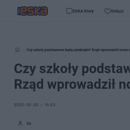
ESKA Story
Dołącz
Czy szkoły podstawowe będą zamknięte? Rząd wprowadził nowe ob
Czy szkoły podsta
Rząd wprowadził no
2020-10-23
11:33
hz