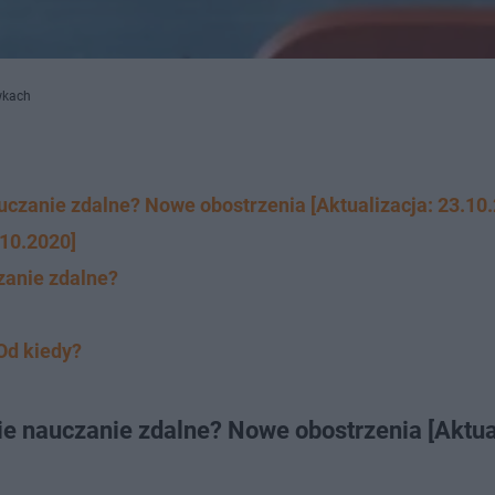
wkach
czanie zdalne? Nowe obostrzenia [Aktualizacja: 23.10
10.2020]
zanie zdalne?
Od kiedy?
e nauczanie zdalne? Nowe obostrzenia [Aktua