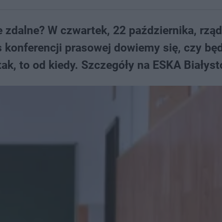
 zdalne? W czwartek, 22 października, rzą
s konferencji prasowej dowiemy się, czy bę
tak, to od kiedy. Szczegóły na ESKA Białyst