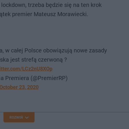
 lockdown, trzeba będzie się na ten krok
ątek premier Mateusz Morawiecki.
ka, w całej Polsce obowiązują nowe zasady
ska jest strefą czerwoną ?
witter.com/LCz2nU8XOp
ia Premiera (@PremierRP)
October 23, 2020
ROZWIŃ