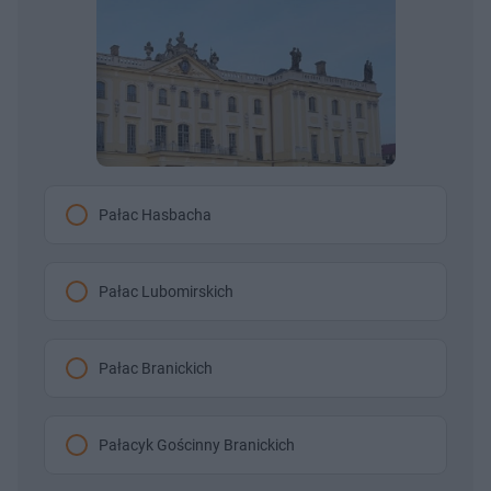
Pałac Hasbacha
Pałac Lubomirskich
Pałac Branickich
Pałacyk Gościnny Branickich