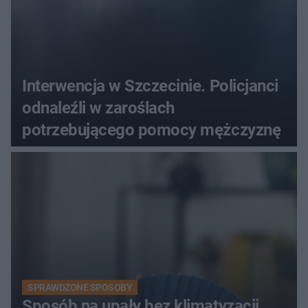
Interwencja w Szczecinie. Policjanci
odnaleźli w zaroślach
potrzebującego pomocy mężczyznę
SPRAWDZONE SPOSOBY
Sposób na upały bez klimatyzacji.