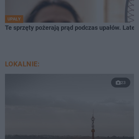
UPAŁY
Te sprzęty pożerają prąd podczas upałów. Lat
LOKALNIE:
23