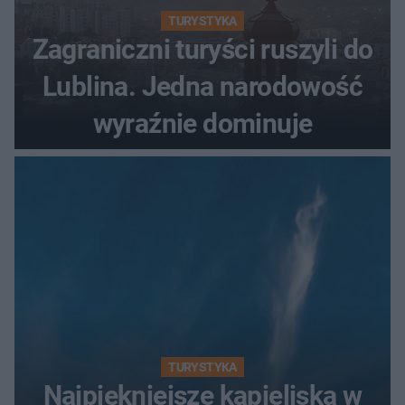
TURYSTYKA
Zagraniczni turyści ruszyli do
Lublina. Jedna narodowość
wyraźnie dominuje
TURYSTYKA
Najpiękniejsze kąpieliska w