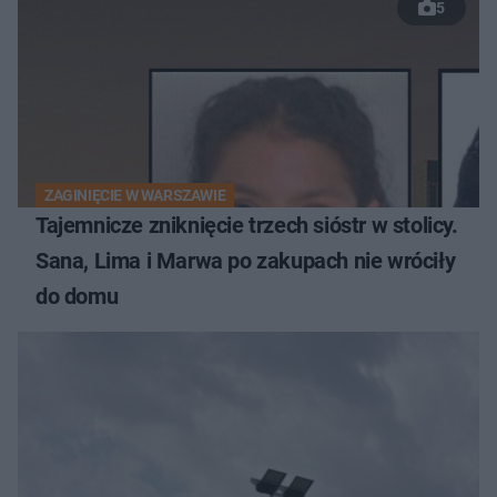
5
ZAGINIĘCIE W WARSZAWIE
Tajemnicze zniknięcie trzech sióstr w stolicy.
Sana, Lima i Marwa po zakupach nie wróciły
do domu