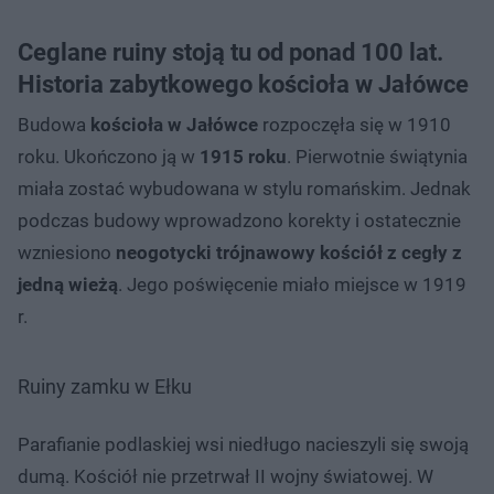
Ceglane ruiny stoją tu od ponad 100 lat.
Historia zabytkowego kościoła w Jałówce
Budowa
kościoła w Jałówce
rozpoczęła się w 1910
roku. Ukończono ją w
1915 roku
. Pierwotnie świątynia
miała zostać wybudowana w stylu romańskim. Jednak
podczas budowy wprowadzono korekty i ostatecznie
wzniesiono
neogotycki trójnawowy kościół z cegły z
jedną wieżą
. Jego poświęcenie miało miejsce w 1919
r.
Ruiny zamku w Ełku
Parafianie podlaskiej wsi niedługo nacieszyli się swoją
dumą. Kościół nie przetrwał II wojny światowej. W