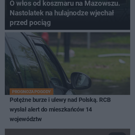
O włos od koszmaru na Mazowszu.
Nastolatek na hulajnodze wjechał
przed pociąg
PROGNOZA POGODY
Potężne burze i ulewy nad Polską. RCB
wysłał alert do mieszkańców 14
województw