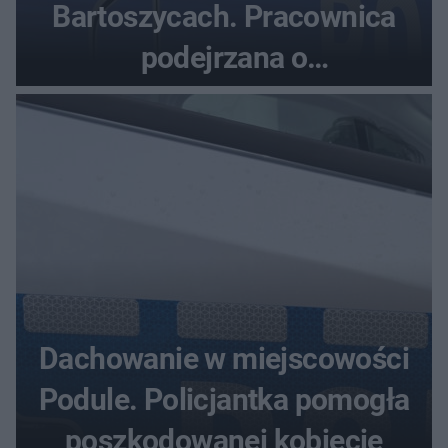
Bartoszycach. Pracownica
podejrzana o
przywłaszczenie 470 000 zł
Dachowanie w miejscowości
Podule. Policjantka pomogła
poszkodowanej kobiecie