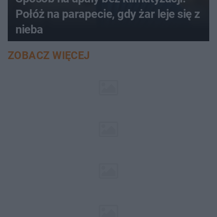
Połóż na parapecie, gdy żar leje się z
nieba
ZOBACZ WIĘCEJ