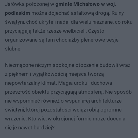
Jałówka położonej w
gminie Michałowo w woj.
podlaskim
można dojechać asfaltową drogą. Ruiny
świątyni, choć ukryte i nadal dla wielu nieznane, co roku
przyciągają także rzesze wielbicieli. Często
organizowane są tam chociażby plenerowe sesje
ślubne.
Niezmącone niczym spokojne otoczenie budowli wraz
z pięknem i wyjątkowością miejsca tworzą
niepowtarzalny klimat. Magia uroku i duchowa
przeszłość obiektu przyciągają atmosferą. Nie sposób
nie wspomnieć również o wspaniałej architekturze
świątyni, której pozostałości wciąż robią ogromne
wrażenie. Kto wie, w okrojonej formie może docenia
się je nawet bardziej?