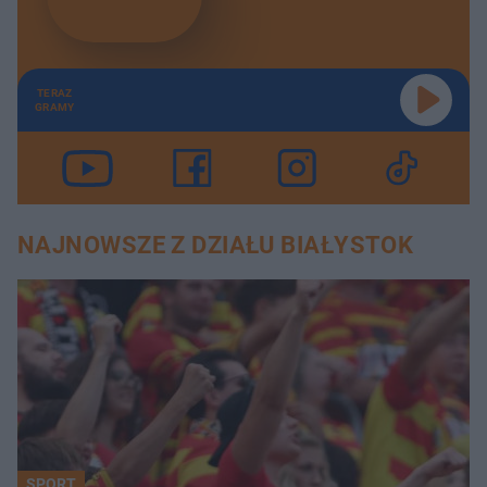
TERAZ
GRAMY
NAJNOWSZE Z DZIAŁU BIAŁYSTOK
SPORT