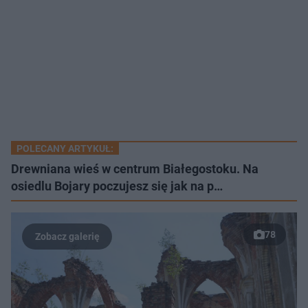
POLECANY ARTYKUŁ:
Drewniana wieś w centrum Białegostoku. Na
osiedlu Bojary poczujesz się jak na p…
78