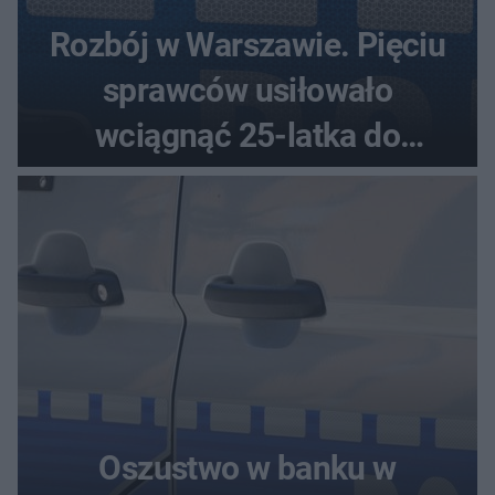
Rozbój w Warszawie. Pięciu
sprawców usiłowało
wciągnąć 25-latka do
samochodu
Oszustwo w banku w