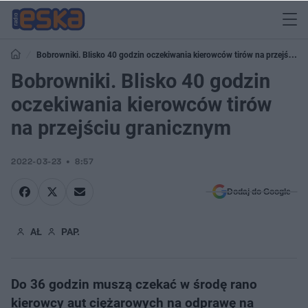
Bobrowniki. Blisko 40 godzin oczekiwania kierowców tirów na przejściu
granicznym
Bobrowniki. Blisko 40 godzin
oczekiwania kierowców tirów
na przejściu granicznym
2022-03-23
8:57
Dodaj do Google
AŁ
PAP.
Do 36 godzin muszą czekać w środę rano
kierowcy aut ciężarowych na odprawę na