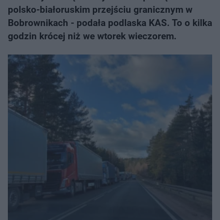
polsko-białoruskim przejściu granicznym w
Bobrownikach - podała podlaska KAS. To o kilka
godzin krócej niż we wtorek wieczorem.