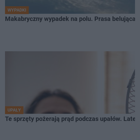
WYPADKI
Makabryczny wypadek na polu. Prasa belująca
UPAŁY
Te sprzęty pożerają prąd podczas upałów. Lat