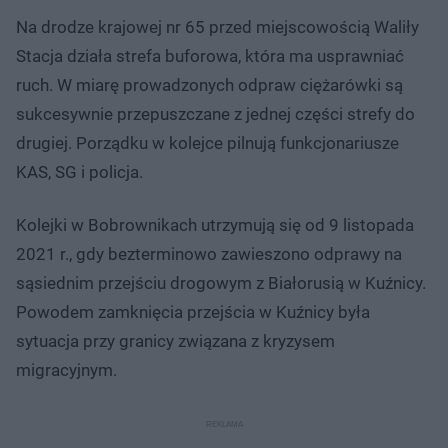
Na drodze krajowej nr 65 przed miejscowością Waliły
Stacja działa strefa buforowa, która ma usprawniać
ruch. W miarę prowadzonych odpraw ciężarówki są
sukcesywnie przepuszczane z jednej części strefy do
drugiej. Porządku w kolejce pilnują funkcjonariusze
KAS, SG i policja.
Kolejki w Bobrownikach utrzymują się od 9 listopada
2021 r., gdy bezterminowo zawieszono odprawy na
sąsiednim przejściu drogowym z Białorusią w Kuźnicy.
Powodem zamknięcia przejścia w Kuźnicy była
sytuacja przy granicy związana z kryzysem
migracyjnym.