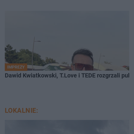
IMPREZY
Dawid Kwiatkowski, T.Love i TEDE rozgrzali pub
LOKALNIE: