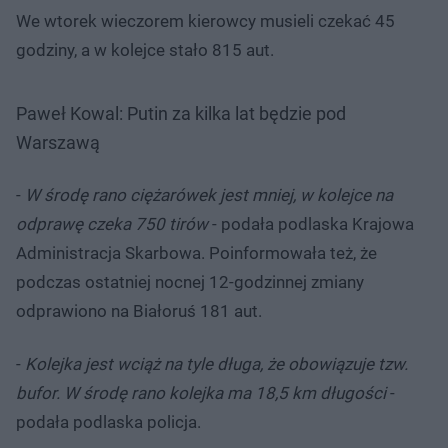
We wtorek wieczorem kierowcy musieli czekać 45
godziny, a w kolejce stało 815 aut.
Paweł Kowal: Putin za kilka lat będzie pod
Warszawą
-
W środę rano ciężarówek jest mniej, w kolejce na
odprawę czeka 750 tirów
- podała podlaska Krajowa
Administracja Skarbowa. Poinformowała też, że
podczas ostatniej nocnej 12-godzinnej zmiany
odprawiono na Białoruś 181 aut.
-
Kolejka jest wciąż na tyle długa, że obowiązuje tzw.
bufor. W środę rano kolejka ma 18,5 km długości
-
podała podlaska policja.