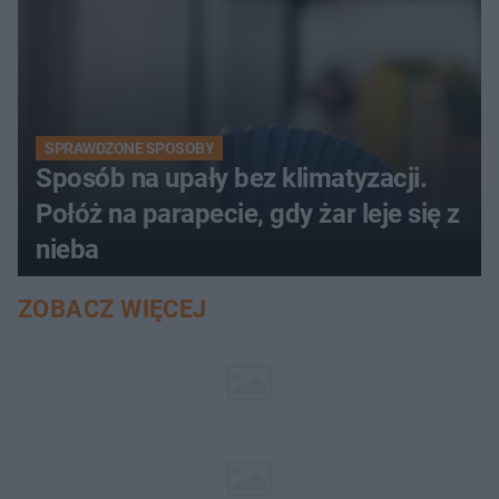
SPRAWDZONE SPOSOBY
Sposób na upały bez klimatyzacji.
Połóż na parapecie, gdy żar leje się z
nieba
ZOBACZ WIĘCEJ