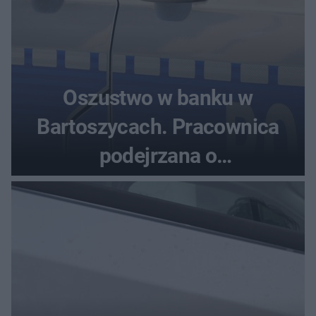
Oszustwo w banku w
Bartoszycach. Pracownica
podejrzana o
przywłaszczenie 470 000 zł