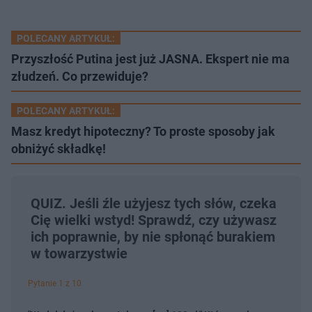
POLECANY ARTYKUŁ:
Przyszłość Putina jest już JASNA. Ekspert nie ma
złudzeń. Co przewiduje?
POLECANY ARTYKUŁ:
Masz kredyt hipoteczny? To proste sposoby jak
obniżyć składkę!
QUIZ. Jeśli źle użyjesz tych słów, czeka
Cię wielki wstyd! Sprawdź, czy używasz
ich poprawnie, by nie spłonąć burakiem
w towarzystwie
Pytanie 1 z 10