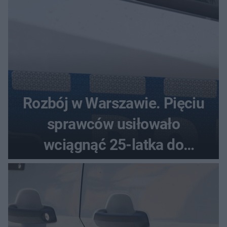
Rozbój w Warszawie. Pięciu
sprawców usiłowało
wciągnąć 25-latka do
samochodu