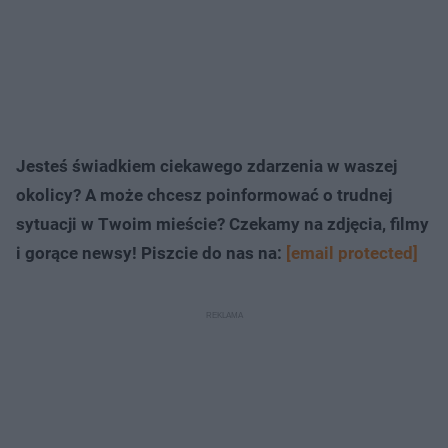
Jesteś świadkiem ciekawego zdarzenia w waszej
okolicy? A może chcesz poinformować o trudnej
sytuacji w Twoim mieście? Czekamy na zdjęcia, filmy
i gorące newsy! Piszcie do nas na:
[email protected]