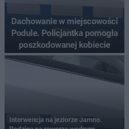
Dachowanie w miejscowości
Podule. Policjantka pomogła
poszkodowanej kobiecie
Interwencja na jeziorze Jamno.
Rodzina na rowerze wodnym