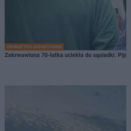
DRAMAT POD AUGUSTOWEM
Zakrwawiona 70-latka uciekła do sąsiadki. Pija