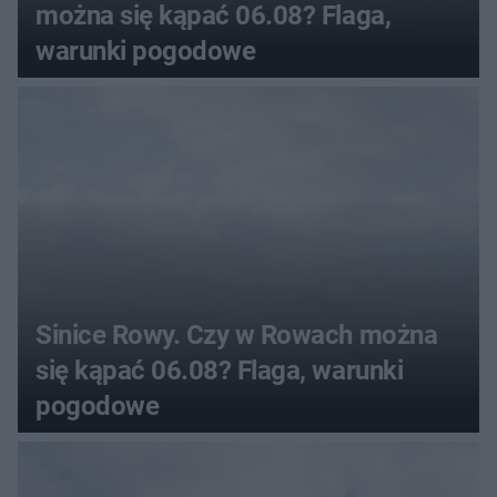
można się kąpać 06.08? Flaga,
warunki pogodowe
Sinice Rowy. Czy w Rowach można
się kąpać 06.08? Flaga, warunki
pogodowe