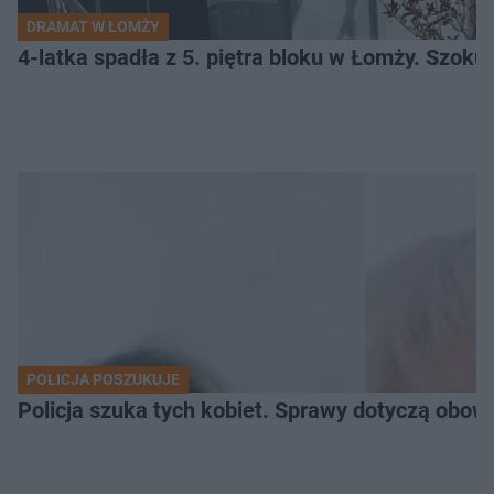
DRAMAT W ŁOMŻY
4-latka spadła z 5. piętra bloku w Łomży. Szoku
POLICJA POSZUKUJE
Policja szuka tych kobiet. Sprawy dotyczą obow