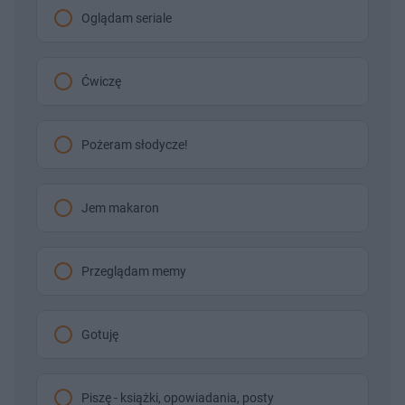
Oglądam seriale
Ćwiczę
Pożeram słodycze!
Jem makaron
Przeglądam memy
Gotuję
Piszę - książki, opowiadania, posty