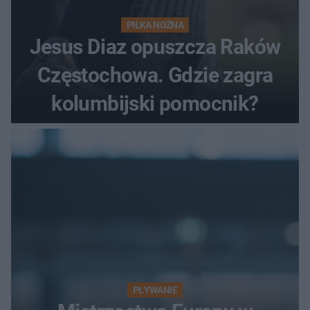
PIŁKA NOŻNA
Jesus Diaz opuszcza Raków
Częstochowa. Gdzie zagra
kolumbijski pomocnik?
PŁYWANIE