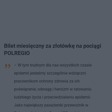
Bilet miesięczny za złotówkę na pociągi
POLREGIO
– W tym trudnym dla nas wszystkich czasie
epidemii jesteśmy szczególnie wdzięczni
pracownikom ochrony zdrowia za ich
poświęcenie, odwagę i heroizm w ratowaniu
ludzkiego życia i przeciwdziałaniu epidemii.
Jako największy pasażerski przewoźnik w