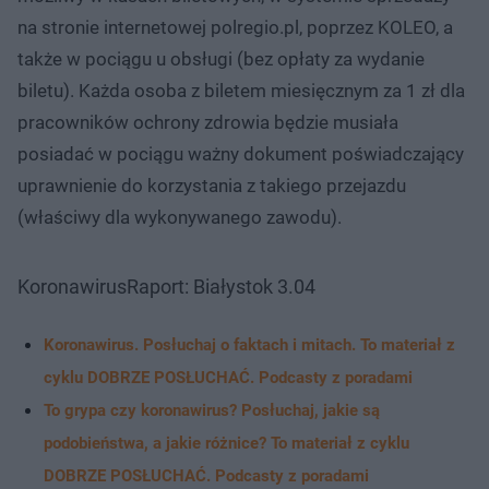
na stronie internetowej polregio.pl, poprzez KOLEO, a
także w pociągu u obsługi (bez opłaty za wydanie
biletu). Każda osoba z biletem miesięcznym za 1 zł dla
pracowników ochrony zdrowia będzie musiała
posiadać w pociągu ważny dokument poświadczający
uprawnienie do korzystania z takiego przejazdu
(właściwy dla wykonywanego zawodu).
KoronawirusRaport: Białystok 3.04
Koronawirus. Posłuchaj o faktach i mitach. To materiał z
cyklu DOBRZE POSŁUCHAĆ. Podcasty z poradami
To grypa czy koronawirus? Posłuchaj, jakie są
podobieństwa, a jakie różnice? To materiał z cyklu
DOBRZE POSŁUCHAĆ. Podcasty z poradami