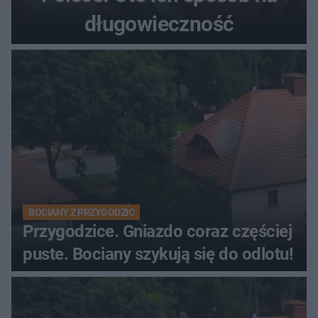
długowieczność
BOCIANY Z PRZYGODZIC
Przygodzice. Gniazdo coraz częściej
puste. Bociany szykują się do odlotu!