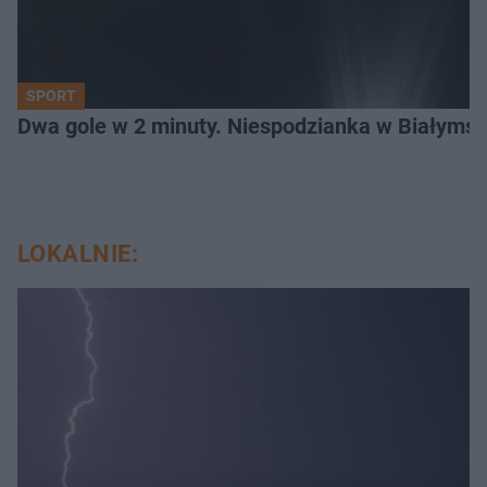
SPORT
Dwa gole w 2 minuty. Niespodzianka w Białymst
LOKALNIE: