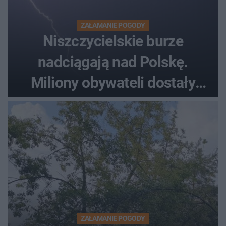
ZAŁAMANIE POGODY
Niszczycielskie burze
nadciągają nad Polskę.
Miliony obywateli dostały
wiadomości z pilnym
ostrzeżeniem
ZAŁAMANIE POGODY