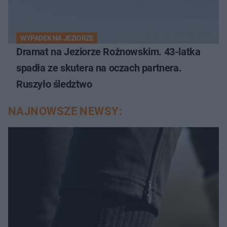
WYPADEK NA JEZIORZE
Dramat na Jeziorze Rożnowskim. 43-latka
spadła ze skutera na oczach partnera.
Ruszyło śledztwo
NAJNOWSZE NEWSY: