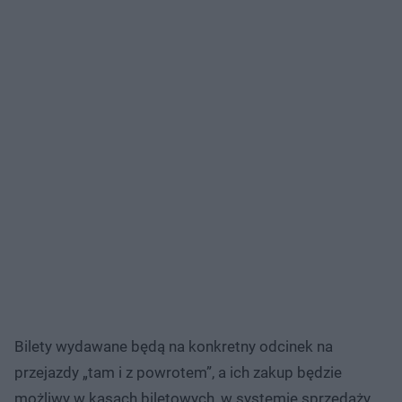
Bilety wydawane będą na konkretny odcinek na
przejazdy „tam i z powrotem”, a ich zakup będzie
możliwy w kasach biletowych, w systemie sprzedaży