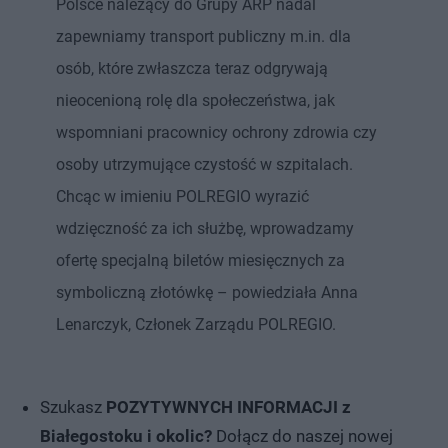
Polsce należący do Grupy ARP nadal
zapewniamy transport publiczny m.in. dla
osób, które zwłaszcza teraz odgrywają
nieocenioną rolę dla społeczeństwa, jak
wspomniani pracownicy ochrony zdrowia czy
osoby utrzymujące czystość w szpitalach.
Chcąc w imieniu POLREGIO wyrazić
wdzięczność za ich służbę, wprowadzamy
ofertę specjalną biletów miesięcznych za
symboliczną złotówkę – powiedziała Anna
Lenarczyk, Członek Zarządu POLREGIO.
Szukasz
POZYTYWNYCH INFORMACJI z
Białegostoku i okolic?
Dołącz do naszej nowej