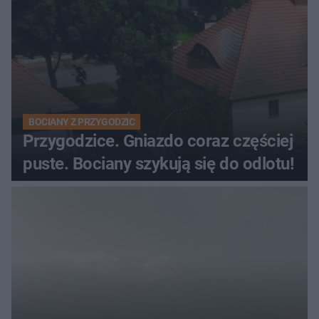
BOCIANY Z PRZYGODZIC
Przygodzice. Gniazdo coraz częściej
puste. Bociany szykują się do odlotu!