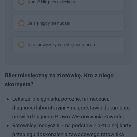
Nuda? Nie przy dzieciach
Ja się nigdy nie nudzę!
Nic z powyższych - robię coś innego
Bilet miesięczny za złotówkę. Kto z niego
skorzysta?
Lekarze, pielęgniarki, położne, farmaceuci,
diagności laboratoryjni – na podstawie dokumentu
potwierdzającego Prawo Wykonywania Zawodu;
Ratownicy medyczni – na podstawie aktualnej karty
przebiegu doskonalenia zawodowego ratownika