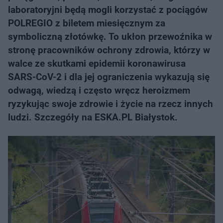
laboratoryjni będą mogli korzystać z pociągów
POLREGIO z biletem miesięcznym za
symboliczną złotówkę. To ukłon przewoźnika w
stronę pracowników ochrony zdrowia, którzy w
walce ze skutkami epidemii koronawirusa
SARS-CoV-2 i dla jej ograniczenia wykazują się
odwagą, wiedzą i często wręcz heroizmem
ryzykując swoje zdrowie i życie na rzecz innych
ludzi. Szczegóły na ESKA.PL Białystok.