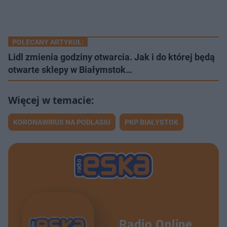
POLECANY ARTYKUŁ:
Lidl zmienia godziny otwarcia. Jak i do której będą
otwarte sklepy w Białymstok…
KORONAWIRUS NA PODLASIU
PKP BIAŁYSTOK
Radio Online