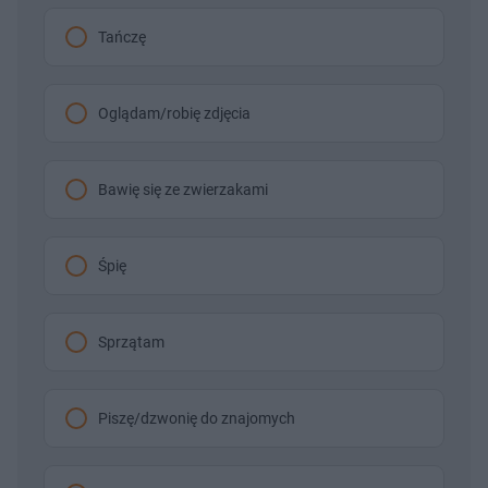
Tańczę
Oglądam/robię zdjęcia
Bawię się ze zwierzakami
Śpię
Sprzątam
Piszę/dzwonię do znajomych