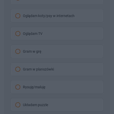
Oglądam koty/psy w internetach
Oglądam TV
Gram w grę
Gram w planszówki
Rysuję/maluję
Układam puzzle