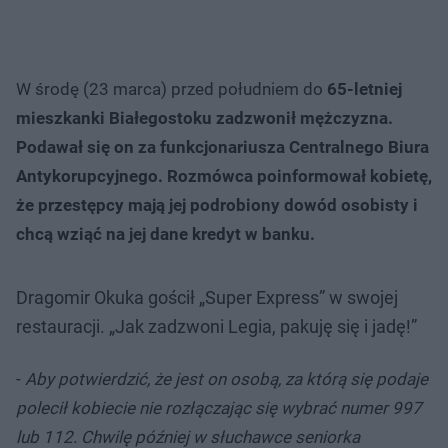
W środę (23 marca) przed południem do
65-letniej
mieszkanki Białegostoku zadzwonił mężczyzna.
Podawał się on za funkcjonariusza Centralnego Biura
Antykorupcyjnego. Rozmówca poinformował kobietę,
że przestępcy mają jej podrobiony dowód osobisty i
chcą wziąć na jej dane kredyt w banku.
Dragomir Okuka gościł „Super Express” w swojej
restauracji. „Jak zadzwoni Legia, pakuję się i jadę!”
-
Aby potwierdzić, że jest on osobą, za którą się podaje
polecił kobiecie nie rozłączając się wybrać numer 997
lub 112. Chwilę później w słuchawce seniorka