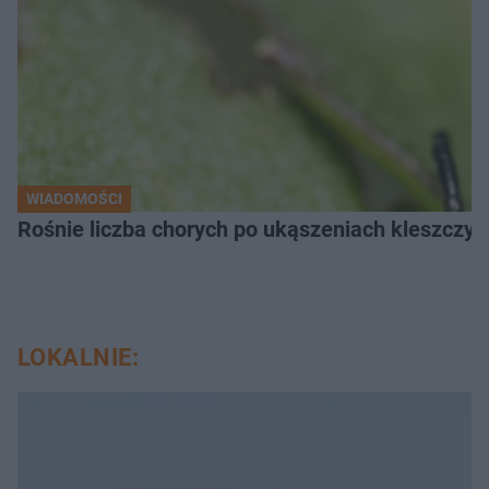
WIADOMOŚCI
Rośnie liczba chorych po ukąszeniach kleszcz
LOKALNIE: