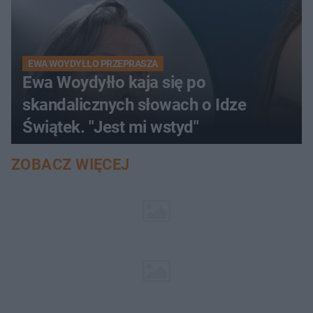
EWA WOYDYŁŁO PRZEPRASZA
Ewa Woydyłło kaja się po
skandalicznych słowach o Idze
Świątek. "Jest mi wstyd"
ZOBACZ WIĘCEJ