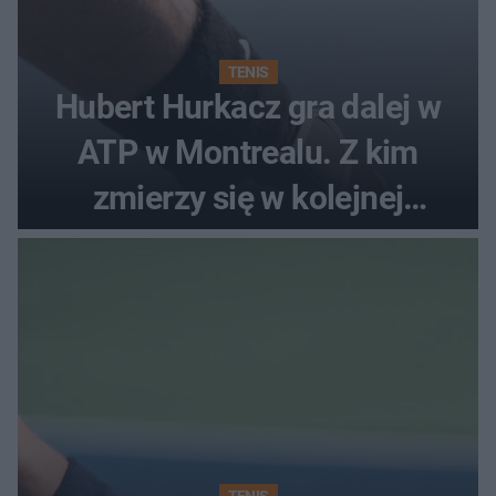
TENIS
Hubert Hurkacz gra dalej w
ATP w Montrealu. Z kim
zmierzy się w kolejnej
rundzie?
TENIS