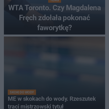
WTA Toronto. Czy Magdalena
Fręch zdołała pokonać
faworytkę?
SKOKI DO WODY
ME w skokach do wody. Rzeszutek
traci mistrzowski tytuł