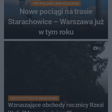
PKP POLSKIE LINIE KOLEJOWE
Nowe pociągi na trasie
Starachowice – Warszawa już
w tym roku
52
UROCZYSTOŚCI W WARSZAWIE
Wzruszające obchody rocznicy Rzezi