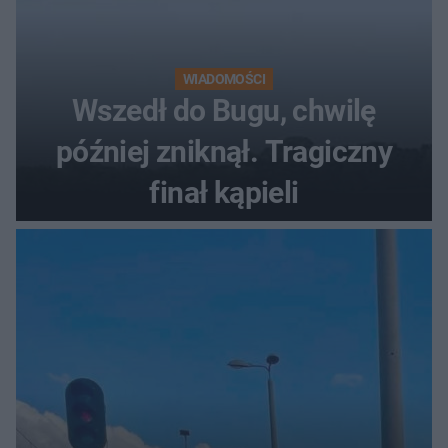
WIADOMOŚCI
Wszedł do Bugu, chwilę
później zniknął. Tragiczny
finał kąpieli