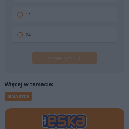
12
24
Następne pytanie
BIAŁYSTOK