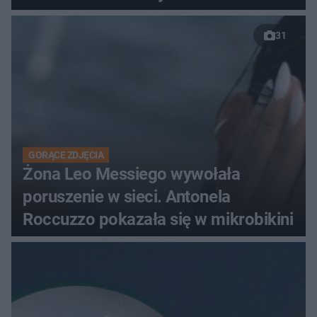
31
GORĄCE ZDJĘCIA
Żona Leo Messiego wywołała
poruszenie w sieci. Antonela
Roccuzzo pokazała się w mikrobikini