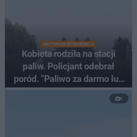
NIETYPOWA INTERWENCJA
Kobieta rodziła na stacji
paliw. Policjant odebrał
poród. "Paliwo za darmo lub
50 %!"
6