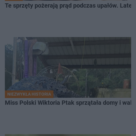
Te sprzęty pożerają prąd podczas upałów. Lat
NIEZWYKŁA HISTORIA
Miss Polski Wiktoria Ptak sprzątała domy i walc