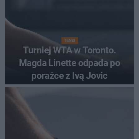
TENIS
Turniej WTA w Toronto.
Magda Linette odpada po
porażce z Ivą Jovic