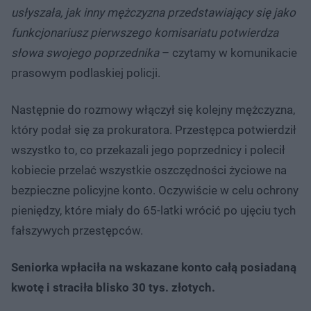
usłyszała, jak inny mężczyzna przedstawiający się jako
funkcjonariusz pierwszego komisariatu potwierdza
słowa swojego poprzednika
– czytamy w komunikacie
prasowym podlaskiej policji.
Następnie do rozmowy włączył się kolejny mężczyzna,
który podał się za prokuratora. Przestępca potwierdził
wszystko to, co przekazali jego poprzednicy i polecił
kobiecie przelać wszystkie oszczędności życiowe na
bezpieczne policyjne konto. Oczywiście w celu ochrony
pieniędzy, które miały do 65-latki wrócić po ujęciu tych
fałszywych przestępców.
Seniorka wpłaciła na wskazane konto całą posiadaną
kwotę i straciła blisko 30 tys. złotych.