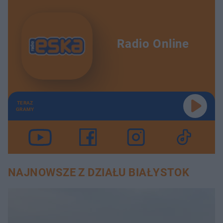
Radio Online
TERAZ
GRAMY
NAJNOWSZE Z DZIAŁU BIAŁYSTOK