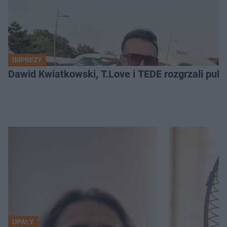
IMPREZY
Dawid Kwiatkowski, T.Love i TEDE rozgrzali pub
UPAŁY