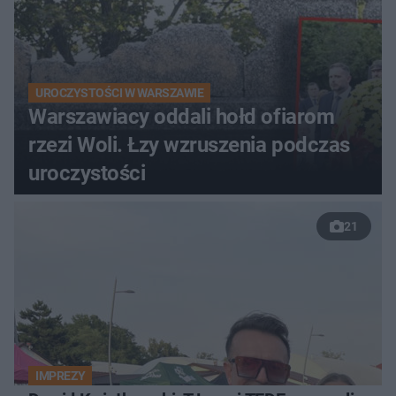
UROCZYSTOŚCI W WARSZAWIE
Warszawiacy oddali hołd ofiarom
rzezi Woli. Łzy wzruszenia podczas
uroczystości
21
IMPREZY