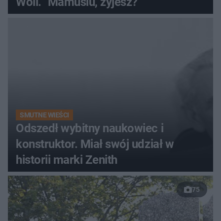
Woli. "Mamusiu, żyjesz?"
SMUTNE WIEŚCI
Odszedł wybitny naukowiec i
konstruktor. Miał swój udział w
historii marki Zenith
75