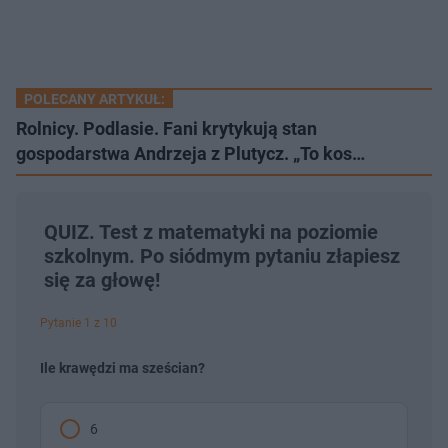
POLECANY ARTYKUŁ:
Rolnicy. Podlasie. Fani krytykują stan
gospodarstwa Andrzeja z Plutycz. „To kos…
QUIZ. Test z matematyki na poziomie
szkolnym. Po siódmym pytaniu złapiesz
się za głowę!
Pytanie 1 z 10
Ile krawędzi ma sześcian?
6