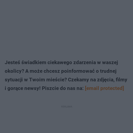
Jesteś świadkiem ciekawego zdarzenia w waszej
okolicy? A może chcesz poinformować o trudnej
sytuacji w Twoim mieście? Czekamy na zdjęcia, filmy
i gorące newsy! Piszcie do nas na:
[email protected]