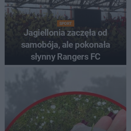
SPORT
Jagiellonia zaczęła od
samobója, ale pokonała
słynny Rangers FC