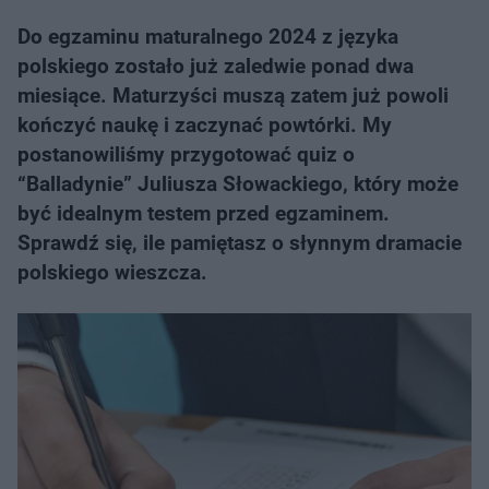
Do egzaminu maturalnego 2024 z języka
polskiego zostało już zaledwie ponad dwa
miesiące. Maturzyści muszą zatem już powoli
kończyć naukę i zaczynać powtórki. My
postanowiliśmy przygotować quiz o
“Balladynie” Juliusza Słowackiego, który może
być idealnym testem przed egzaminem.
Sprawdź się, ile pamiętasz o słynnym dramacie
polskiego wieszcza.