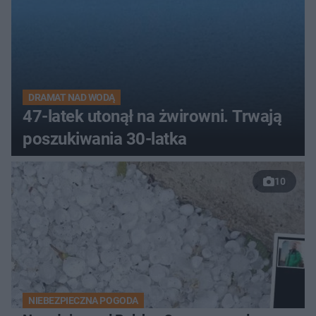
DRAMAT NAD WODĄ
47-latek utonął na żwirowni. Trwają
poszukiwania 30-latka
10
NIEBEZPIECZNA POGODA