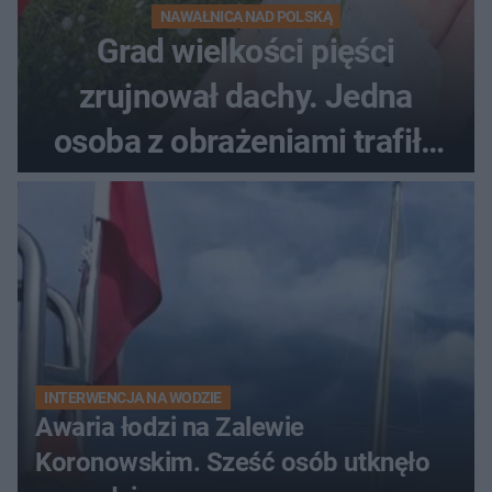
NAWAŁNICA NAD POLSKĄ
Grad wielkości pięści
zrujnował dachy. Jedna
osoba z obrażeniami trafiła
do szpitala
INTERWENCJA NA WODZIE
Awaria łodzi na Zalewie
Koronowskim. Sześć osób utknęło