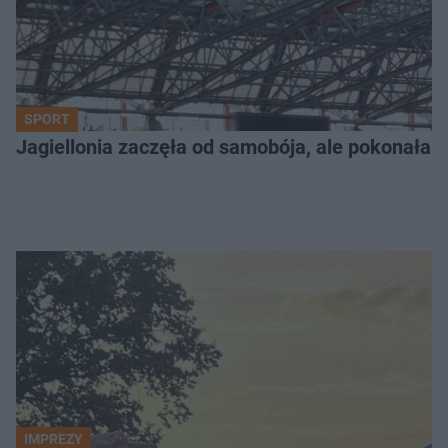
SPORT
Jagiellonia zaczęła od samobója, ale pokonała 
IMPREZY