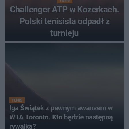
TENIS
Challenger ATP w Kozerkach.
Polski tenisista odpadł z
turnieju
TENIS
Iga Świątek z pewnym awansem w
WTA Toronto. Kto będzie następną
rywalką?