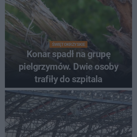
ŚWIĘTOKRZYSKIE
Konar spadł na grupę
pielgrzymów. Dwie osoby
trafiły do szpitala