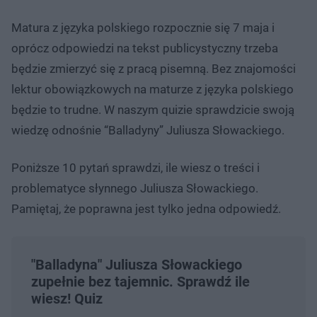
Matura z języka polskiego rozpocznie się 7 maja i
oprócz odpowiedzi na tekst publicystyczny trzeba
będzie zmierzyć się z pracą pisemną. Bez znajomości
lektur obowiązkowych na maturze z języka polskiego
będzie to trudne. W naszym quizie sprawdzicie swoją
wiedzę odnośnie “Balladyny” Juliusza Słowackiego.
Poniższe 10 pytań sprawdzi, ile wiesz o treści i
problematyce słynnego Juliusza Słowackiego.
Pamiętaj, że poprawna jest tylko jedna odpowiedź.
"Balladyna" Juliusza Słowackiego
zupełnie bez tajemnic. Sprawdź ile
wiesz! Quiz