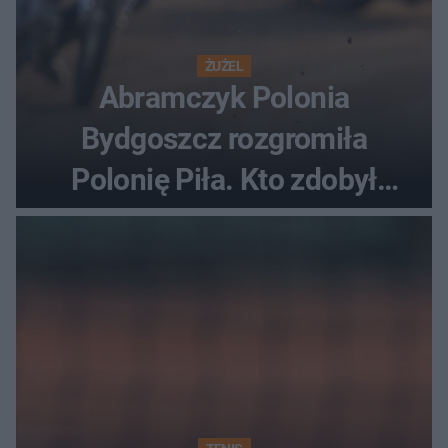
ŻUŻEL
Abramczyk Polonia
Bydgoszcz rozgromiła
Polonię Piła. Kto zdobył
najwięcej punktów?