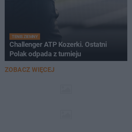
TENIS ZIEMNY
Challenger ATP Kozerki. Ostatni
Polak odpada z turnieju
ZOBACZ WIĘCEJ