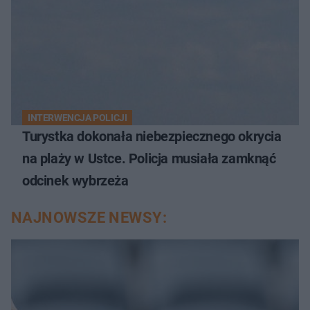
INTERWENCJA POLICJI
Turystka dokonała niebezpiecznego okrycia
na plaży w Ustce. Policja musiała zamknąć
odcinek wybrzeża
NAJNOWSZE NEWSY: