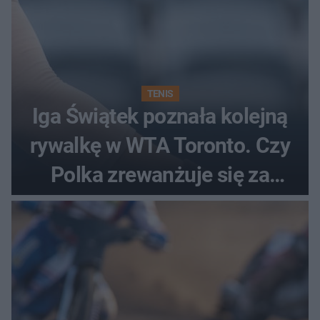
TENIS
Iga Świątek poznała kolejną
rywalkę w WTA Toronto. Czy
Polka zrewanżuje się za
ostatnią porażkę?