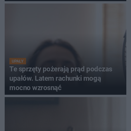
szczyt Gór Świętokrzyskich
UPAŁY
Te sprzęty pożerają prąd podczas
upałów. Latem rachunki mogą
mocno wzrosnąć