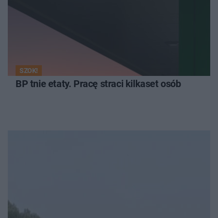
SZOK!
BP tnie etaty. Pracę straci kilkaset osób