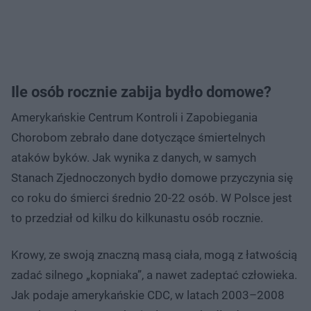
Ile osób rocznie zabija bydło domowe?
Amerykańskie Centrum Kontroli i Zapobiegania
Chorobom zebrało dane dotyczące śmiertelnych
ataków byków. Jak wynika z danych, w samych
Stanach Zjednoczonych bydło domowe przyczynia się
co roku do śmierci średnio 20-22 osób. W Polsce jest
to przedział od kilku do kilkunastu osób rocznie.
Krowy, ze swoją znaczną masą ciała, mogą z łatwością
zadać silnego „kopniaka”, a nawet zadeptać człowieka.
Jak podaje amerykańskie CDC, w latach 2003–2008