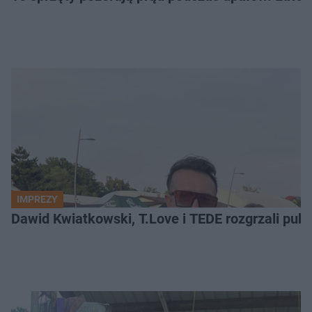
IMPREZY
Dawid Kwiatkowski, T.Love i TEDE rozgrzali pub