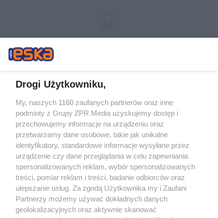
Drogi Użytkowniku,
My, naszych 1160 zaufanych partnerów oraz inne
Żaden utwór zamieszczony w serwisie nie może być powielany i
podmioty z Grupy ZPR Media uzyskujemy dostęp i
rozpowszechniany lub dalej rozpowszechniany w jakikolwiek sposób (w
tym także elektroniczny lub mechaniczny) na jakimkolwiek polu
przechowujemy informacje na urządzeniu oraz
eksploatacji w jakiejkolwiek formie, włącznie z umieszczaniem w Internecie
przetwarzamy dane osobowe, takie jak unikalne
bez pisemnej zgody właściciela praw. Jakiekolwiek użycie lub
identyfikatory, standardowe informacje wysyłane przez
wykorzystanie utworów w całości lub w części z naruszeniem prawa, tzn.
bez właściwej zgody, jest zabronione pod groźbą kary i może być ścigane
urządzenie czy dane przeglądania w celu zapewniania
prawnie.
spersonalizowanych reklam, wybór spersonalizowanych
treści, pomiar reklam i treści, badanie odbiorców oraz
ulepszanie usług. Za zgodą Użytkownika my i Zaufani
Partnerzy możemy używać dokładnych danych
geolokalizacyjnych oraz aktywnie skanować