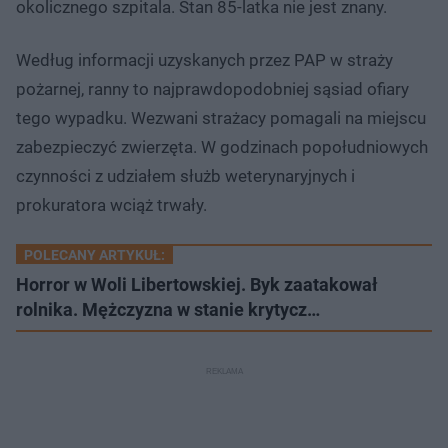
okolicznego szpitala. Stan 85-latka nie jest znany.
Według informacji uzyskanych przez PAP w straży
pożarnej, ranny to najprawdopodobniej sąsiad ofiary
tego wypadku. Wezwani strażacy pomagali na miejscu
zabezpieczyć zwierzęta. W godzinach popołudniowych
czynności z udziałem służb weterynaryjnych i
prokuratora wciąż trwały.
POLECANY ARTYKUŁ:
Horror w Woli Libertowskiej. Byk zaatakował
rolnika. Mężczyzna w stanie krytycz…