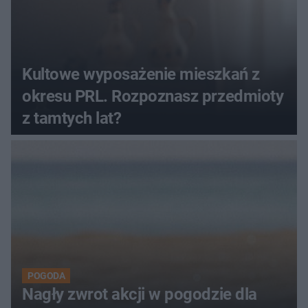
Kultowe wyposażenie mieszkań z
okresu PRL. Rozpoznasz przedmioty
z tamtych lat?
POGODA
Nagły zwrot akcji w pogodzie dla