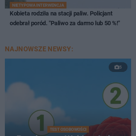
NIETYPOWA INTERWENCJA
Kobieta rodziła na stacji paliw. Policjant
odebrał poród. "Paliwo za darmo lub 50 %!"
NAJNOWSZE NEWSY:
5
TEST OSOBOWOŚCI