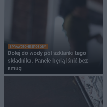
kobiety
SPRAWDZONE SPOSOBY
Dolej do wody pół szklanki tego
składnika. Panele będą lśnić bez
smug