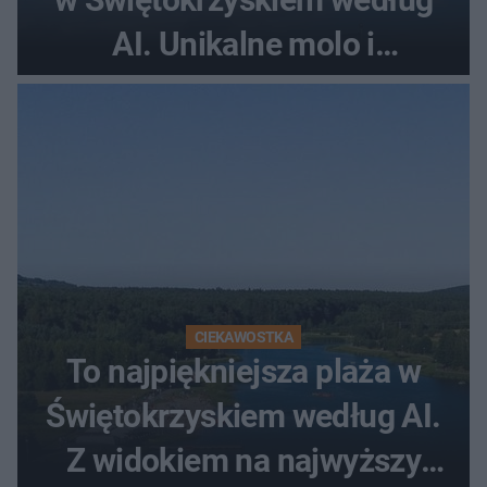
AI. Unikalne molo i
promenada
CIEKAWOSTKA
To najpiękniejsza plaża w
Świętokrzyskiem według AI.
Z widokiem na najwyższy