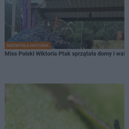
NIEZWYKŁA HISTORIA
Miss Polski Wiktoria Ptak sprzątała domy i walc