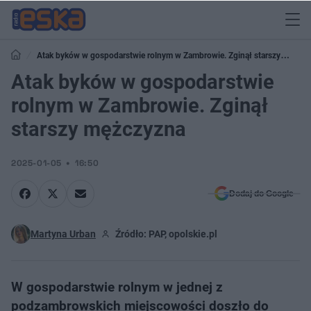
Atak byków w gospodarstwie rolnym w Zambrowie. Zginął starszy
mężczyzna
Atak byków w gospodarstwie
rolnym w Zambrowie. Zginął
starszy mężczyzna
2025-01-05
16:50
Dodaj do Google
Martyna Urban
Źródło: PAP, opolskie.pl
W gospodarstwie rolnym w jednej z
podzambrowskich miejscowości doszło do