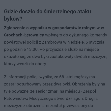
Gdzie doszło do śmiertelnego ataku
byków?
Zgłoszenie o wypadku w gospodarstwie rolnym w w
Grochach-Łętownicy
wpłynęło do dyżurnego komendy
powiatowej policji z Zambrowa w niedzielę, 5 stycznia
po godzinie 13.00. Po przyjeździe służb na miejsce
okazało się, że dwa byki zaatakowały dwóch mężczyzn,
którzy weszli do obory.
Z informacji policji wynika, że 68-letni mężczyzna
został poturbowany przez dwa byki. Obrażenia były na
tyle poważne, że senior zmarł na miejscu - Zespół
Ratownictwa Medycznego stwierdził zgon. Drugi z
mężczyzn z obrażeniami został przewieziony do