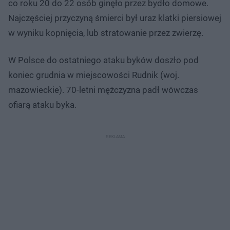
co roku 20 do 22 osób ginęło przez bydło domowe.
Najczęściej przyczyną śmierci był uraz klatki piersiowej
w wyniku kopnięcia, lub stratowanie przez zwierzę.
W Polsce do ostatniego ataku byków doszło pod
koniec grudnia w miejscowości Rudnik (woj.
mazowieckie). 70-letni mężczyzna padł wówczas
ofiarą ataku byka.