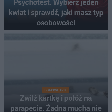
Psychotest. Wybierz jeden
kwiat i sprawdź, jaki masz typ
osobowości
DOMOWE TRIKI
Zwilż kartkę i połóż na
parapecie. Żadna mucha nie