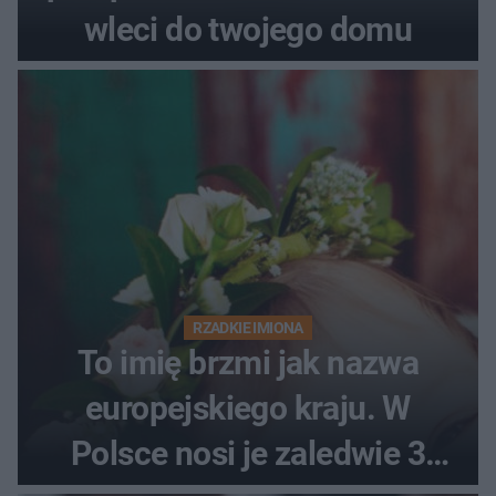
wleci do twojego domu
RZADKIE IMIONA
To imię brzmi jak nazwa
europejskiego kraju. W
Polsce nosi je zaledwie 3