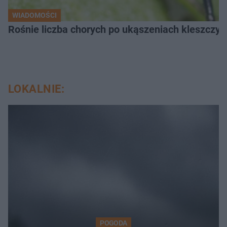
WIADOMOŚCI
Rośnie liczba chorych po ukąszeniach kleszcz
LOKALNIE:
POGODA