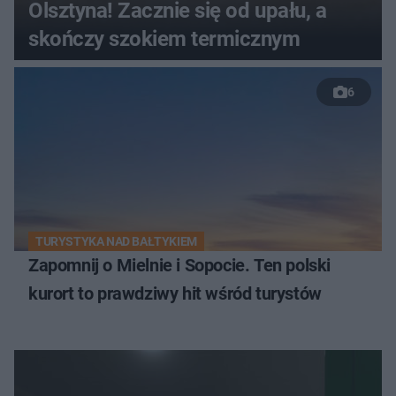
Olsztyna! Zacznie się od upału, a
skończy szokiem termicznym
6
TURYSTYKA NAD BAŁTYKIEM
Zapomnij o Mielnie i Sopocie. Ten polski
kurort to prawdziwy hit wśród turystów