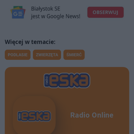
PODLASIE
ZWIERZĘTA
ŚMIERĆ
Radio Online