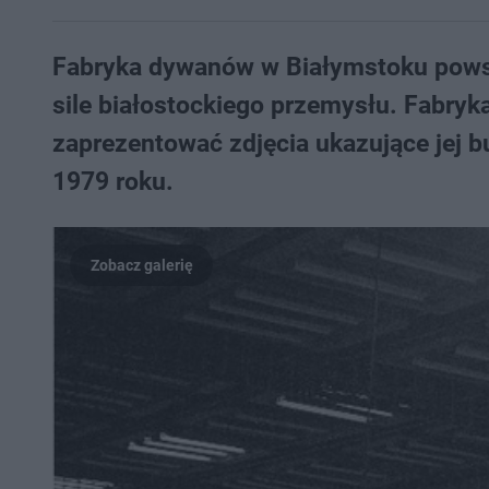
Fabryka dywanów w Białymstoku powstał
sile białostockiego przemysłu. Fabryk
zaprezentować zdjęcia ukazujące jej b
1979 roku.