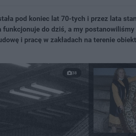
a pod koniec lat 70-tych i przez lata sta
a funkcjonuje do dziś, a my postanowiliśmy
udowę i pracę w zakładach na terenie obiek
38