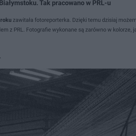
 Białymstoku. Tak pracowano w PRL-u
 roku
zawitała fotoreporterka. Dzięki temu dzisiaj może
odem z PRL. Fotografie wykonane są zarówno w kolorze, ja
.