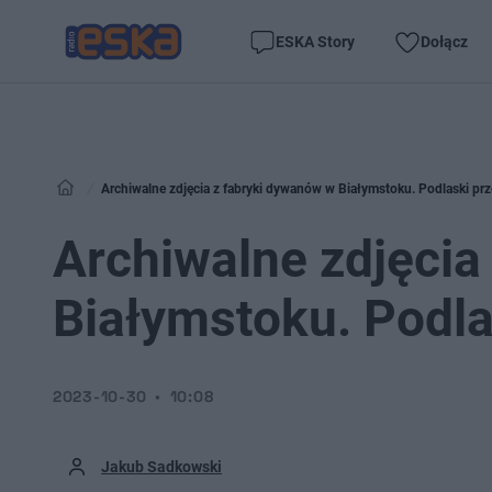
ESKA Story
Dołącz
Archiwalne zdjęcia z fabryki dywanów w Białymstoku. Podlaski p
Archiwalne zdjęcia
Białymstoku. Podl
2023-10-30
10:08
Jakub Sadkowski