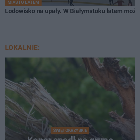
MIASTO LATEM
Lodowisko na upały. W Białymstoku latem możn
LOKALNIE:
ŚWIĘTOKRZYSKIE