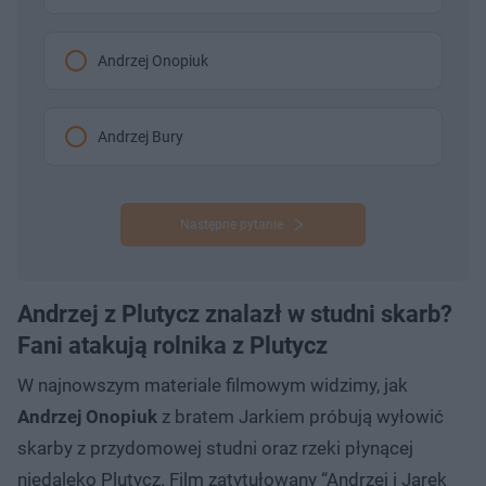
Andrzej Onopiuk
Andrzej Bury
Następne pytanie
Andrzej z Plutycz znalazł w studni skarb?
Fani atakują rolnika z Plutycz
W najnowszym materiale filmowym widzimy, jak
Andrzej Onopiuk
z bratem Jarkiem próbują wyłowić
skarby z przydomowej studni oraz rzeki płynącej
niedaleko Plutycz. Film zatytułowany “Andrzej i Jarek