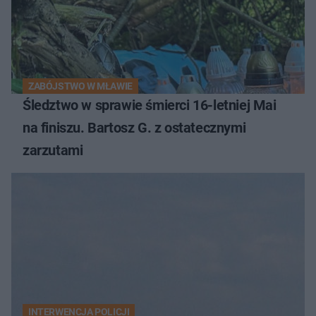
ZABÓJSTWO W MŁAWIE
Śledztwo w sprawie śmierci 16-letniej Mai
na finiszu. Bartosz G. z ostatecznymi
zarzutami
INTERWENCJA POLICJI