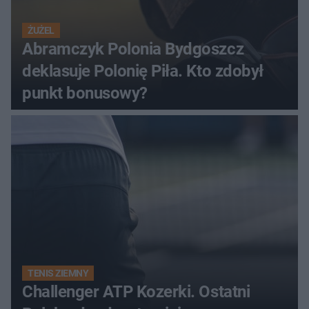
ŻUŻEL
Abramczyk Polonia Bydgoszcz
deklasuje Polonię Piła. Kto zdobył
punkt bonusowy?
TENIS ZIEMNY
Challenger ATP Kozerki. Ostatni