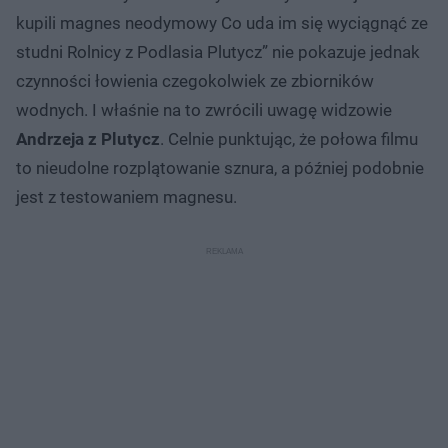
kupili magnes neodymowy Co uda im się wyciągnąć ze
studni Rolnicy z Podlasia Plutycz” nie pokazuje jednak
czynności łowienia czegokolwiek ze zbiorników
wodnych. I właśnie na to zwrócili uwagę widzowie
Andrzeja z Plutycz
. Celnie punktując, że połowa filmu
to nieudolne rozplątowanie sznura, a później podobnie
jest z testowaniem magnesu.