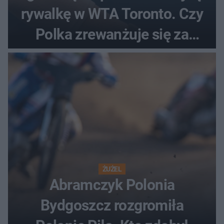
rywalkę w WTA Toronto. Czy
Polka zrewanżuje się za
ostatnią porażkę?
ŻUŻEL
Abramczyk Polonia
Bydgoszcz rozgromiła