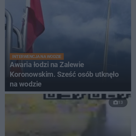
INTERWENCJA NA WODZIE
Awaria łodzi na Zalewie
Koronowskim. Sześć osób utknęło
na wodzie
13