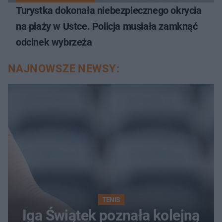
Turystka dokonała niebezpiecznego okrycia
na plaży w Ustce. Policja musiała zamknąć
odcinek wybrzeża
NAJNOWSZE NEWSY:
TENIS
Iga Świątek poznała kolejną