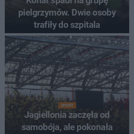
Konar spadł na grupę
pielgrzymów. Dwie osoby
trafiły do szpitala
SPORT
Jagiellonia zaczęła od
samobója, ale pokonała