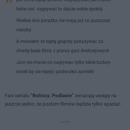
takie coś nagrywać to dajcie sobie spokój
Wielkie dno porażka nie mają już co puszczać
nieroby
A mówiłem że będą glupoty pokazywac za
chwilę beda filmy z prania gaci Andrzejowych
Jurz nie macie co nagrywac tylko takie bzdury
wzieli by sie lepiej i podwurko zamietli
Fani serialu
“Rolnicy. Podlasie”
zwracają uwagę na
jeszcze jedno: że poziom filmów będzie tylko spadać.