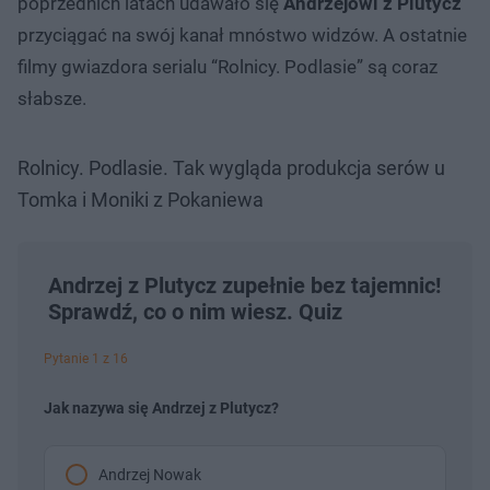
poprzednich latach udawało się
Andrzejowi z Plutycz
przyciągać na swój kanał mnóstwo widzów. A ostatnie
filmy gwiazdora serialu “Rolnicy. Podlasie” są coraz
słabsze.
Rolnicy. Podlasie. Tak wygląda produkcja serów u
Tomka i Moniki z Pokaniewa
Andrzej z Plutycz zupełnie bez tajemnic!
Sprawdź, co o nim wiesz. Quiz
Pytanie 1 z 16
Jak nazywa się Andrzej z Plutycz?
Andrzej Nowak