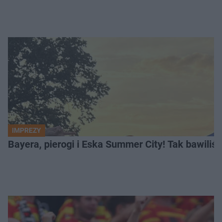
IMPREZY
Bayera, pierogi i Eska Summer City! Tak bawiliś