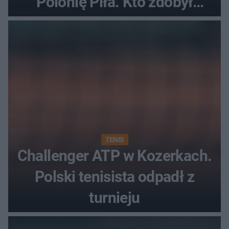
Polonię Piła. Kto zdobył
najwięcej punktów?
TENIS
Challenger ATP w Kozerkach.
Polski tenisista odpadł z
turnieju