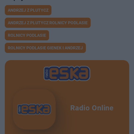
ANDRZEJ Z PLUTYCZ
ANDRZEJ Z PLUTYCZ ROLNICY PODLASIE
ROLNICY PODLASIE
ROLNICY PODLASIE GIENEK I ANDRZEJ
Radio Online