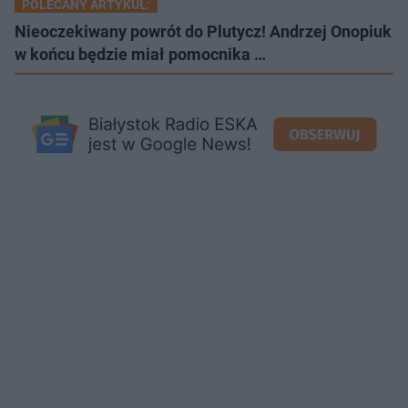
POLECANY ARTYKUŁ:
Nieoczekiwany powrót do Plutycz! Andrzej Onopiuk
w końcu będzie miał pomocnika …