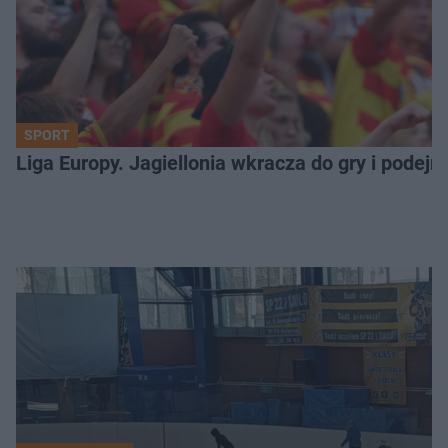
SPORT
Liga Europy. Jagiellonia wkracza do gry i podej