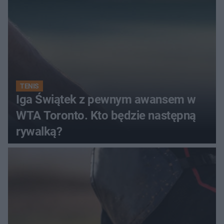
TENIS
Iga Świątek z pewnym awansem w
WTA Toronto. Kto będzie następną
rywalką?