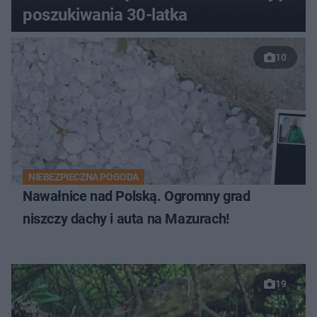
poszukiwania 30-latka
10
NIEBEZPIECZNA POGODA
Nawałnice nad Polską. Ogromny grad
niszczy dachy i auta na Mazurach!
19