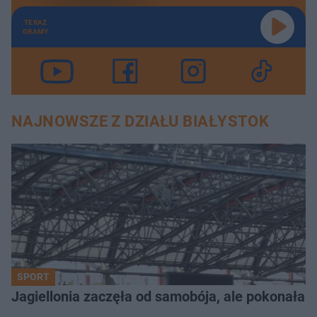
TERAZ
GRAMY
NAJNOWSZE Z DZIAŁU BIAŁYSTOK
SPORT
Jagiellonia zaczęła od samobója, ale pokonała 