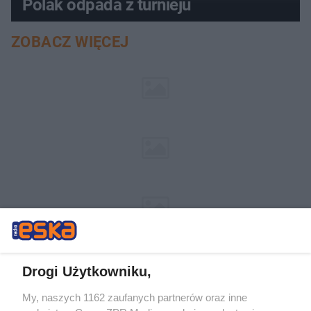
Polak odpada z turnieju
ZOBACZ WIĘCEJ
Drogi Użytkowniku,
My, naszych 1162 zaufanych partnerów oraz inne