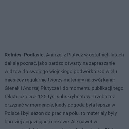
Rolnicy. Podlasie.
Andrzej z Plutycz w ostatnich latach
dał się poznać, jako bardzo otwarty na zapraszanie
widzów do swojego wiejskiego podwórka. Od wielu
miesięcy regularnie tworzy materiały na swój kanał
Gienek i Andrzej Plutycze i do momentu publikacji tego
tekstu uzbierał 125 tys. subskrybentów. Trzeba też
przyznać w momencie, kiedy pogoda była lepsza w
Polsce i był sezon do prac na polu, to materiały były
bardziej angażujące i ciekawe. Ale nawet w