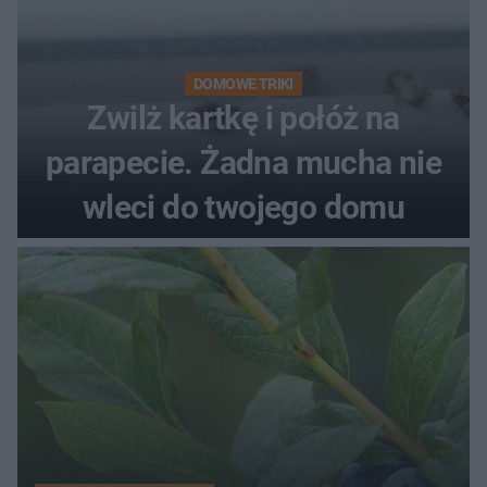
DOMOWE TRIKI
Zwilż kartkę i połóż na
parapecie. Żadna mucha nie
wleci do twojego domu