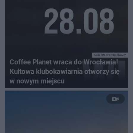
MATERIAŁ SPONSOROWANY
Coffee Planet wraca do Wrocławia!
Kultowa klubokawiarnia otworzy się
w nowym miejscu
6