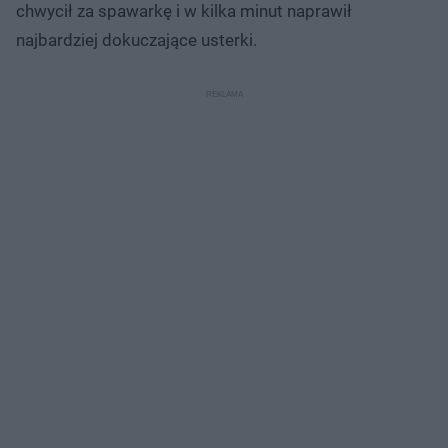
chwycił za spawarkę i w kilka minut naprawił
najbardziej dokuczające usterki.