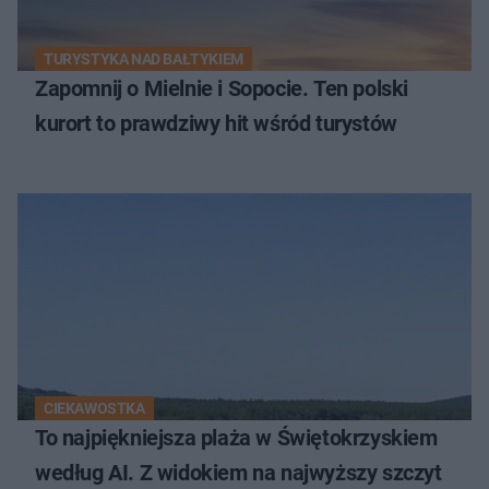
TURYSTYKA NAD BAŁTYKIEM
Zapomnij o Mielnie i Sopocie. Ten polski
kurort to prawdziwy hit wśród turystów
CIEKAWOSTKA
To najpiękniejsza plaża w Świętokrzyskiem
według AI. Z widokiem na najwyższy szczyt