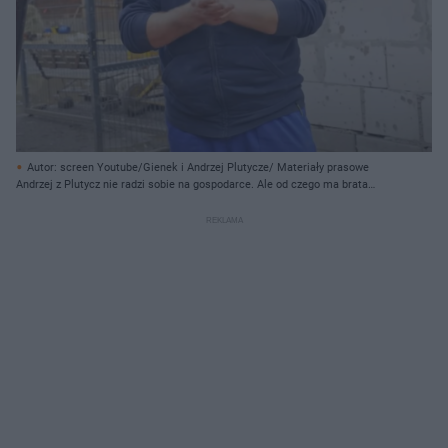
Autor: screen Youtube/Gienek i Andrzej Plutycze/ Materiały prasowe
Andrzej z Plutycz nie radzi sobie na gospodarce. Ale od czego ma brata
Jarka? Fani zachwyceni!