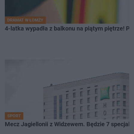
DRAMAT W ŁOMŻY
4-latka wypadła z balkonu na piątym piętrze! Pi
SPORT
Mecz Jagiellonii z Widzewem. Będzie 7 specjaln