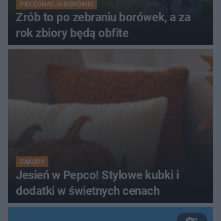
PIELĘGNACJA BORÓWKI
Zrób to po zebraniu borówek, a za
rok zbiory będą obfite
ZAKUPY
Jesień w Pepco! Stylowe kubki i
dodatki w świetnych cenach
5