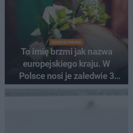
RZADKIE IMIONA
To imię brzmi jak nazwa
europejskiego kraju. W
Polsce nosi je zaledwie 3
kobiety