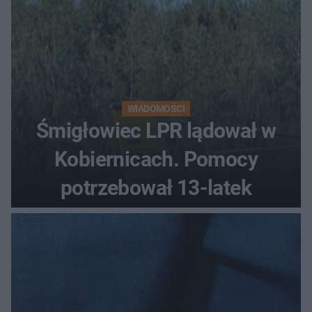
WIADOMOŚCI
Śmigłowiec LPR lądował w
Kobiernicach. Pomocy
potrzebował 13-latek