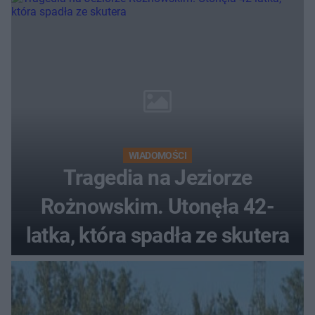
WIADOMOŚCI
Tragedia na Jeziorze
Rożnowskim. Utonęła 42-
latka, która spadła ze skutera