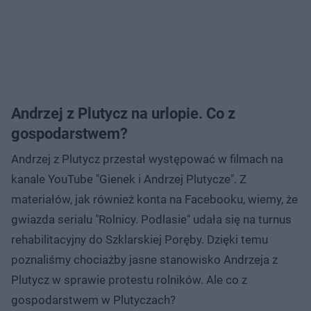
Andrzej z Plutycz na urlopie. Co z
gospodarstwem?
Andrzej z Plutycz przestał występować w filmach na
kanale YouTube "Gienek i Andrzej Plutycze". Z
materiałów, jak również konta na Facebooku, wiemy, że
gwiazda serialu "Rolnicy. Podlasie" udała się na turnus
rehabilitacyjny do Szklarskiej Poręby. Dzięki temu
poznaliśmy chociażby jasne stanowisko Andrzeja z
Plutycz w sprawie protestu rolników. Ale co z
gospodarstwem w Plutyczach?