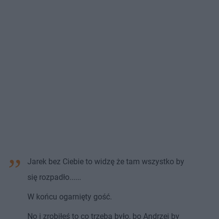
Jarek bez Ciebie to widzę że tam wszystko by
się rozpadło......
W końcu ogarnięty gość.
No i zrobiłeś to co trzeba było, bo Andrzej by