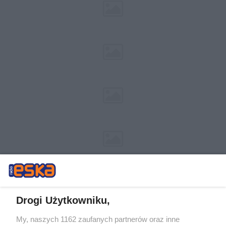
Drogi Użytkowniku,
My, naszych 1162 zaufanych partnerów oraz inne
Żaden utwór zamieszczony w serwisie nie może być powielany i