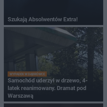
Szukają Absolwentów Extra!
WYPADEK W DĄBRÓWCE
Samochód uderzył w drzewo, 4-
latek reanimowany. Dramat pod
Warszawą