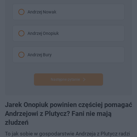
Andrzej Nowak
Andrzej Onopiuk
Andrzej Bury
Następne pytanie
Jarek Onopiuk powinien częściej pomagać
Andrzejowi z Plutycz? Fani nie mają
złudzeń
To jak sobie w gospodarstwie Andrzeja z Plutycz radzi