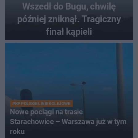
Wszedł do Bugu, chwilę
później zniknął. Tragiczny
finał kąpieli
PKP POLSKIE LINIE KOLEJOWE
Nowe pociągi na trasie
Starachowice – Warszawa już w tym
roku