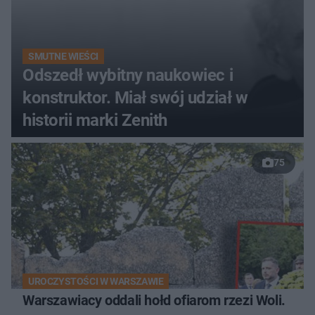
SMUTNE WIEŚCI
Odszedł wybitny naukowiec i
konstruktor. Miał swój udział w
historii marki Zenith
75
UROCZYSTOŚCI W WARSZAWIE
Warszawiacy oddali hołd ofiarom rzezi Woli.