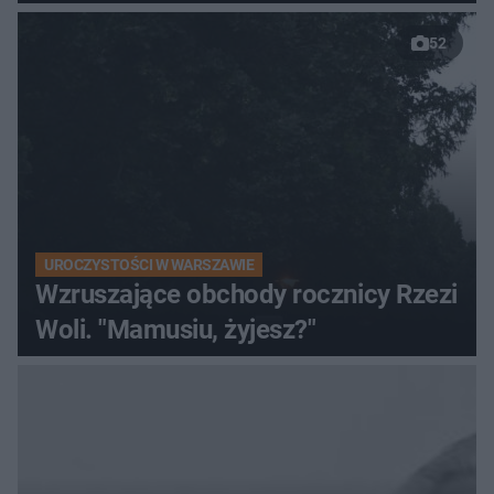
52
UROCZYSTOŚCI W WARSZAWIE
Wzruszające obchody rocznicy Rzezi
Woli. "Mamusiu, żyjesz?"