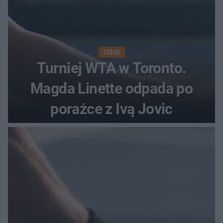
TENIS
Turniej WTA w Toronto.
Magda Linette odpada po
porażce z Ivą Jovic