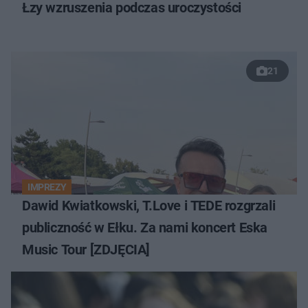
Łzy wzruszenia podczas uroczystości
21
IMPREZY
Dawid Kwiatkowski, T.Love i TEDE rozgrzali
publiczność w Ełku. Za nami koncert Eska
Music Tour [ZDJĘCIA]