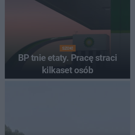
SZOK!
BP tnie etaty. Pracę straci
kilkaset osób