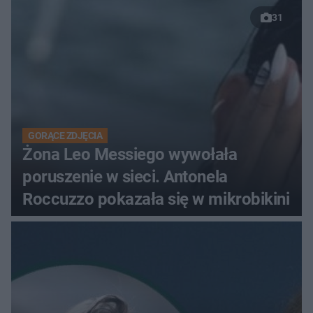
31
GORĄCE ZDJĘCIA
Żona Leo Messiego wywołała
poruszenie w sieci. Antonela
Roccuzzo pokazała się w mikrobikini