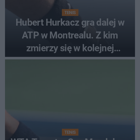
TENIS
Hubert Hurkacz gra dalej w
ATP w Montrealu. Z kim
zmierzy się w kolejnej
rundzie?
TENIS