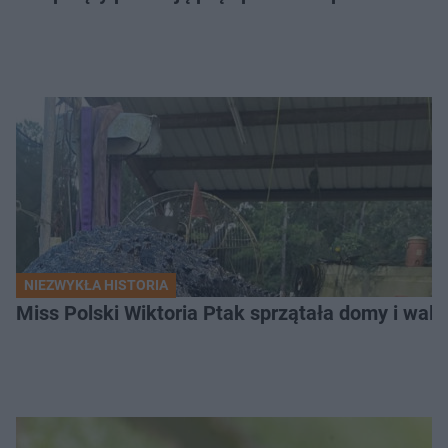
NIEZWYKŁA HISTORIA
Miss Polski Wiktoria Ptak sprzątała domy i walc