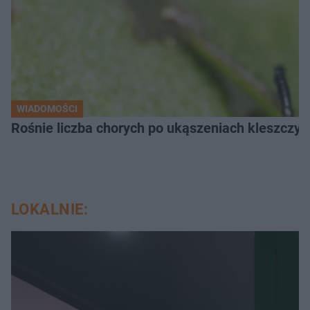
WIADOMOŚCI
Rośnie liczba chorych po ukąszeniach kleszcz
LOKALNIE: