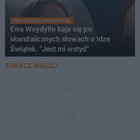
EWA WOYDYŁŁO PRZEPRASZA
Ewa Woydyłło kaja się po
skandalicznych słowach o Idze
Świątek. "Jest mi wstyd"
ZOBACZ WIĘCEJ