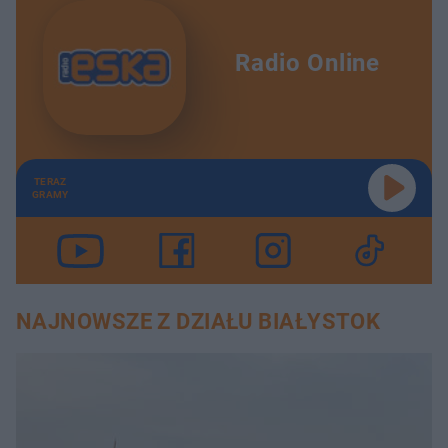
Radio Online
TERAZ
GRAMY
NAJNOWSZE Z DZIAŁU BIAŁYSTOK