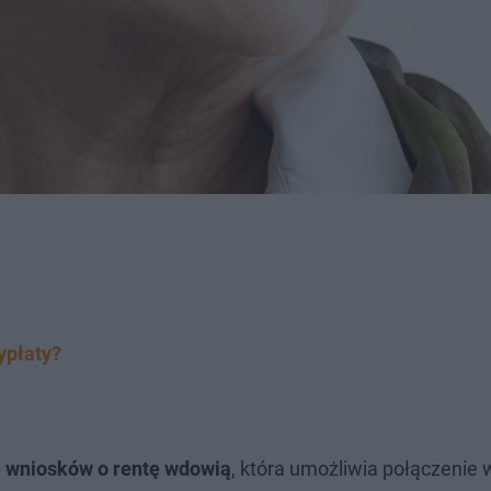
ypłaty?
a wniosków o rentę wdowią
, która umożliwia połączenie 