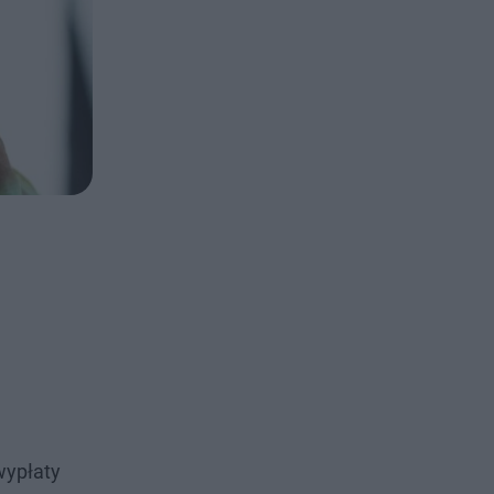
wypłaty