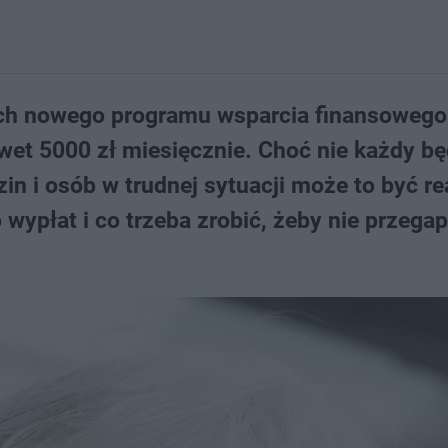
mach nowego programu wsparcia finansoweg
wet 5000 zł miesięcznie. Choć nie każdy bę
zin i osób w trudnej sytuacji może to być re
 wypłat i co trzeba zrobić, żeby nie przegap