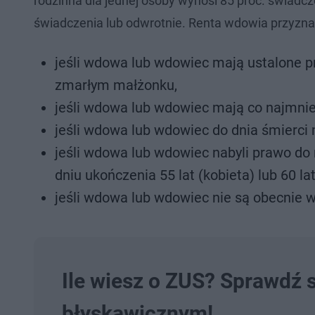
rodzinna dla jednej osoby wynosi 85 proc. świadcze
świadczenia lub odwrotnie. Renta wdowia przyzna
jeśli wdowa lub wdowiec mają ustalone p
zmarłym małżonku,
jeśli wdowa lub wdowiec mają co najmniej 
jeśli wdowa lub wdowiec do dnia śmierci
jeśli wdowa lub wdowiec nabyli prawo do 
dniu ukończenia 55 lat (kobieta) lub 60 l
jeśli wdowa lub wdowiec nie są obecnie 
Ile wiesz o ZUS? Sprawdź 
błyskawicznym!