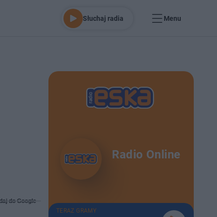
Słuchaj radia
Menu
Radio Online
daj do Google
TERAZ GRAMY