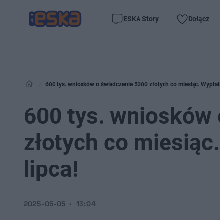
ESKA Story
Dołącz
600 tys. wniosków o świadczenie 5000 złotych co miesiąc. Wypłaty 
600 tys. wniosków
złotych co miesiąc.
lipca!
2025-05-05
13:04