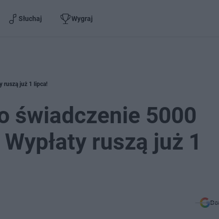
Słuchaj
Wygraj
ruszą już 1 lipca!
 o świadczenie 5000
 Wypłaty ruszą już 1
Do