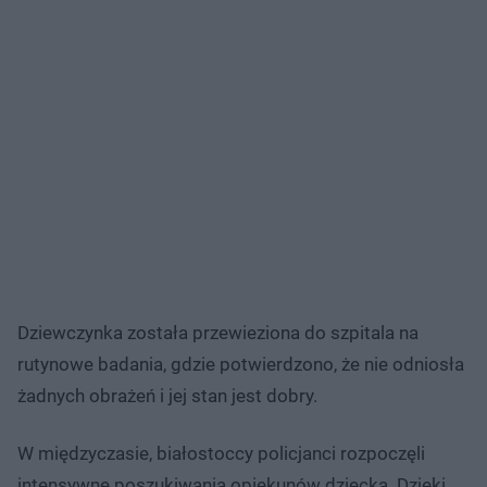
Dziewczynka została przewieziona do szpitala na
rutynowe badania, gdzie potwierdzono, że nie odniosła
żadnych obrażeń i jej stan jest dobry.
W międzyczasie, białostoccy policjanci rozpoczęli
intensywne poszukiwania opiekunów dziecka. Dzięki