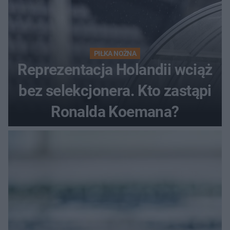
PIŁKA NOŻNA
Reprezentacja Holandii wciąż
bez selekcjonera. Kto zastąpi
Ronalda Koemana?