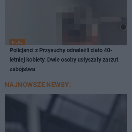
PILNE
Policjanci z Przysuchy odnaleźli ciało 40-
letniej kobiety. Dwie osoby usłyszały zarzut
zabójstwa
NAJNOWSZE NEWSY: