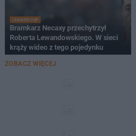
LEAGUES CUP
Bramkarz Necaxy przechytrzył
Roberta Lewandowskiego. W sieci
krąży wideo z tego pojedynku
ZOBACZ WIĘCEJ