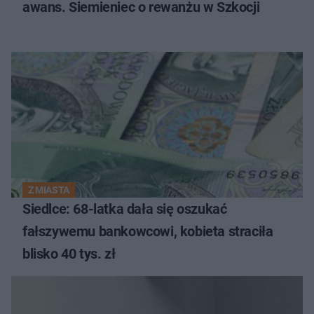
awans. Siemieniec o rewanżu w Szkocji
Z MIASTA
Siedlce: 68-latka dała się oszukać
fałszywemu bankowcowi, kobieta straciła
blisko 40 tys. zł