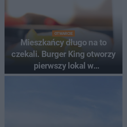
OTWARCIE
Mieszkańcy długo na to
czekali. Burger King otworzy
pierwszy lokal w
województwie podlaskim