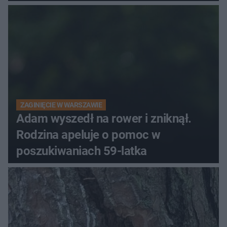
ZAGINIĘCIE W WARSZAWIE
Adam wyszedł na rower i zniknął.
Rodzina apeluje o pomoc w
poszukiwaniach 59-latka