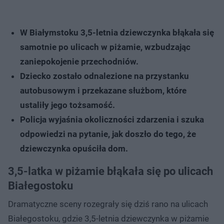
W Białymstoku 3,5-letnia dziewczynka błąkała się
samotnie po ulicach w piżamie, wzbudzając
zaniepokojenie przechodniów.
Dziecko zostało odnalezione na przystanku
autobusowym i przekazane służbom, które
ustaliły jego tożsamość.
Policja wyjaśnia okoliczności zdarzenia i szuka
odpowiedzi na pytanie, jak doszło do tego, że
dziewczynka opuściła dom.
3,5-latka w piżamie błąkała się po ulicach
Białegostoku
Dramatyczne sceny rozegrały się dziś rano na ulicach
Białegostoku, gdzie 3,5-letnia dziewczynka w piżamie