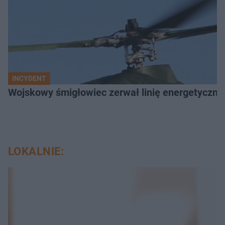
INCYDENT
Wojskowy śmigłowiec zerwał linię energetyczną
LOKALNIE: