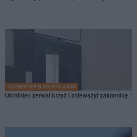
INCYDENT W BIELSKU PODLASKIM
Ukrainiec zerwał krzyż i znieważył zakonnicę. P