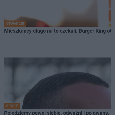
OTWARCIE
Mieszkańcy długo na to czekali. Burger King ot
SPORT
Pojedziemy pewni siebie, odważni i po awans. S