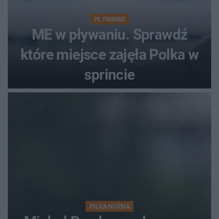
PŁYWANIE
ME w pływaniu. Sprawdź
które miejsce zajęła Polka w
sprincie
PIŁKA NOŻNA