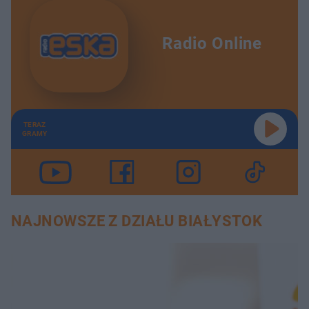
Radio Online
TERAZ
GRAMY
NAJNOWSZE Z DZIAŁU BIAŁYSTOK