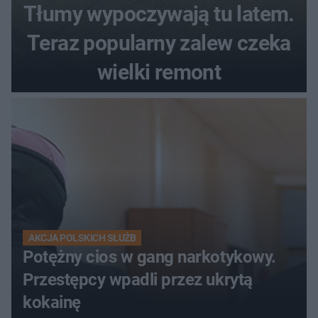
Tłumy wypoczywają tu latem.
Teraz popularny zalew czeka
wielki remont
AKCJA POLSKICH SŁUŻB
Potężny cios w gang narkotykowy.
Przestępcy wpadli przez ukrytą
kokainę