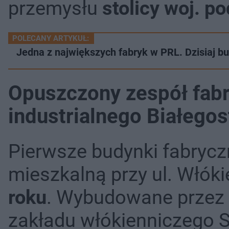
przemysłu
stolicy woj. p
POLECANY ARTYKUŁ:
Jedna z największych fabryk w PRL. Dzisiaj b
Opuszczony zespół fabry
industrialnego Białego
Pierwsze budynki fabryc
mieszkalną przy ul. Włók
roku
. Wybudowane przez 
zakładu włókienniczego Sz