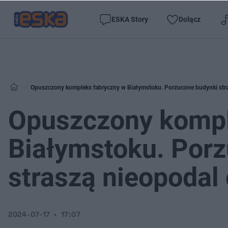
ESKA Story
Dołącz
Opuszczony kompleks fabryczny w Białymstoku. Porzucone budynki stra
Opuszczony kompl
Białymstoku. Por
straszą nieopodal
2024-07-17
17:07