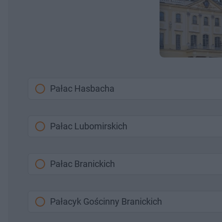
Pałac Hasbacha
Pałac Lubomirskich
Pałac Branickich
Pałacyk Gościnny Branickich