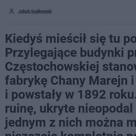
Jakub Sadkowski
Kiedyś mieścił się tu 
Przylegające budynki pr
Częstochowskiej stano
fabrykę Chany Marejn i 
i powstały w 1892 roku
ruinę, ukryte nieopoda
jednym z nich można m.