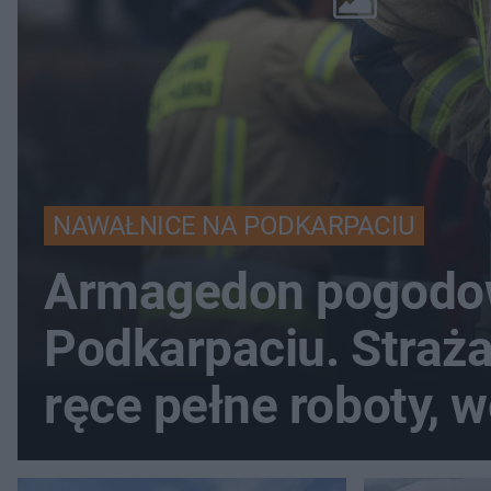
NAWAŁNICE NA PODKARPACIU
Armagedon pogodo
Podkarpaciu. Straż
ręce pełne roboty, 
zalewa posesje i bu