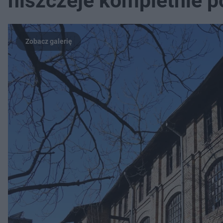
niszczeje kompletnie p