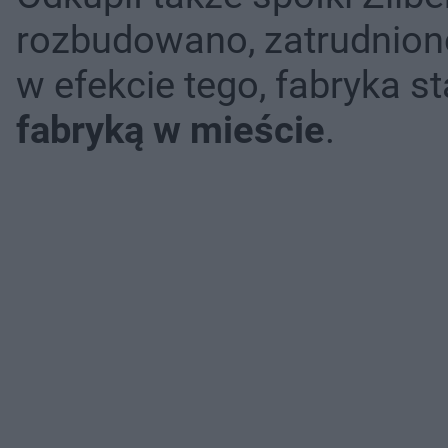
rozbudowano, zatrudniono
w efekcie tego, fabryka st
fabryką w mieście
.