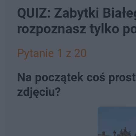
QUIZ: Zabytki Białe
rozpoznasz tylko p
Pytanie 1 z 20
Na początek coś prost
zdjęciu?