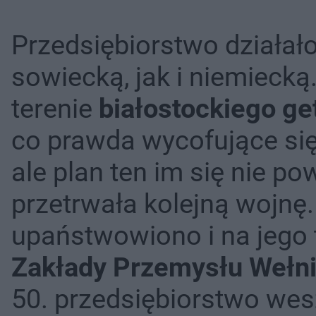
Przedsiębiorstwo działał
sowiecką, jak i niemiecką
terenie
białostockiego ge
co prawda wycofujące się
ale plan ten im się nie p
przetrwała kolejną wojnę
upaństwowiono i na jego 
Zakłady Przemysłu Wełni
50. przedsiębiorstwo wes