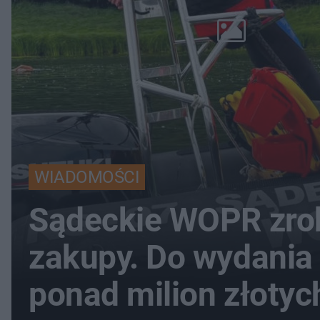
WIADOMOŚCI
Sądeckie WOPR zro
zakupy. Do wydania
ponad milion złotyc