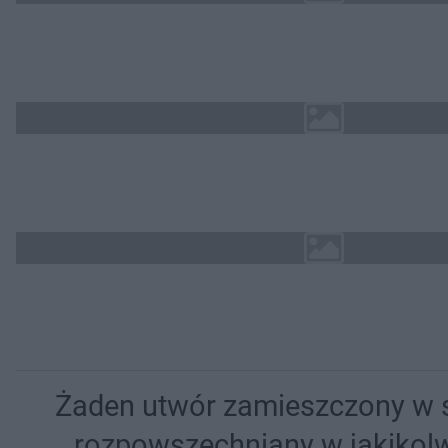
Żaden utwór zamieszczony w se
rozpowszechniany w jakikolw