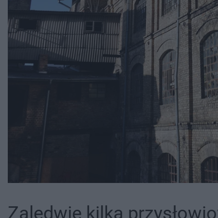
Zaledwie kilka przysłow