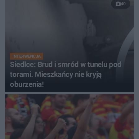
40
INTERWENCJA
Siedlce: Brud i smród w tunelu pod
torami. Mieszkańcy nie kryją
oburzenia!