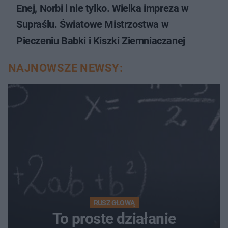
Enej, Norbi i nie tylko. Wielka impreza w
Supraślu. Światowe Mistrzostwa w
Pieczeniu Babki i Kiszki Ziemniaczanej
NAJNOWSZE NEWSY:
RUSZ GŁOWĄ
To proste działanie