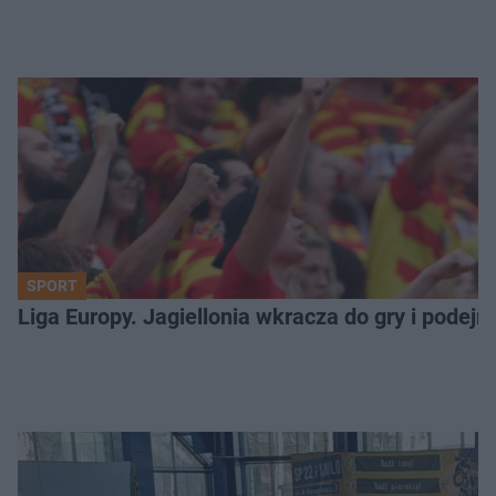
SPORT
Liga Europy. Jagiellonia wkracza do gry i podej