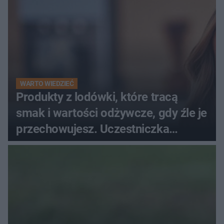
WARTO WIEDZIEĆ
Produkty z lodówki, które tracą
smak i wartości odżywcze, gdy źle je
przechowujesz. Uczestniczka
"MasterChefa"