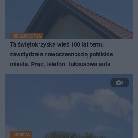
CIEKAWOSTKA
Ta świętokrzyska wieś 100 lat temu
zawstydzała nowoczesnością pobliskie
miasta. Prąd, telefon i luksusowa auta
8
IMPREZA