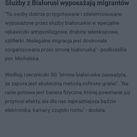
Służby z Białorusi wyposażają migrantów
"To osoby dobrze przygotowane i zdeterminowane,
wyposażone przez służby białoruskie w specjalne
rękawiczki antypoślizgowe, drabiny teleskopowe,
szlifierki. Nielegalne migracja jest doskonale
zorganizowana przez stronę białoruską" - podkreśliła
por. Michalska.
Według rzeczniczki SG "strona białoruska zauważyła,
że zapora jest skuteczną metodą ochrony granic". "Na
razie gotowa jest bariera fizyczna, której powstanie już
przynosi efekty, ale dla nas najważniejsza będzie
elektronika, kamery, czujniki ruchu" - dodała.