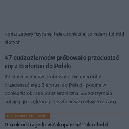
Koszt zapory fizycznej i elektronicznej to razem 1,6 mld
złotych.
47 cudzoziemców próbowało przedostać
się z Białorusi do Polski
47 cudzoziemców próbowało minionej doby
przedostać się z Białorusi do Polski - podała w
poniedziałek rano Straż Graniczna. SG zatrzymała
kolejną grupę, która przeszła przez rozlewiska rzeki.
POLECANY ARTYKUŁ:
O krok od tragedii w Zakopanem! Tak młodzi