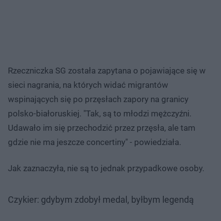
Rzeczniczka SG została zapytana o pojawiające się w
sieci nagrania, na których widać migrantów
wspinających się po przęsłach zapory na granicy
polsko-białoruskiej. "Tak, są to młodzi mężczyźni.
Udawało im się przechodzić przez przęsła, ale tam
gdzie nie ma jeszcze concertiny" - powiedziała.
Jak zaznaczyła, nie są to jednak przypadkowe osoby.
Czykier: gdybym zdobył medal, byłbym legendą