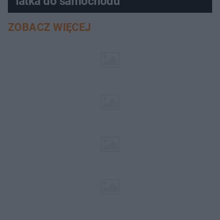
latka do samochodu
ZOBACZ WIĘCEJ