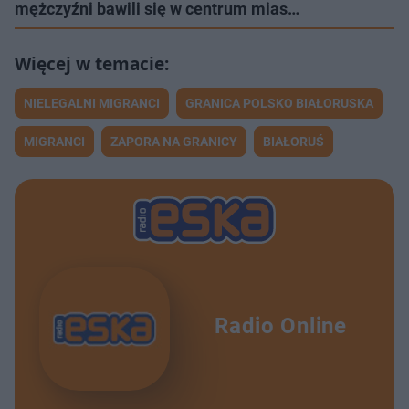
mężczyźni bawili się w centrum mias…
NIELEGALNI MIGRANCI
GRANICA POLSKO BIAŁORUSKA
MIGRANCI
ZAPORA NA GRANICY
BIAŁORUŚ
Radio Online