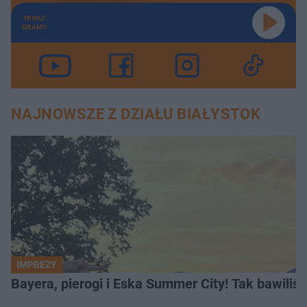
TERAZ
GRAMY
NAJNOWSZE Z DZIAŁU BIAŁYSTOK
IMPREZY
Bayera, pierogi i Eska Summer City! Tak bawiliś