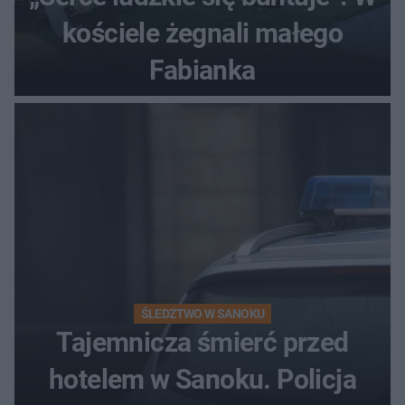
kościele żegnali małego
Fabianka
ŚLEDZTWO W SANOKU
Tajemnicza śmierć przed
hotelem w Sanoku. Policja