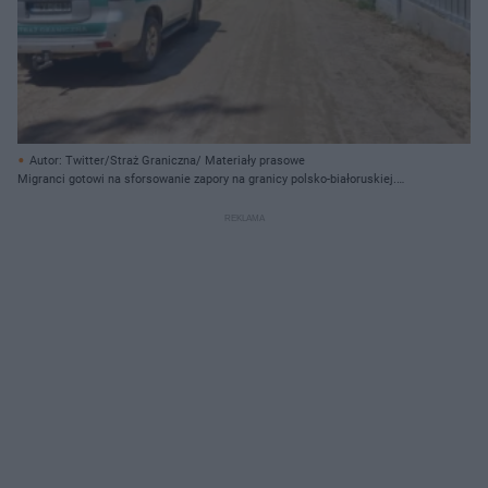
Autor: Twitter/Straż Graniczna/ Materiały prasowe
Migranci gotowi na sforsowanie zapory na granicy polsko-białoruskiej.
Wyposażają ich służby z Białorusi