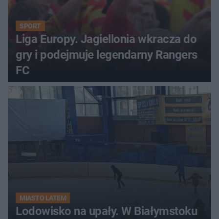
SPORT
Liga Europy. Jagiellonia wkracza do
gry i podejmuje legendarny Rangers
FC
MIASTO LATEM
Lodowisko na upały. W Białymstoku