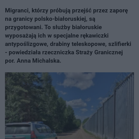
Migranci, którzy próbują przejść przez zaporę
na granicy polsko-białoruskiej, są
przygotowani. To służby białoruskie
wyposażają ich w specjalne rękawiczki
antypoślizgowe, drabiny teleskopowe, szlifierki
- powiedziała rzeczniczka Straży Granicznej
por. Anna Michalska.