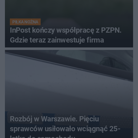
PIŁKA NOŻNA
InPost kończy współpracę z PZPN.
Gdzie teraz zainwestuje firma
Rozbój w Warszawie. Pięciu
sprawców usiłowało wciągnąć 25-