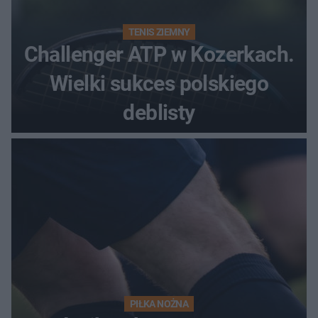
TENIS ZIEMNY
Challenger ATP w Kozerkach.
Wielki sukces polskiego
deblisty
PIŁKA NOŻNA