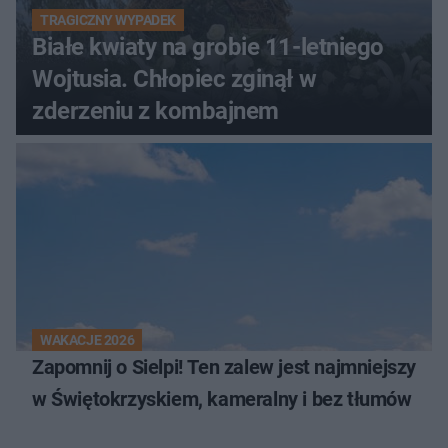
TRAGICZNY WYPADEK
Białe kwiaty na grobie 11-letniego
Wojtusia. Chłopiec zginął w
zderzeniu z kombajnem
WAKACJE 2026
Zapomnij o Sielpi! Ten zalew jest najmniejszy
w Świętokrzyskiem, kameralny i bez tłumów