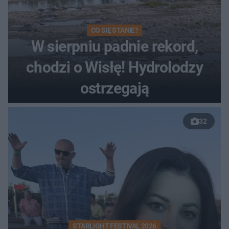
CO SIĘ STANIE?
W sierpniu padnie rekord,
chodzi o Wisłę! Hydrolodzy
ostrzegają
32
STARLIGHT FESTIVAL 2026