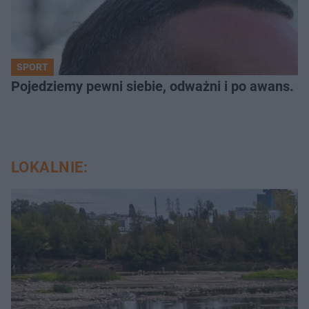
SPORT
Pojedziemy pewni siebie, odważni i po awans. S
LOKALNIE: