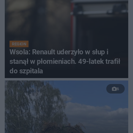
REGION
Wsola: Renault uderzyło w słup i
stanął w płomieniach. 49-latek trafił
do szpitala
6