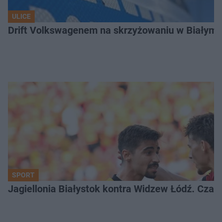
ULICE
Drift Volkswagenem na skrzyżowaniu w Białyms
SPORT
Jagiellonia Białystok kontra Widzew Łódź. Czas