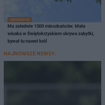
CIEKAWOSTKI
Ma zaledwie 1500 mieszkańców. Mała
wioska w Świętokrzyskiem skrywa zabytki,
bywał tu nawet król
NAJNOWSZE NEWSY: