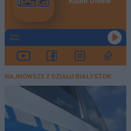
Radio Online
TERAZ
GRAMY
NAJNOWSZE Z DZIAŁU BIAŁYSTOK