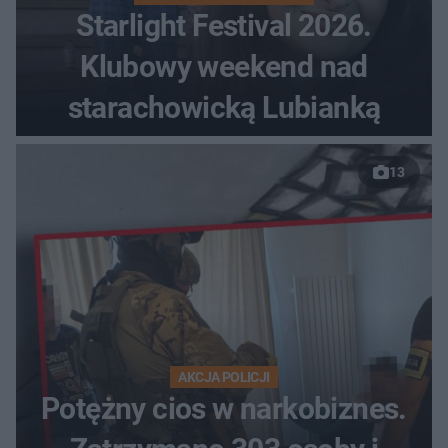
Starlight Festival 2026.
Klubowy weekend nad
starachowicką Lubianką
13
AKCJA POLICJI
Potężny cios w narkobiznes.