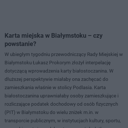
Karta miejska w Białymstoku – czy
powstanie?
W ubiegłym tygodniu przewodniczący Rady Miejskiej w
Białymstoku Łukasz Prokorym złożył interpelację
dotyczącą wprowadzenia karty białostoczanina. W
dłuższej perspektywie miałaby ona zachęcać do
zamieszkania właśnie w stolicy Podlasia. Karta
białostoczanina uprawniałaby osoby zamieszkujące i
rozliczające podatek dochodowy od osób fizycznych
(PIT) w Białymstoku do wielu zniżek m.in. w
transporcie publicznym, w instytucjach kultury, sportu,