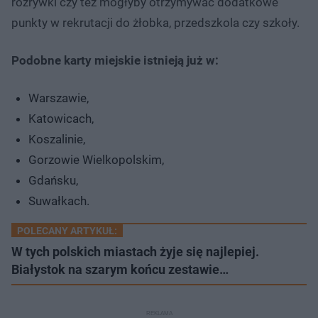
rozrywki czy też mogłyby otrzymywać dodatkowe
punkty w rekrutacji do żłobka, przedszkola czy szkoły.
Podobne karty miejskie istnieją już w:
Warszawie,
Katowicach,
Koszalinie,
Gorzowie Wielkopolskim,
Gdańsku,
Suwałkach.
POLECANY ARTYKUŁ:
W tych polskich miastach żyje się najlepiej.
Białystok na szarym końcu zestawie…