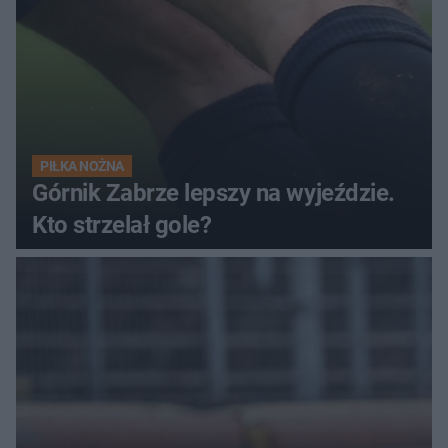
PIŁKA NOŻNA
Górnik Zabrze lepszy na wyjeździe.
Kto strzelał gole?