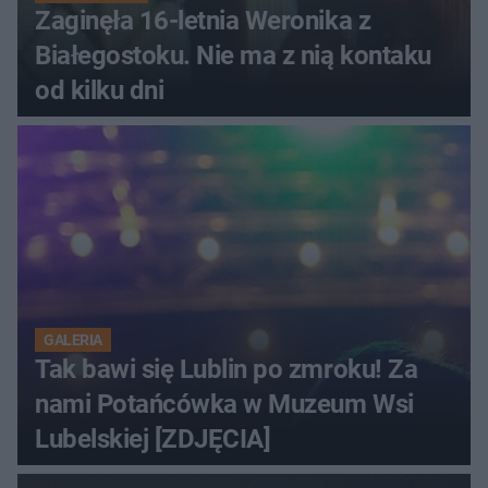
Zaginęła 16-letnia Weronika z
Białegostoku. Nie ma z nią kontaku
od kilku dni
GALERIA
Tak bawi się Lublin po zmroku! Za
nami Potańcówka w Muzeum Wsi
Lubelskiej [ZDJĘCIA]