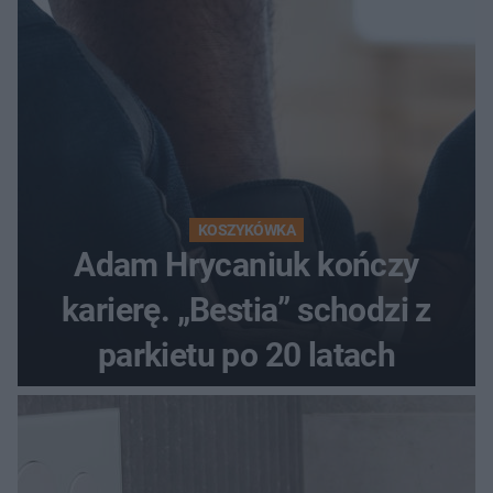
KOSZYKÓWKA
Adam Hrycaniuk kończy
karierę. „Bestia” schodzi z
parkietu po 20 latach