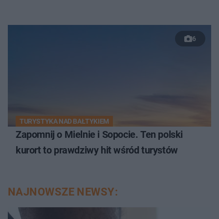
6
TURYSTYKA NAD BAŁTYKIEM
Zapomnij o Mielnie i Sopocie. Ten polski
kurort to prawdziwy hit wśród turystów
NAJNOWSZE NEWSY: