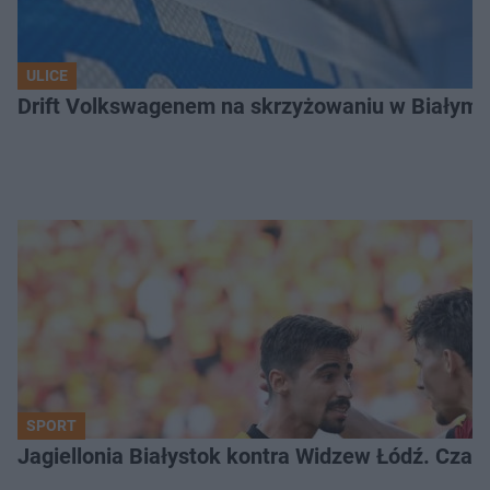
ULICE
Drift Volkswagenem na skrzyżowaniu w Białyms
SPORT
Jagiellonia Białystok kontra Widzew Łódź. Czas