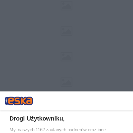
Drogi Użytkowniku,
My, naszych 1162 zaufanych partnerów oraz inne
Żaden utwór zamieszczony w serwisie nie może być powielany i