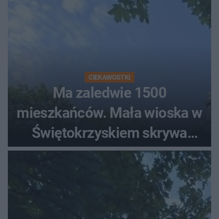
CIEKAWOSTKI
Ma zaledwie 1500
mieszkańców. Mała wioska w
Świętokrzyskiem skrywa
zabytki, bywał tu nawet król