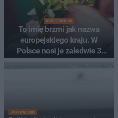
RZADKIE IMIONA
To imię brzmi jak nazwa
europejskiego kraju. W
Polsce nosi je zaledwie 3
kobiety
DOMOWE TRIKI