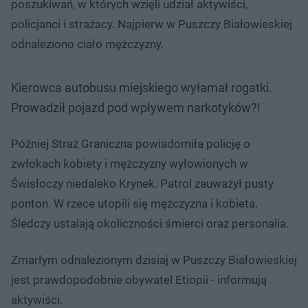
poszukiwań, w których wzięli udział aktywiści,
policjanci i strażacy. Najpierw w Puszczy Białowieskiej
odnaleziono ciało mężczyzny.
Kierowca autobusu miejskiego wyłamał rogatki.
Prowadził pojazd pod wpływem narkotyków?!
Później Straż Graniczna powiadomiła policję o
zwłokach kobiety i mężczyzny wyłowionych w
Świsłoczy niedaleko Krynek. Patrol zauważył pusty
ponton. W rzece utopili się mężczyzna i kobieta.
Śledczy ustalają okoliczności śmierci oraz personalia.
Zmarłym odnalezionym dzisiaj w Puszczy Białowieskiej
jest prawdopodobnie obywatel Etiopii - informują
aktywiści.