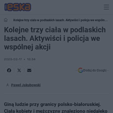
Kolejne trzy ciała w podlaskich lasach. Aktywiści i policja we wspólnej
akcji
Kolejne trzy ciała w podlaskich
lasach. Aktywiści i policja we
wspólnej akcji
2023-02-17
12:34
Dodaj do Google
Paweł Jakubowski
Giną ludzie przy granicy polsko-białoruskiej.
Ciała kobiety i mężczyzny znaleziono niedaleko