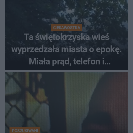
CIEKAWOSTKA
Ta świętokrzyska wieś
wyprzedzała miasta o epokę.
Miała prąd, telefon i
luksusowe auto
POSZUKIWANI