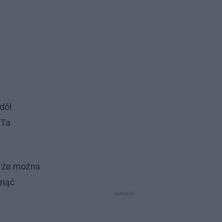
dół
 Ta
, że można
knąć