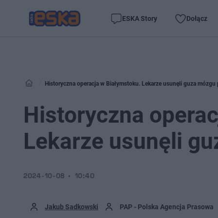
ESKA Story
Dołącz
Historyczna operacja w Białymstoku. Lekarze usunęli guza mózgu
Historyczna operac
Lekarze usunęli g
2024-10-08
10:40
Jakub Sadkowski
PAP - Polska Agencja Prasowa