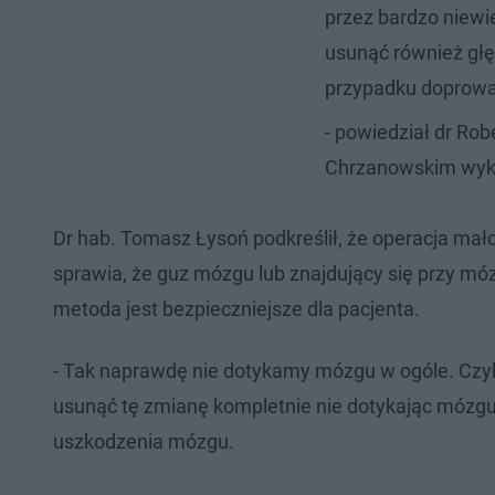
przez bardzo niewi
usunąć również gł
przypadku doprowa
- powiedział dr Rob
Chrzanowskim wyko
Dr hab. Tomasz Łysoń podkreślił, że operacja ma
sprawia, że guz mózgu lub znajdujący się przy mó
metoda jest bezpieczniejsze dla pacjenta.
- Tak naprawdę nie dotykamy mózgu w ogóle. Czyl
usunąć tę zmianę kompletnie nie dotykając mózgu
uszkodzenia mózgu.