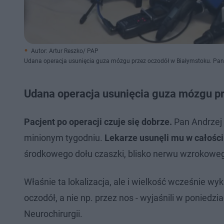
Autor: Artur Reszko/ PAP
Udana operacja usunięcia guza mózgu przez oczodół w Białymstoku. Pan 
Udana operacja usunięcia guza mózgu prz
Pacjent po operacji czuje się dobrze.
Pan Andrzej 
minionym tygodniu.
Lekarze usunęli mu w całośc
środkowego dołu czaszki, blisko nerwu wzrokowe
Właśnie ta lokalizacja, ale i wielkość wcześnie w
oczodół, a nie np. przez nos - wyjaśnili w poniedzi
Neurochirurgii.