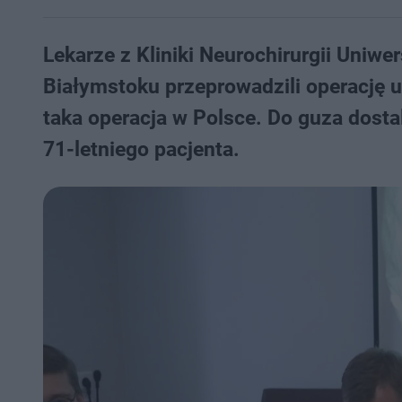
Lekarze z Kliniki Neurochirurgii Uniwe
Białymstoku przeprowadzili operację 
taka operacja w Polsce. Do guza dosta
71-letniego pacjenta.