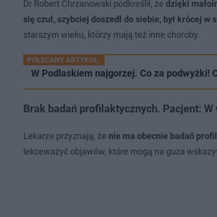
Dr Robert Chrzanowski podkreślił, że
dzięki małoi
się czuł, szybciej doszedł do siebie, był krócej w s
starszym wieku, którzy mają też inne choroby.
POLECANY ARTYKUŁ:
W Podlaskiem najgorzej. Co za podwyżki! O
Brak badań profilaktycznych. Pacjent: W 
Lekarze przyznają, że
nie ma obecnie badań prof
lekceważyć objawów, które mogą na guza wskaz