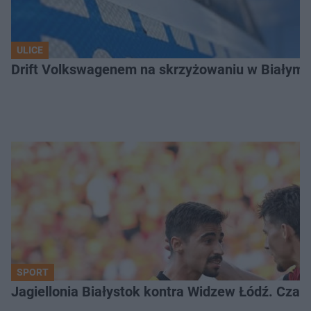
ULICE
Drift Volkswagenem na skrzyżowaniu w Białyms
SPORT
Jagiellonia Białystok kontra Widzew Łódź. Czas