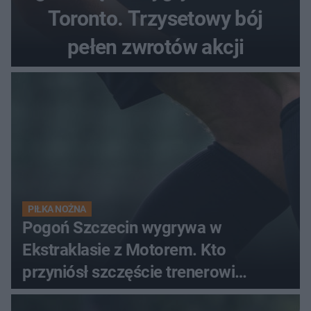
Toronto. Trzysetowy bój
pełen zwrotów akcji
PIŁKA NOŻNA
Pogoń Szczecin wygrywa w
Ekstraklasie z Motorem. Kto
przyniósł szczęście trenerowi
gospodarzy?