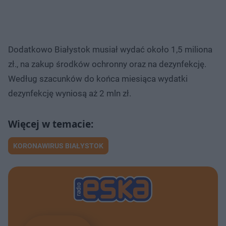
Dodatkowo Białystok musiał wydać około 1,5 miliona
zł., na zakup środków ochronny oraz na dezynfekcję​.
Według szacunków do końca miesiąca wydatki
dezynfekcję wyniosą aż 2 mln zł.
KORONAWIRUS BIAŁYSTOK