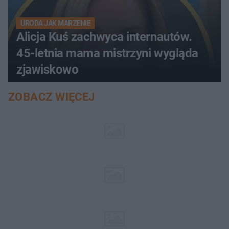
URODA JAK MARZENIE
Alicja Kuś zachwyca internautów.
45-letnia mama mistrzyni wygląda
zjawiskowo
ZOBACZ WIĘCEJ