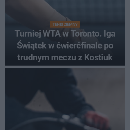
TENIS ZIEMNY
Turniej WTA w Toronto. Iga
Świątek w ćwierćfinale po
trudnym meczu z Kostiuk