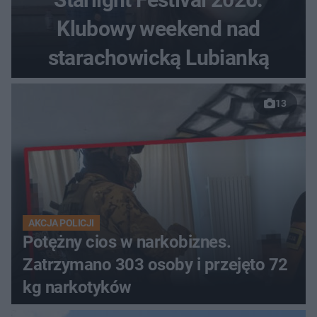
Klubowy weekend nad
starachowicką Lubianką
13
AKCJA POLICJI
Potężny cios w narkobiznes.
Zatrzymano 303 osoby i przejęto 72
kg narkotyków