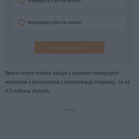
Największy żółw na świecie
Najmniejszy płaz na świecie
Następne pytanie
Spore straty miasto notuje z powodu mniejszych
wpływów z korzystania z komunikacji miejskiej - to aż
4,5 miliona złotych.