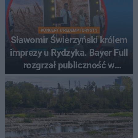
KONCERT U REDEMPTORYSTY
Sławomir Świerzyński królem
imprezy u Rydzyka. Bayer Full
rozgrzał publiczność w
Toruniu