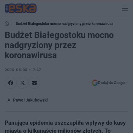
Budżet Białegostoku mocno nadgryziony przez koronawirusa
Budżet Białegostoku mocno
nadgryziony przez
koronawirusa
2020-06-03
7:47
Dodaj do Google
Paweł Jakubowski
Panująca epidemia uszczupliła wpływy do kasy
miasta o kilkanaście milionów złotych. To