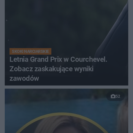
SKOKI NARCIARSKIE
Letnia Grand Prix w Courchevel.
Zobacz zaskakujące wyniki
zawodów
52