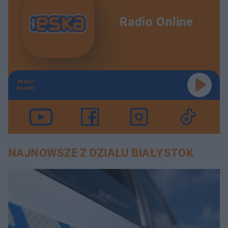
Radio Online
TERAZ
GRAMY
NAJNOWSZE Z DZIAŁU BIAŁYSTOK