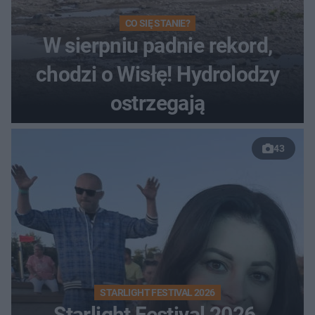
CO SIĘ STANIE?
W sierpniu padnie rekord,
chodzi o Wisłę! Hydrolodzy
ostrzegają
43
STARLIGHT FESTIVAL 2026
Starlight Festival 2026.