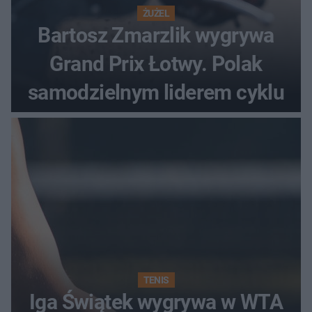
ŻUŻEL
Bartosz Zmarzlik wygrywa
Grand Prix Łotwy. Polak
samodzielnym liderem cyklu
TENIS
Iga Świątek wygrywa w WTA