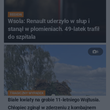
REGION
Wsola: Renault uderzyło w słup i
stanął w płomieniach. 49-latek trafił
do szpitala
6
TRAGICZNY WYPADEK
Białe kwiaty na grobie 11-letniego Wojtusia.
Chłopiec zginął w zderzeniu z kombajnem