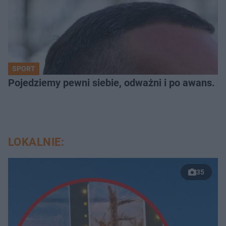
SPORT
Pojedziemy pewni siebie, odważni i po awans. S
LOKALNIE:
35