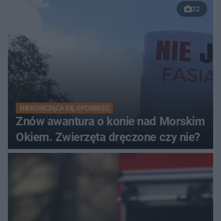
22
NIEKOŃCZĄCA SIĘ OPOWIEŚĆ
Znów awantura o konie nad Morskim
Okiem. Zwierzęta dręczone czy nie?