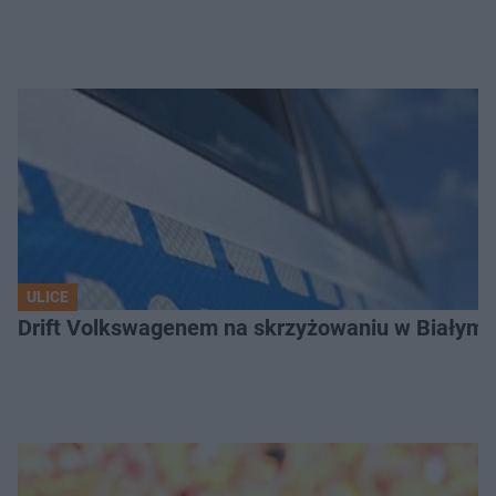
ULICE
Drift Volkswagenem na skrzyżowaniu w Białyms