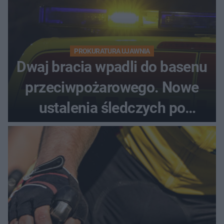
PROKURATURA UJAWNIA
Dwaj bracia wpadli do basenu
przeciwpożarowego. Nowe
ustalenia śledczych po
dramatycznej akcji