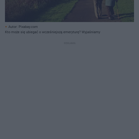
Autor: Pixabay.com
Kto może się ubiegać o wcześniejszą emeryturę? Wyjaśniamy