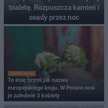
toaletę. Rozpuszcza kamień i
osady przez noc
RZADKIE IMIONA
To imię brzmi jak nazwa
europejskiego kraju. W Polsce nosi
je zaledwie 3 kobiety