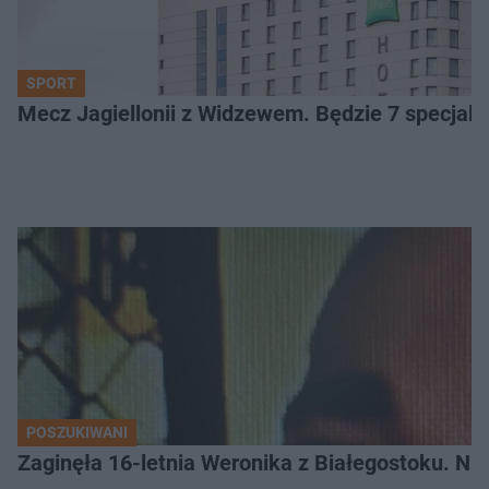
SPORT
Mecz Jagiellonii z Widzewem. Będzie 7 specjaln
POSZUKIWANI
Zaginęła 16-letnia Weronika z Białegostoku. Nie