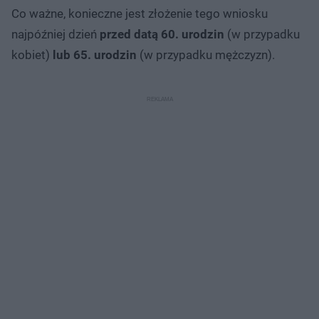
Co ważne, konieczne jest złożenie tego wniosku
najpóźniej dzień
przed datą 60. urodzin
(w przypadku
kobiet)
lub 65. urodzin
(w przypadku mężczyzn).