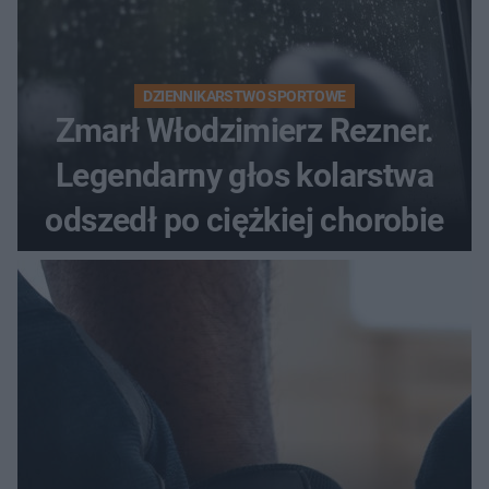
DZIENNIKARSTWO SPORTOWE
Zmarł Włodzimierz Rezner.
Legendarny głos kolarstwa
odszedł po ciężkiej chorobie