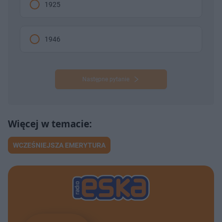
1925
1946
Następne pytanie
WCZEŚNIEJSZA EMERYTURA