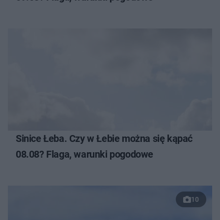
Sinice Łeba. Czy w Łebie można się kąpać
08.08? Flaga, warunki pogodowe
10