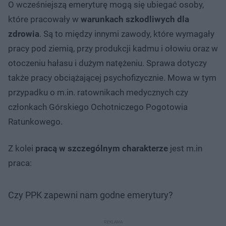
O wcześniejszą emeryturę mogą się ubiegać osoby,
które pracowały w
warunkach szkodliwych dla
zdrowia
. Są to między innymi zawody, które wymagały
pracy pod ziemią, przy produkcji kadmu i ołowiu oraz w
otoczeniu hałasu i dużym natężeniu. Sprawa dotyczy
także pracy obciążającej psychofizycznie. Mowa w tym
przypadku o m.in. ratownikach medycznych czy
członkach Górskiego Ochotniczego Pogotowia
Ratunkowego.
Z kolei
pracą w szczególnym charakterze
jest m.in
praca:
Czy PPK zapewni nam godne emerytury?