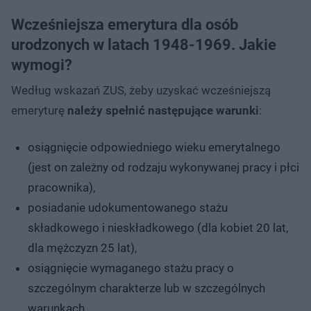
Wcześniejsza emerytura dla osób
urodzonych w latach 1948-1969. Jakie
wymogi?
Według wskazań ZUS, żeby uzyskać wcześniejszą
emeryturę
należy spełnić
następujące warunki
:
osiągnięcie odpowiedniego wieku emerytalnego
(jest on zależny od rodzaju wykonywanej pracy i płci
pracownika),
posiadanie udokumentowanego stażu
składkowego i nieskładkowego (dla kobiet 20 lat,
dla mężczyzn 25 lat),
osiągnięcie wymaganego stażu pracy o
szczególnym charakterze lub w szczególnych
warunkach,