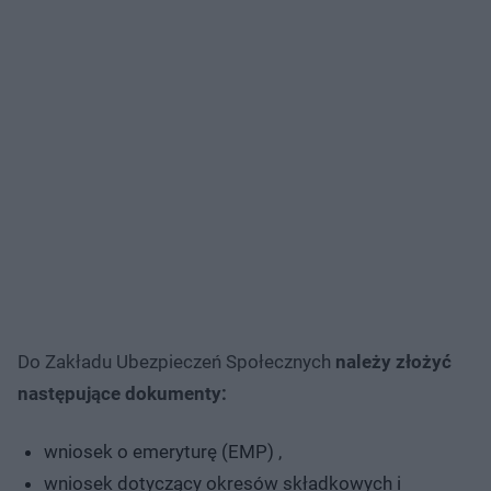
Do Zakładu Ubezpieczeń Społecznych
należy złożyć
następujące dokumenty:
wniosek o emeryturę (EMP) ,
wniosek dotyczący okresów składkowych i