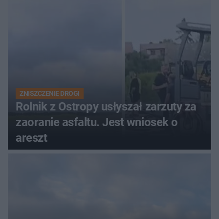
ZNISZCZENIE DROGI
Rolnik z Ostropy usłyszał zarzuty za
zaoranie asfaltu. Jest wniosek o
areszt