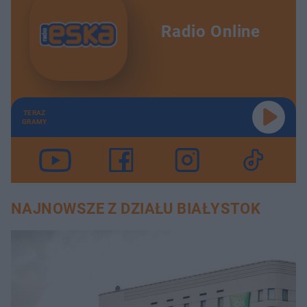
Radio Online
TERAZ
GRAMY
NAJNOWSZE Z DZIAŁU BIAŁYSTOK