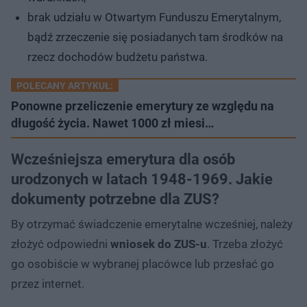
brak udziału w Otwartym Funduszu Emerytalnym,
bądź zrzeczenie się posiadanych tam środków na
rzecz dochodów budżetu państwa.
POLECANY ARTYKUŁ:
Ponowne przeliczenie emerytury ze względu na
długość życia. Nawet 1000 zł miesi…
Wcześniejsza emerytura dla osób
urodzonych w latach 1948-1969. Jakie
dokumenty potrzebne dla ZUS?
By otrzymać świadczenie emerytalne wcześniej, należy
złożyć odpowiedni
wniosek do ZUS-u
. Trzeba złożyć
go osobiście w wybranej placówce lub przesłać go
przez internet.