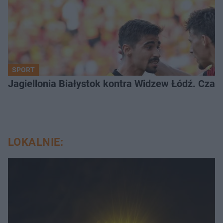
SPORT
Jagiellonia Białystok kontra Widzew Łódź. Czas
LOKALNIE: