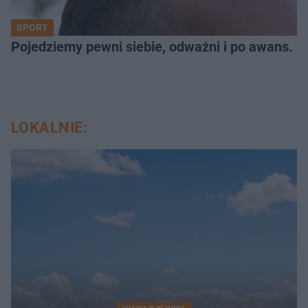
SPORT
Pojedziemy pewni siebie, odważni i po awans. S
LOKALNIE: