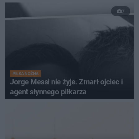
7
PIŁKA NOŻNA
Jorge Messi nie żyje. Zmarł ojciec i
agent słynnego piłkarza