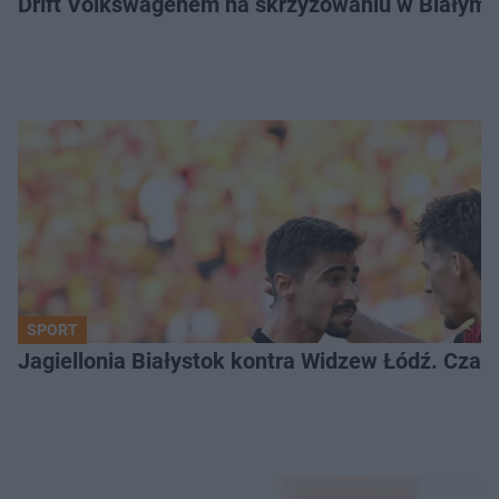
Drift Volkswagenem na skrzyżowaniu w Białyms
SPORT
Jagiellonia Białystok kontra Widzew Łódź. Czas