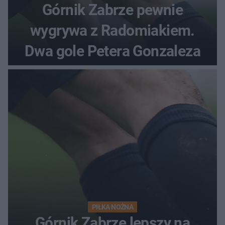
Górnik Zabrze pewnie
wygrywa z Radomiakiem.
Dwa gole Petera Gonzaleza
PIŁKA NOŻNA
Górnik Zabrze lepszy na