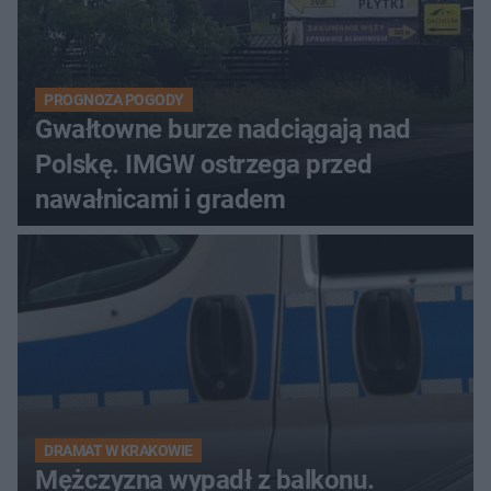
PROGNOZA POGODY
Gwałtowne burze nadciągają nad
Polskę. IMGW ostrzega przed
nawałnicami i gradem
DRAMAT W KRAKOWIE
Mężczyzna wypadł z balkonu.