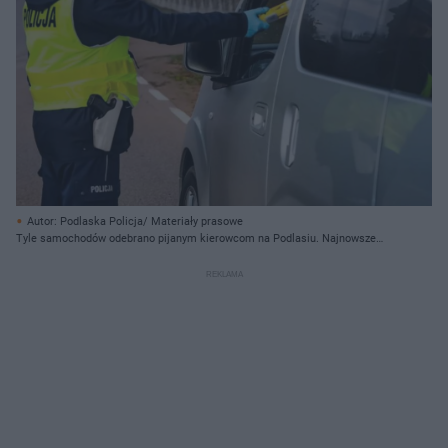
Autor: Podlaska Policja/ Materiały prasowe
Tyle samochodów odebrano pijanym kierowcom na Podlasiu. Najnowsze
dane zatrważają!