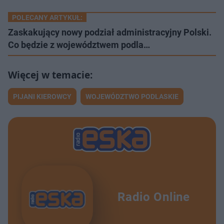
POLECANY ARTYKUŁ:
Zaskakujący nowy podział administracyjny Polski.
Co będzie z województwem podla…
PIJANI KIEROWCY
WOJEWÓDZTWO PODLASKIE
Radio Online