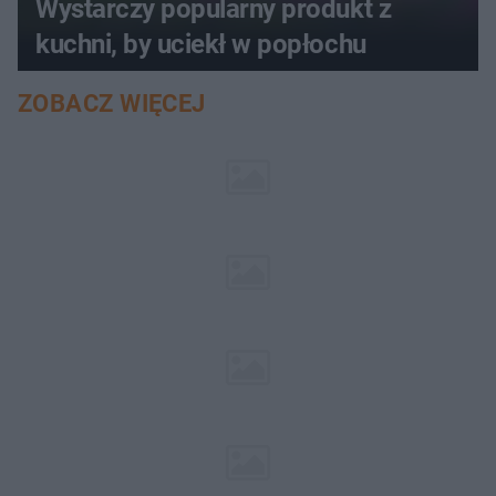
Wystarczy popularny produkt z
kuchni, by uciekł w popłochu
ZOBACZ WIĘCEJ