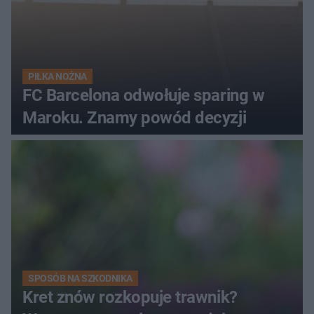
PIŁKA NOŻNA
FC Barcelona odwołuje sparing w
Maroku. Znamy powód decyzji
SPOSÓB NA SZKODNIKA
Kret znów rozkopuje trawnik?