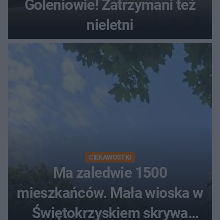
Goleniowie! Zatrzymani też
nieletni
CIEKAWOSTKI
Ma zaledwie 1500
mieszkańców. Mała wioska w
Świętokrzyskiem skrywa