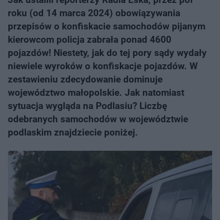
roku (od 14 marca 2024) obowiązywania
przepisów o konfiskacie samochodów pijanym
kierowcom policja zabrała ponad 4600
pojazdów! Niestety, jak do tej pory sądy wydały
niewiele wyroków o konfiskacje pojazdów. W
zestawieniu zdecydowanie dominuje
województwo małopolskie. Jak natomiast
sytuacja wygląda na Podlasiu? Liczbę
odebranych samochodów w województwie
podlaskim znajdziecie poniżej.