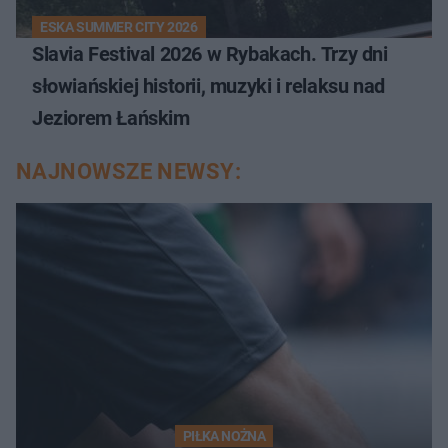
ESKA SUMMER CITY 2026
Slavia Festival 2026 w Rybakach. Trzy dni
słowiańskiej historii, muzyki i relaksu nad
Jeziorem Łańskim
NAJNOWSZE NEWSY:
PIŁKA NOŻNA