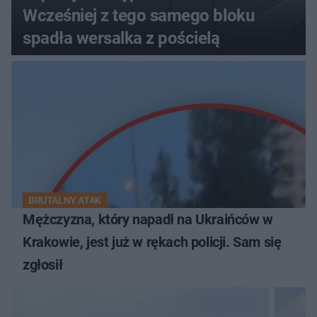
Wcześniej z tego samego bloku
spadła wersalka z pościelą
BRUTALNY ATAK
Mężczyzna, który napadł na Ukraińców w
Krakowie, jest już w rękach policji. Sam się
zgłosił