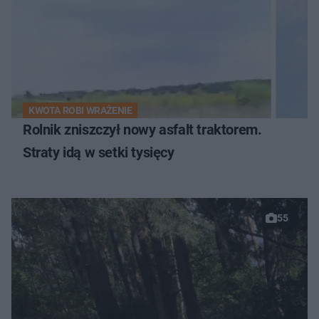
KWOTA ROBI WRAŻENIE
Rolnik zniszczył nowy asfalt traktorem.
Straty idą w setki tysięcy
55