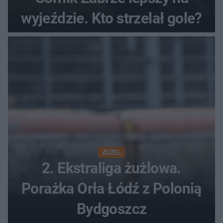
wyjeździe. Kto strzelał gole?
ŻUŻEL
2. Ekstraliga żużlowa.
Porażka Orła Łódź z Polonią
Bydgoszcz