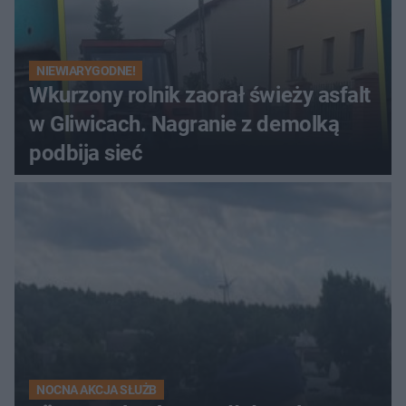
NIEWIARYGODNE!
Wkurzony rolnik zaorał świeży asfalt
w Gliwicach. Nagranie z demolką
podbija sieć
NOCNA AKCJA SŁUŻB