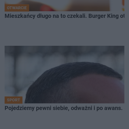
OTWARCIE
Mieszkańcy długo na to czekali. Burger King ot
SPORT
Pojedziemy pewni siebie, odważni i po awans. S