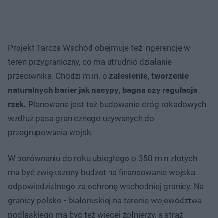
Projekt Tarcza Wschód obejmuje też ingerencję w
teren przygraniczny, co ma utrudnić działanie
przeciwnika. Chodzi m.in. o
zalesienie, tworzenie
naturalnych barier jak nasypy, bagna czy regulacja
rzek.
Planowane jest też budowanie dróg rokadowych
wzdłuż pasa granicznego używanych do
przegrupowania wojsk.
W porównaniu do roku ubiegłego o 350 mln złotych
ma być zwiększony budżet na finansowanie wojska
odpowiedzialnego za ochronę wschodniej granicy. Na
granicy polsko - białoruskiej na terenie województwa
podlaskiego ma być też więcej żołnierzy, a straż