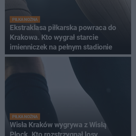
PIŁKA NOŻNA
Ekstraklasa piłkarska powraca do
Krakowa. Kto wygrał starcie
imienniczek na pełnym stadionie
PIŁKA NOŻNA
Wisła Kraków wygrywa z Wisłą
Płock. Kto rozstrzygnął losy