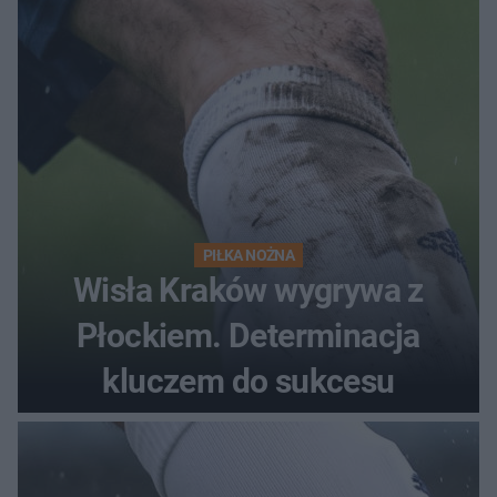
PIŁKA NOŻNA
Wisła Kraków wygrywa z
Płockiem. Determinacja
kluczem do sukcesu