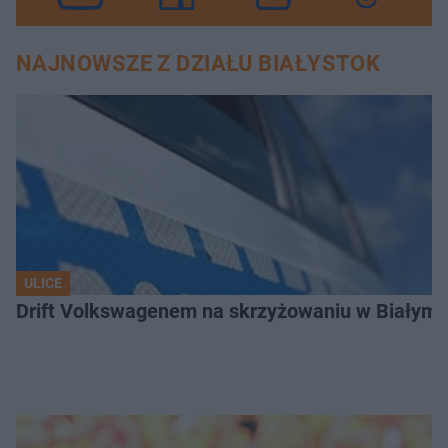
NAJNOWSZE Z DZIAŁU BIAŁYSTOK
ULICE
Drift Volkswagenem na skrzyżowaniu w Białyms