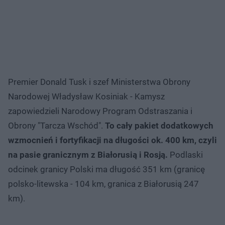
Premier Donald Tusk i szef Ministerstwa Obrony
Narodowej Władysław Kosiniak - Kamysz
zapowiedzieli Narodowy Program Odstraszania i
Obrony "Tarcza Wschód".
To cały pakiet dodatkowych
wzmocnień i fortyfikacji na długości ok. 400 km, czyli
na pasie granicznym z Białorusią i Rosją.
Podlaski
odcinek granicy Polski ma długość 351 km (granicę
polsko-litewska - 104 km, granica z Białorusią 247
km).