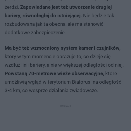
żerdzi.
Zapowiadane jest też utworzenie drugiej
bariery, równoległej do istniejącej.
Nie będzie tak
rozbudowana jak ta obecna, ale ma stanowić
dodatkowe zabezpieczenie.
Ma być też wzmocniony system kamer i czujników,
który w tym momencie obrazuje to, co dzieje się
wzdłuż linii bariery, a nie w większej odległości od niej.
Powstaną 70-metrowe wieże obserwacyjne,
które
umożliwią wgląd w terytorium Białorusi na odległość
3-4 km, co wesprze działania zwiadowcze.