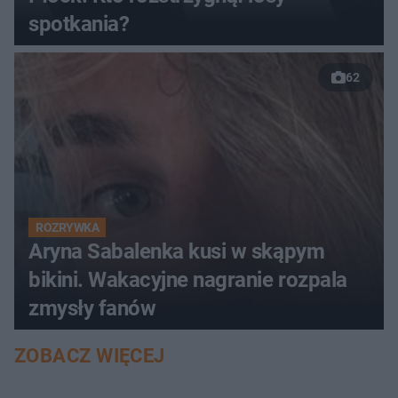
spotkania?
62
ROZRYWKA
Aryna Sabalenka kusi w skąpym
bikini. Wakacyjne nagranie rozpala
zmysły fanów
ZOBACZ WIĘCEJ