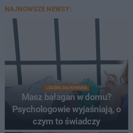
NAJNOWSZE NEWSY:
LUDZKIE ZACHOWANIA
Masz bałagan w domu?
Psychologowie wyjaśniają, o
czym to świadczy