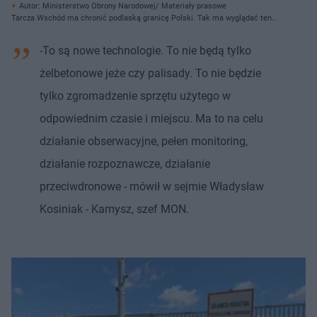
Autor: Ministerstwo Obrony Narodowej/ Materiały prasowe
Tarcza Wschód ma chronić podlaską granicę Polski. Tak ma wyglądać ten
system ochronny
-To są nowe technologie. To nie będą tylko
żelbetonowe jeże czy palisady. To nie będzie
tylko zgromadzenie sprzętu użytego w
odpowiednim czasie i miejscu. Ma to na celu
działanie obserwacyjne, pełen monitoring,
działanie rozpoznawcze, działanie
przeciwdronowe - mówił w sejmie Władysław
Kosiniak - Kamysz, szef MON.