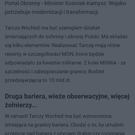
Portal Obronny - Minister Kosiniak-Kamysz: Wojsko
potrzebuje modernizacji i transformacji
Tarcza Wschód ma być szeregiem działań
zmierzających do ochrony i obrony Polski. Ma składać
się kilku elementów. Realizować Tarczę mają różne
resorty, w szczególności MON, które będzie
odpowiadało za kwestie militarne. Z kolei MSWiA - za
szczelność i zabezpieczanie granicy. Budżet
przedsięwzięcia to 10 mld zł.
Druga bariera, wieże obserwacyjne, więcej
żołnierzy...
W ramach Tarczy Wschód ma być wzmocniona
istniejąca na granicy bariera. Chodzi o to, by utrudnić
przejście nad barierą z użyciem drabin czy rozginanie