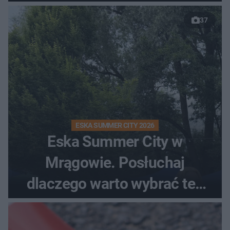
37
ESKA SUMMER CITY 2026
Eska Summer City w
Mrągowie. Posłuchaj
dlaczego warto wybrać ten
kierunek na urlop!