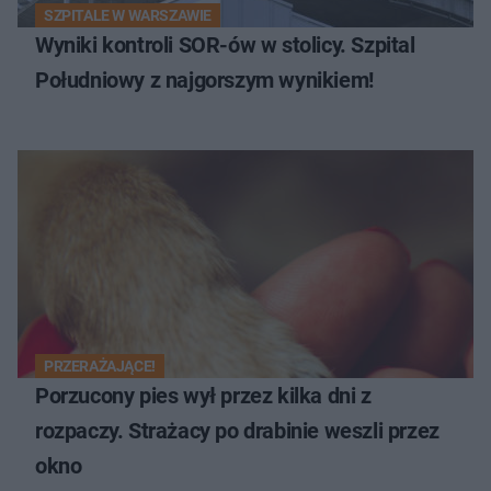
SZPITALE W WARSZAWIE
Wyniki kontroli SOR-ów w stolicy. Szpital
Południowy z najgorszym wynikiem!
PRZERAŻAJĄCE!
Porzucony pies wył przez kilka dni z
rozpaczy. Strażacy po drabinie weszli przez
okno