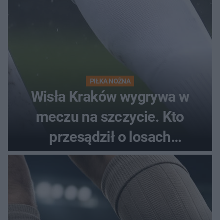
PIŁKA NOŻNA
Wisła Kraków wygrywa w
meczu na szczycie. Kto
przesądził o losach
spotkania?