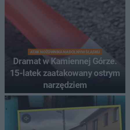
ATAK NOŻOWNIKA NA DOLNYM ŚLĄSKU
Dramat w Kamiennej Górze.
15-latek zaatakowany ostrym
narzędziem