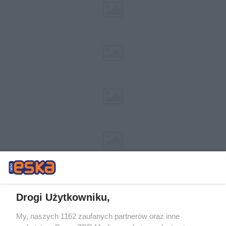
Drogi Użytkowniku,
My, naszych 1162 zaufanych partnerów oraz inne