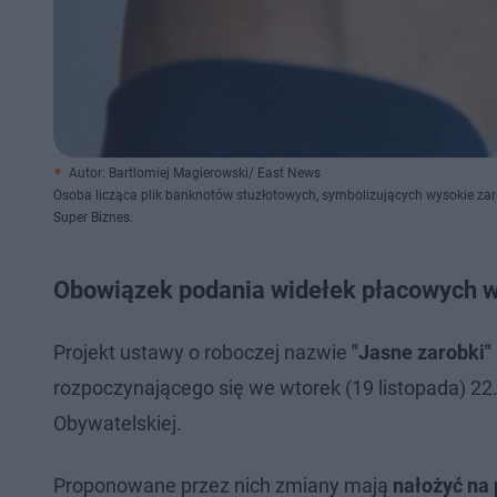
Autor: Bartlomiej Magierowski/ East News
Osoba licząca plik banknotów stuzłotowych, symbolizujących wysokie zaro
Super Biznes.
Obowiązek podania widełek płacowych w 
Projekt ustawy o roboczej nazwie
"Jasne zarobki"
rozpoczynającego się we wtorek (19 listopada) 22.
Obywatelskiej.
Proponowane przez nich zmiany mają
nałożyć na