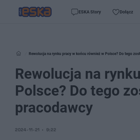
ESKA Story
Dołącz
Rewolucja na rynku pracy w końcu również w Polsce? Do tego zo
Rewolucja na rynku
Polsce? Do tego z
pracodawcy
2024-11-21
9:22