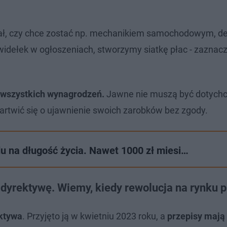
iał, czy chce zostać np. mechanikiem samochodowym, de
idełek w ogłoszeniach, stworzymy siatkę płac - zaznacz
 wszystkich wynagrodzeń.
Jawne nie muszą być dotych
artwić się o ujawnienie swoich zarobków bez zgody.
u na długość życia. Nawet 1000 zł miesi…
dyrektywę. Wiemy, kiedy rewolucja na rynku 
ektywa
. Przyjęto ją w kwietniu 2023 roku, a
przepisy mają