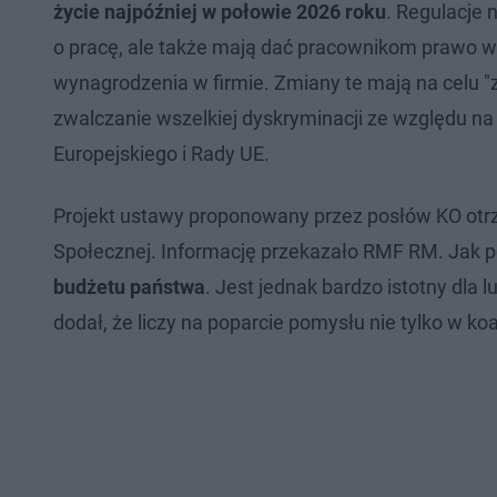
życie najpóźniej w połowie 2026 roku
. Regulacje
o pracę, ale także mają dać pracownikom prawo 
wynagrodzenia w firmie. Zmiany te mają na celu "z
zwalczanie wszelkiej dyskryminacji ze względu n
Europejskiego i Rady UE.
Projekt ustawy proponowany przez posłów KO otrzy
Społecznej. Informację przekazało RMF RM. Jak
budżetu państwa
. Jest jednak bardzo istotny dla
dodał, że liczy na poparcie pomysłu nie tylko w koal