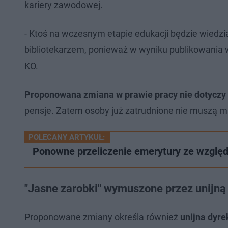
kariery zawodowej.
- Ktoś na wczesnym etapie edukacji będzie wiedz
bibliotekarzem, ponieważ w wyniku publikowania w
KO.
Proponowana zmiana w prawie pracy nie dotyczy
pensje. Zatem osoby już zatrudnione nie muszą m
POLECANY ARTYKUŁ:
Ponowne przeliczenie emerytury ze względ
"Jasne zarobki" wymuszone przez unijną 
Proponowane zmiany określa również
unijna dyr