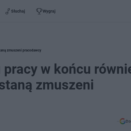
Słuchaj
Wygraj
staną zmuszeni pracodawcy
 pracy w końcu równi
ostaną zmuszeni
Do