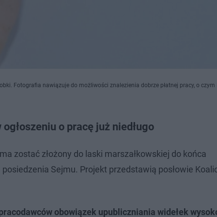
bki. Fotografia nawiązuje do możliwości znalezienia dobrze płatnej pracy, o czym
ogłoszeniu o pracę już niedługo
ma zostać złożony do laski marszałkowskiej do końca
 posiedzenia Sejmu. Projekt przedstawią posłowie Koalic
 pracodawców obowiązek upubliczniania widełek wysok