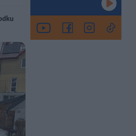
rodku