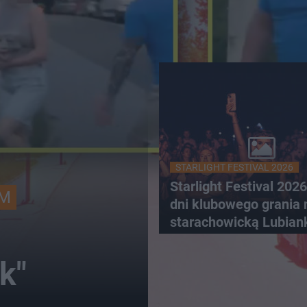
STARLIGHT FESTIVAL 2026
Starlight Festival 202
YM
dni klubowego grania 
starachowicką Lubian
k"