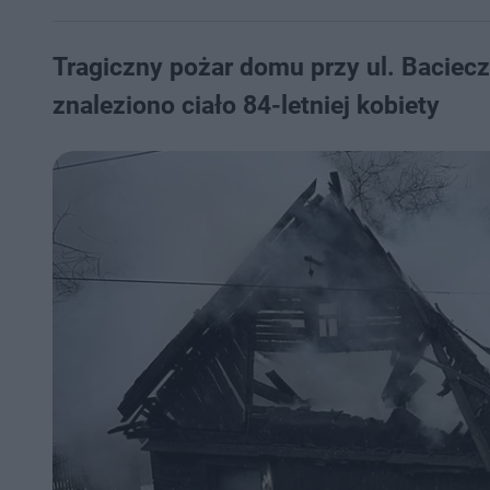
Tragiczny pożar domu przy ul. Baciec
znaleziono ciało 84-letniej kobiety