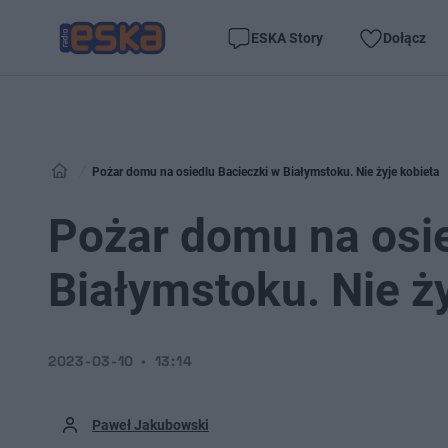
ESKA Story
Dołącz
Pożar domu na osiedlu Bacieczki w Białymstoku. Nie żyje kobieta
Pożar domu na osie
Białymstoku. Nie ż
2023-03-10
13:14
Paweł Jakubowski