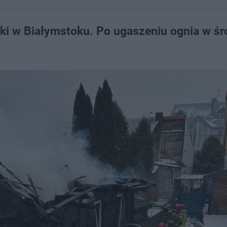
zki w Białymstoku. Po ugaszeniu ognia w ś