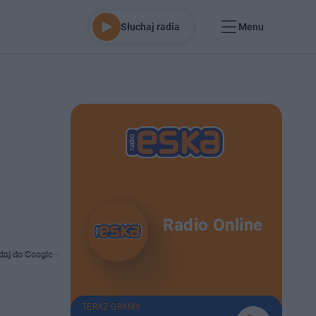
Słuchaj radia
Menu
Radio Online
daj do Google
TERAZ GRAMY