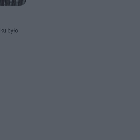
nku było