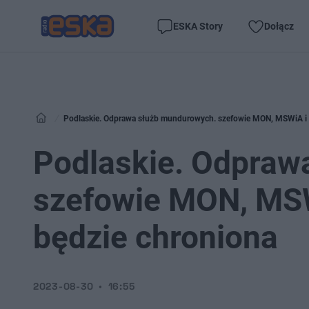
ESKA Story
Dołącz
Podlaskie. Odprawa służb mundurowych. szefowie MON, MSWiA i MS
Podlaskie. Odpraw
szefowie MON, MSWi
będzie chroniona
2023-08-30
16:55