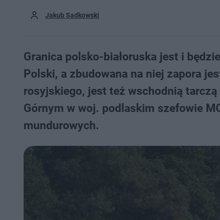
Jakub Sadkowski
Granica polsko-białoruska jest i będzie
Polski, a zbudowana na niej zapora je
rosyjskiego, jest też wschodnią tarc
Górnym w woj. podlaskim szefowie M
mundurowych.