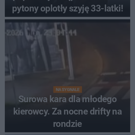
pytony oplotły szyję 33-latki!
NA SYGNALE
Surowa kara dla młodego
kierowcy. Za nocne drifty na
rondzie