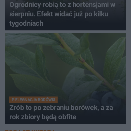
Ogrodnicy robią to z hortensjami w
sierpniu. Efekt widać już po kilku
tygodniach
PIELĘGNACJA BORÓWKI
Zrób to po zebraniu borówek, a za
rok zbiory będą obfite