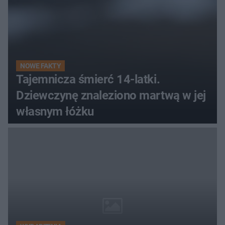
NOWE FAKTY
Tajemnicza śmierć 14-latki.
Dziewczynę znaleziono martwą w jej
własnym łóżku