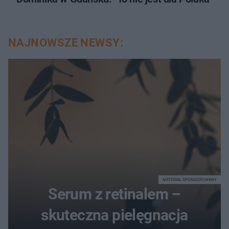
NAJNOWSZE NEWSY:
MATERIAŁ SPONSOROWANY
Serum z retinalem –
skuteczna pielęgnacja