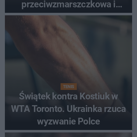
przeciwzmarszczkowa i
regenerująca
TENIS
Świątek kontra Kostiuk w
WTA Toronto. Ukrainka rzuca
wyzwanie Polce