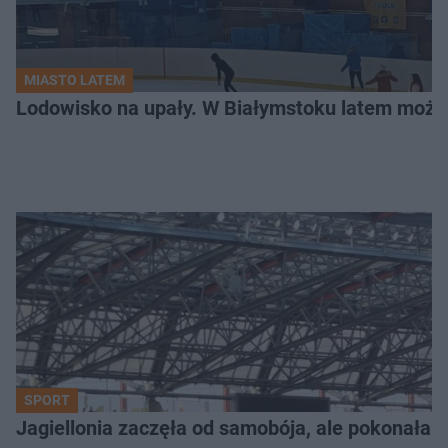
MIASTO LATEM
Lodowisko na upały. W Białymstoku latem możn
SPORT
Jagiellonia zaczęła od samobója, ale pokonała 