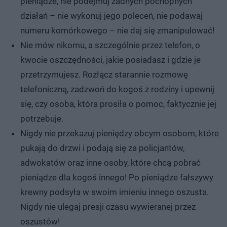
pieniądze, nie podejmuj żadnych pochopnych
działań – nie wykonuj jego poleceń, nie podawaj
numeru komórkowego – nie daj się zmanipulować!
Nie mów nikomu, a szczególnie przez telefon, o
kwocie oszczędności, jakie posiadasz i gdzie je
przetrzymujesz. Rozłącz starannie rozmowę
telefoniczną, zadzwoń do kogoś z rodziny i upewnij
się, czy osoba, która prosiła o pomoc, faktycznie jej
potrzebuje.
Nigdy nie przekazuj pieniędzy obcym osobom, które
pukają do drzwi i podają się za policjantów,
adwokatów oraz inne osoby, które chcą pobrać
pieniądze dla kogoś innego! Po pieniądze fałszywy
krewny podsyła w swoim imieniu innego oszusta.
Nigdy nie ulegaj presji czasu wywieranej przez
oszustów!