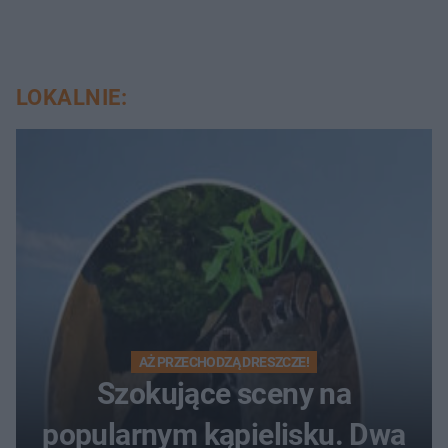
LOKALNIE:
AŻ PRZECHODZĄ DRESZCZE!
Szokujące sceny na
popularnym kąpielisku. Dwa