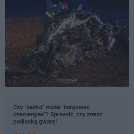
Czy "baćko" może "borgować
czemergies"? Sprawdź, czy znasz
podlaską gwarę!