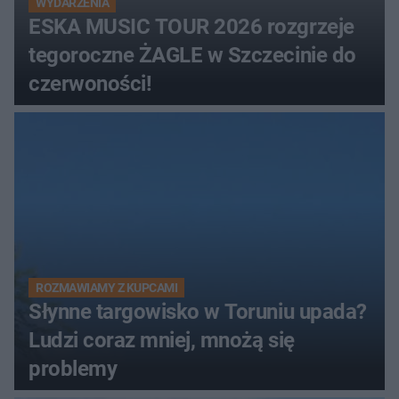
WYDARZENIA
ESKA MUSIC TOUR 2026 rozgrzeje
tegoroczne ŻAGLE w Szczecinie do
czerwoności!
ROZMAWIAMY Z KUPCAMI
Słynne targowisko w Toruniu upada?
Ludzi coraz mniej, mnożą się
problemy