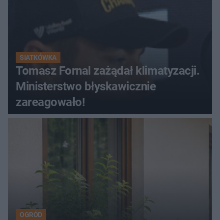
SIATKÓWKA
Tomasz Fornal zażądał klimatyzacji.
Ministerstwo błyskawicznie
zareagowało!
OGRÓD