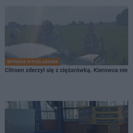
WYPADEK W PODLASKIEM
Citroen zderzył się z ciężarówką. Kierowca nie ż