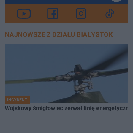
NAJNOWSZE Z DZIAŁU BIAŁYSTOK
INCYDENT
Wojskowy śmigłowiec zerwał linię energetyczną