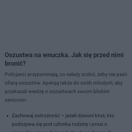
Oszustwa na wnuczka. Jak się przed nimi
bronić?
Policjanci przypominają, co należy zrobić, żeby nie paść
ofiarą oszustów. Apelują także do osób młodych, aby
przekazali wiedzę o oszustwach swoim bliskim
seniorom.
Zachowaj ostrożność – jeżeli dzwoni ktoś, kto
podszywa się pod członka rodziny i prosi o