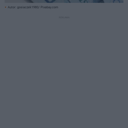
Autor: gosiaczek1980/ Pixabay.com