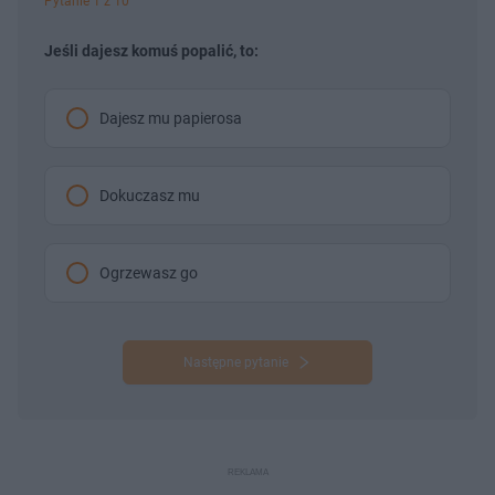
Pytanie 1 z 10
Jeśli dajesz komuś popalić, to:
Dajesz mu papierosa
Dokuczasz mu
Ogrzewasz go
Następne pytanie