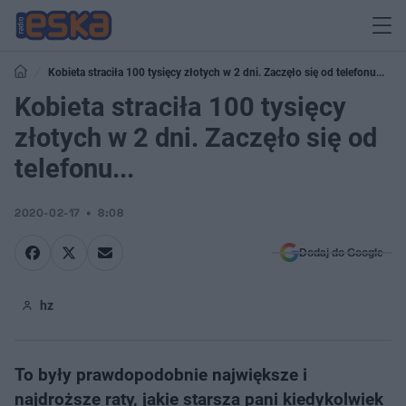
Kobieta straciła 100 tysięcy złotych w 2 dni. Zaczęło się od telefonu...
Kobieta straciła 100 tysięcy
złotych w 2 dni. Zaczęło się od
telefonu...
2020-02-17
8:08
Dodaj do Google
hz
To były prawdopodobnie największe i
najdroższe raty, jakie starsza pani kiedykolwiek