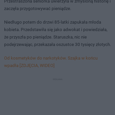
Przestraszona seniorka uwierzyła w zmyśloną historię i
zaczęła przygotowywać pieniądze.
Niedługo potem do drzwi 85-latki zapukała młoda
kobieta. Przedstawiła się jako adwokat i powiedziała,
że przyszła po pieniądze. Staruszka, nic nie
podejrzewając, przekazała oszustce 30 tysięcy złotych.
Od kosmetyków do narkotyków. Szajka w końcu
wpadła [ZDJĘCIA, WIDEO]