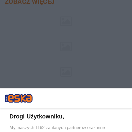
ZOBACZ WIĘCEJ
Drogi Użytkowniku,
My, naszych 1162 zaufanych partnerów oraz inne