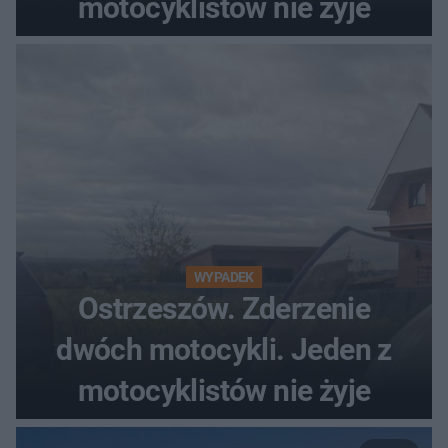
motocyklistów nie żyje
WYPADEK
Ostrzeszów. Zderzenie
dwóch motocykli. Jeden z
motocyklistów nie żyje