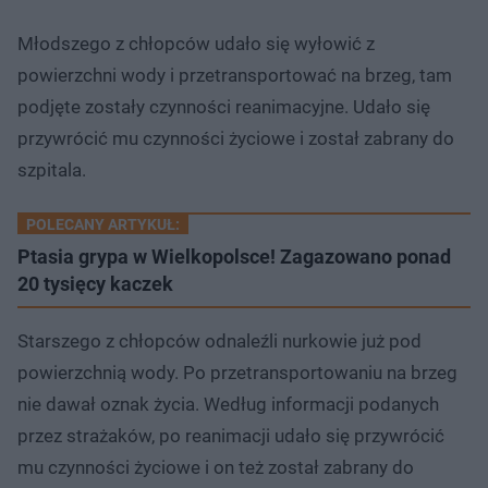
Młodszego z chłopców udało się wyłowić z
powierzchni wody i przetransportować na brzeg, tam
podjęte zostały czynności reanimacyjne. Udało się
przywrócić mu czynności życiowe i został zabrany do
szpitala.
POLECANY ARTYKUŁ:
Ptasia grypa w Wielkopolsce! Zagazowano ponad
20 tysięcy kaczek
Starszego z chłopców odnaleźli nurkowie już pod
powierzchnią wody. Po przetransportowaniu na brzeg
nie dawał oznak życia. Według informacji podanych
przez strażaków, po reanimacji udało się przywrócić
mu czynności życiowe i on też został zabrany do