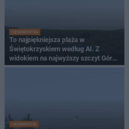
CIEKAWOSTKA
To najpiękniejsza plaża w
Świętokrzyskiem według AI. Z
widokiem na najwyższy szczyt Gór
Świętokrzyskich
CIEKAWOSTKI