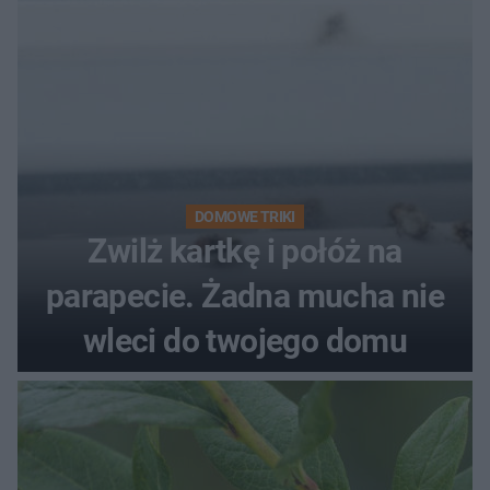
DOMOWE TRIKI
Zwilż kartkę i połóż na
parapecie. Żadna mucha nie
wleci do twojego domu