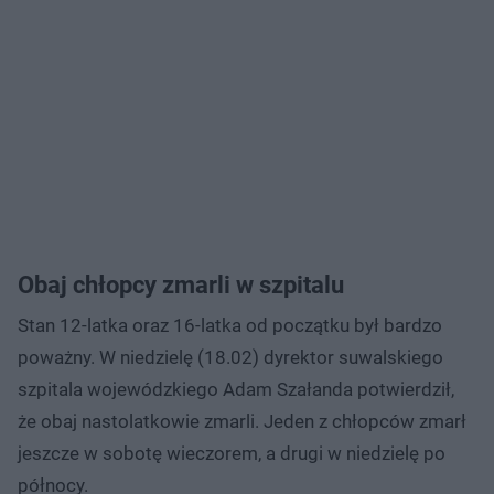
Obaj chłopcy zmarli w szpitalu
Stan 12-latka oraz 16-latka od początku był bardzo
poważny. W niedzielę (18.02) dyrektor suwalskiego
szpitala wojewódzkiego Adam Szałanda potwierdził,
że obaj nastolatkowie zmarli. Jeden z chłopców zmarł
jeszcze w sobotę wieczorem, a drugi w niedzielę po
północy.