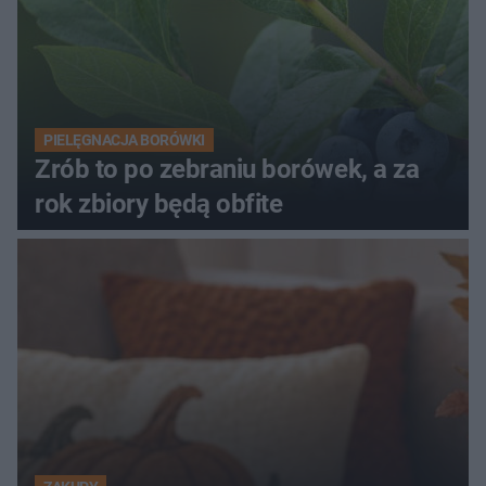
PIELĘGNACJA BORÓWKI
Zrób to po zebraniu borówek, a za
rok zbiory będą obfite