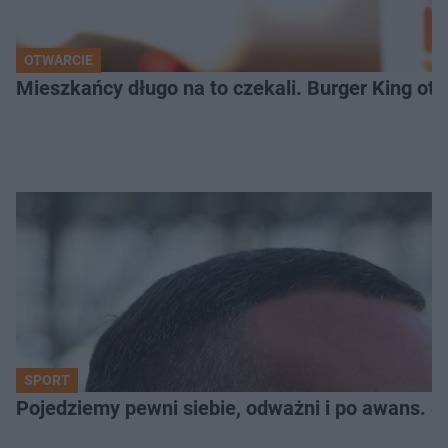
OTWARCIE
Mieszkańcy długo na to czekali. Burger King ot
SPORT
Pojedziemy pewni siebie, odważni i po awans. S