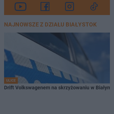
NAJNOWSZE Z DZIAŁU BIAŁYSTOK
ULICE
Drift Volkswagenem na skrzyżowaniu w Białyms