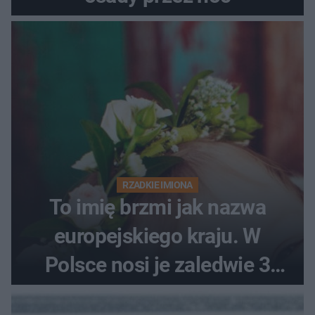
RZADKIE IMIONA
To imię brzmi jak nazwa
europejskiego kraju. W
Polsce nosi je zaledwie 3
kobiety