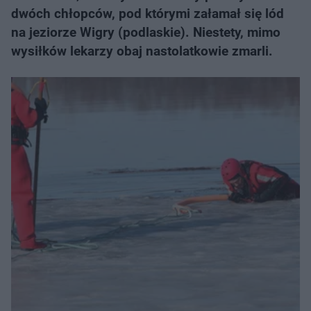
dwóch chłopców, pod którymi załamał się lód
na jeziorze Wigry (podlaskie). Niestety, mimo
wysiłków lekarzy obaj nastolatkowie zmarli.