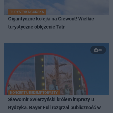
TURYSTYKA GÓRSKA
Gigantyczne kolejki na Giewont! Wielkie
turystyczne oblężenie Tatr
35
KONCERT U REDEMPTORYSTY
Sławomir Świerzyński królem imprezy u
Rydzyka. Bayer Full rozgrzał publiczność w