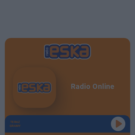
Radio Online
TERAZ
GRAMY