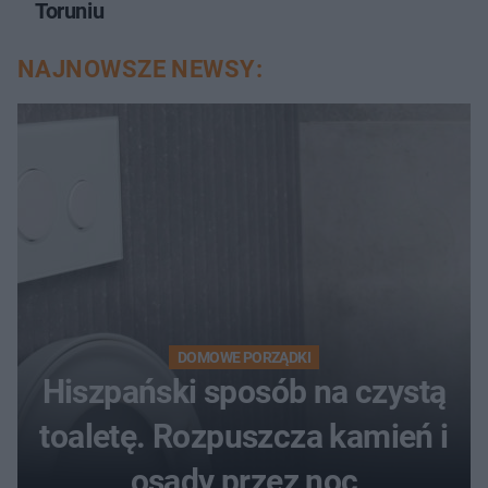
Toruniu
NAJNOWSZE NEWSY:
DOMOWE PORZĄDKI
Hiszpański sposób na czystą
toaletę. Rozpuszcza kamień i
osady przez noc