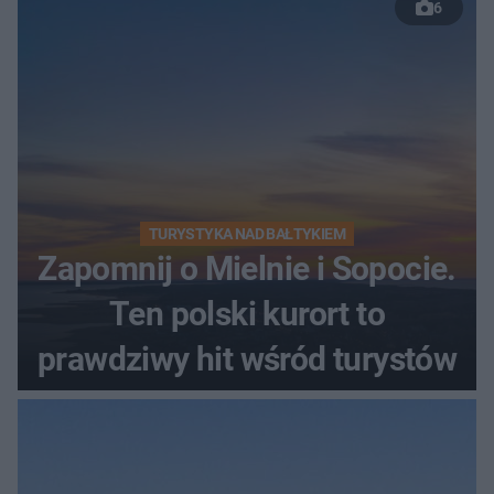
6
TURYSTYKA NAD BAŁTYKIEM
Zapomnij o Mielnie i Sopocie.
Ten polski kurort to
prawdziwy hit wśród turystów