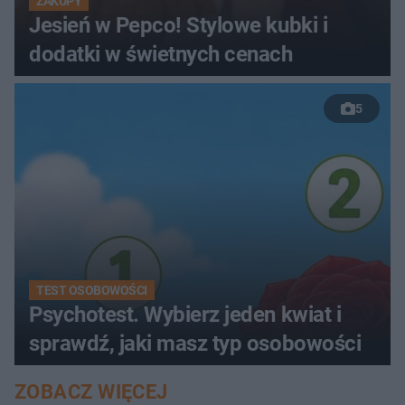
ZAKUPY
Jesień w Pepco! Stylowe kubki i
dodatki w świetnych cenach
5
TEST OSOBOWOŚCI
Psychotest. Wybierz jeden kwiat i
sprawdź, jaki masz typ osobowości
ZOBACZ WIĘCEJ