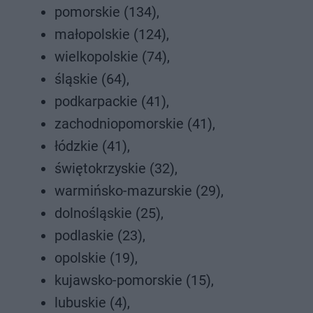
pomorskie (134),
małopolskie (124),
wielkopolskie (74),
śląskie (64),
podkarpackie (41),
zachodniopomorskie (41),
łódzkie (41),
świętokrzyskie (32),
warmińsko-mazurskie (29),
dolnośląskie (25),
podlaskie (23),
opolskie (19),
kujawsko-pomorskie (15),
lubuskie (4),