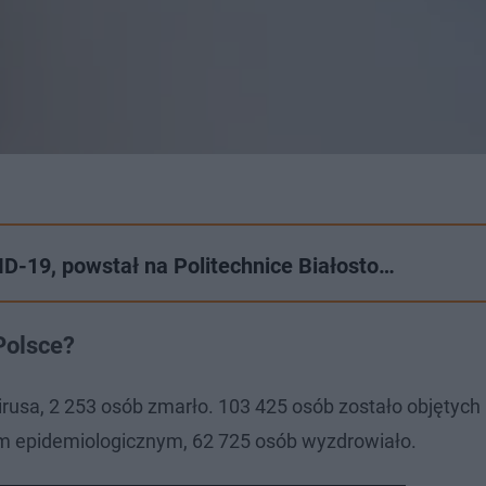
D-19, powstał na Politechnice Białosto…
Polsce?
rusa, 2 253 osób zmarło. 103 425 osób zostało objętych
em epidemiologicznym, 62 725 osób wyzdrowiało.