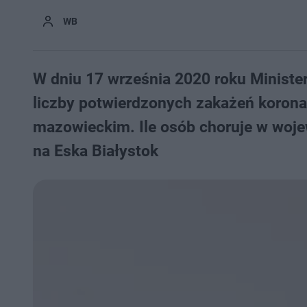
WB
W dniu 17 września 2020 roku Ministe
liczby potwierdzonych zakażeń koron
mazowieckim. Ile osób choruje w woje
na Eska Białystok