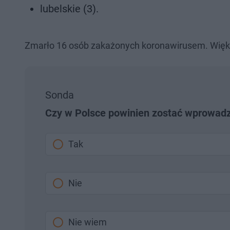
lubelskie (3).
Zmarło 16 osób zakażonych koronawirusem. Więks
Sonda
Czy w Polsce powinien zostać wprowadz
Tak
Nie
Nie wiem