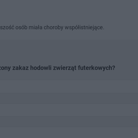
zość osób miała choroby współistniejące.
ony zakaz hodowli zwierząt futerkowych?