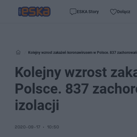
ESKA Story
Dołącz
Kolejny wzrost zakażeń koronawirusem w Polsce. 837 zachorowań i
Kolejny wzrost za
Polsce. 837 zachor
izolacji
2020-09-17
10:50