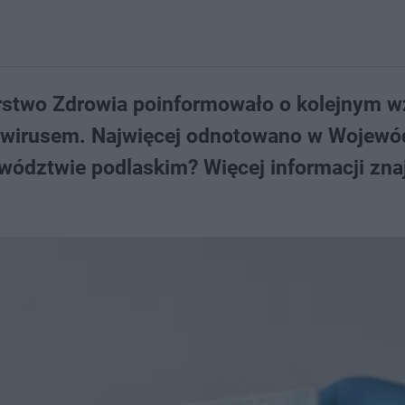
rstwo Zdrowia poinformowało o kolejnym w
awirusem. Najwięcej odnotowano w Wojewó
wództwie podlaskim? Więcej informacji zna