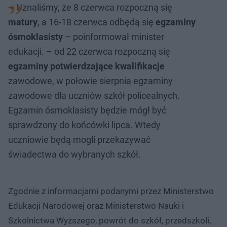
– Uznaliśmy, że 8 czerwca rozpoczną się
matury
, a 16-18 czerwca odbędą się
egzaminy
ósmoklasisty
– poinformował minister
edukacji. – od 22 czerwca rozpoczną się
egzaminy potwierdzające kwalifikacje
zawodowe, w połowie sierpnia egzaminy
zawodowe dla uczniów szkół policealnych.
Egzamin ósmoklasisty będzie mógł być
sprawdzony do końcówki lipca. Wtedy
uczniowie będą mogli przekazywać
świadectwa do wybranych szkół.
Zgodnie z informacjami podanymi przez Ministerstwo
Edukacji Narodowej oraz Ministerstwo Nauki i
Szkolnictwa Wyższego, powrót do szkół, przedszkoli,