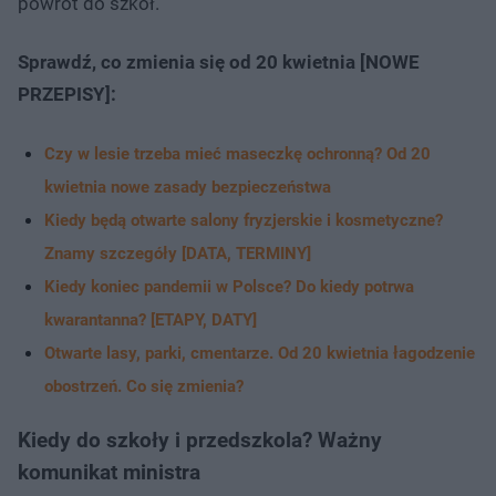
powrót do szkół.
Sprawdź, co zmienia się od 20 kwietnia [NOWE
PRZEPISY]:
Czy w lesie trzeba mieć maseczkę ochronną? Od 20
kwietnia nowe zasady bezpieczeństwa
Kiedy będą otwarte salony fryzjerskie i kosmetyczne?
Znamy szczegóły [DATA, TERMINY]
Kiedy koniec pandemii w Polsce? Do kiedy potrwa
kwarantanna? [ETAPY, DATY]
Otwarte lasy, parki, cmentarze. Od 20 kwietnia łagodzenie
obostrzeń. Co się zmienia?
Kiedy do szkoły i przedszkola? Ważny
komunikat ministra