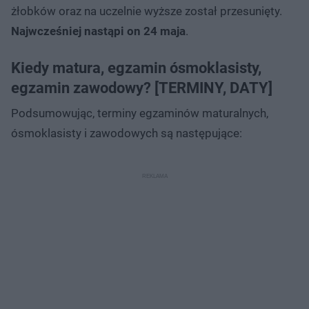
żłobków oraz na uczelnie wyższe został przesunięty.
Najwcześniej nastąpi on 24 maja
.
Kiedy matura, egzamin ósmoklasisty,
egzamin zawodowy? [TERMINY, DATY]
Podsumowując, terminy egzaminów maturalnych,
ósmoklasisty i zawodowych są następujące: