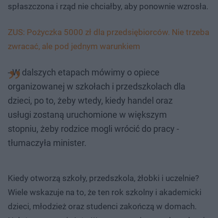
spłaszczona i rząd nie chciałby, aby ponownie wzrosła.
ZUS: Pożyczka 5000 zł dla przedsiębiorców. Nie trzeba
zwracać, ale pod jednym warunkiem
- W dalszych etapach mówimy o opiece
organizowanej w szkołach i przedszkolach dla
dzieci, po to, żeby wtedy, kiedy handel oraz
usługi zostaną uruchomione w większym
stopniu, żeby rodzice mogli wrócić do pracy -
tłumaczyła minister.
Kiedy otworzą szkoły, przedszkola, żłobki i uczelnie?
Wiele wskazuje na to, że ten rok szkolny i akademicki
dzieci, młodzież oraz studenci zakończą w domach.