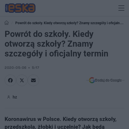
Powrót do szkoły. Kiedy otworzą szkoły? Znamy szczegóły i oficjalny
termin
Powrót do szkoły. Kiedy
otworzą szkoły? Znamy
szczegóły i oficjalny termin
2020-05-06
5:17
Dodaj do Google
hz
Koronawirus w Polsce. Kiedy otworzą szkoły,
przedszkola, żłobki i uczelnie? Jak będą