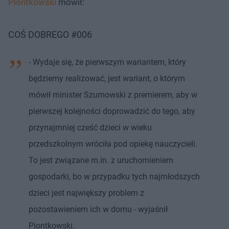
Piontkowski
mówił:
COŚ DOBREGO #006
- Wydaje się, że pierwszym wariantem, który
będziemy realizować, jest wariant, o którym
mówił minister Szumowski z premierem, aby w
pierwszej kolejności doprowadzić do tego, aby
przynajmniej cześć dzieci w wieku
przedszkolnym wróciła pod opiekę nauczycieli.
To jest związane m.in. z uruchomieniem
gospodarki, bo w przypadku tych najmłodszych
dzieci jest największy problem z
pozostawieniem ich w domu - wyjaśnił
Piontkowski.