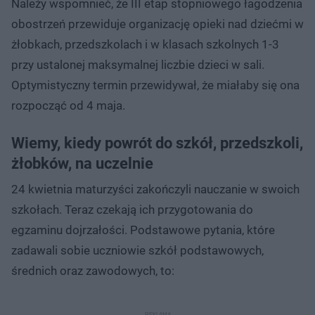
Należy wspomnieć, że III etap stopniowego łagodzenia
obostrzeń przewiduje organizację opieki nad dziećmi w
żłobkach, przedszkolach i w klasach szkolnych 1-3
przy ustalonej maksymalnej liczbie dzieci w sali.
Optymistyczny termin przewidywał, że miałaby się ona
rozpocząć od 4 maja.
Wiemy, kiedy powrót do szkół, przedszkoli,
żłobków, na uczelnie
24 kwietnia maturzyści zakończyli nauczanie w swoich
szkołach. Teraz czekają ich przygotowania do
egzaminu dojrzałości. Podstawowe pytania, które
zadawali sobie uczniowie szkół podstawowych,
średnich oraz zawodowych, to: