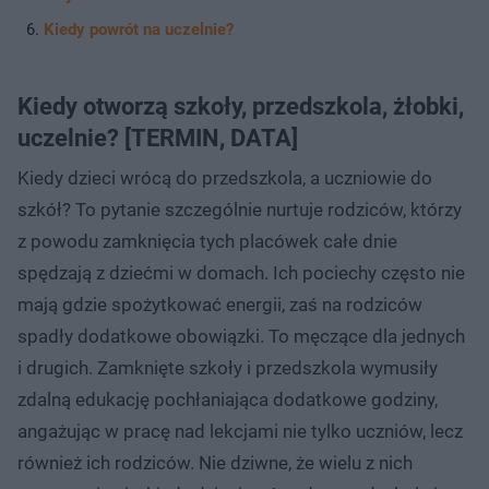
Kiedy powrót na uczelnie?
Kiedy otworzą szkoły, przedszkola, żłobki,
uczelnie? [TERMIN, DATA]
Kiedy dzieci wrócą do przedszkola, a uczniowie do
szkół? To pytanie szczególnie nurtuje rodziców, którzy
z powodu zamknięcia tych placówek całe dnie
spędzają z dziećmi w domach. Ich pociechy często nie
mają gdzie spożytkować energii, zaś na rodziców
spadły dodatkowe obowiązki. To męczące dla jednych
i drugich. Zamknięte szkoły i przedszkola wymusiły
zdalną edukację pochłaniająca dodatkowe godziny,
angażując w pracę nad lekcjami nie tylko uczniów, lecz
również ich rodziców. Nie dziwne, że wielu z nich