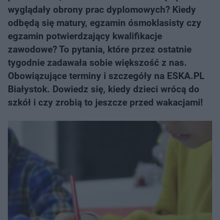
wyglądały obrony prac dyplomowych? Kiedy
odbędą się matury, egzamin ósmoklasisty czy
egzamin potwierdzający kwalifikacje
zawodowe? To pytania, które przez ostatnie
tygodnie zadawała sobie większość z nas.
Obowiązujące terminy i szczegóły na ESKA.PL
Białystok. Dowiedz się, kiedy dzieci wrócą do
szkół i czy zrobią to jeszcze przed wakacjami!