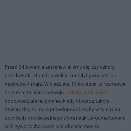
Przed 24 kwietnia zastanawialiśmy się, czy szkoły,
przedszkola, żłobki i uczelnie zostałyby otwarte po
majówce, 4 maja. W niedzielę, 19 kwietnia, w rozmowie
z Onetem minister rozwoju
Jadwiga Emilewicz
odpowiedziała na pytanie, kiedy otworzą szkoły.
Stwierdziła, że mało prawdopodobne, by w tym roku
powróciły one do pełnego trybu nauki. Argumentowała,
że krzywa zachorowań jest obecnie mocno