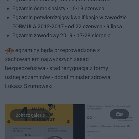
Egzamin ósmoklasisty - 16-18 czerwca.
Egzamin potwierdzający kwalifikacje w zawodzie
FORMUŁA 2012-2017 - od 22 czerwca - 9 lipca.
Egzamin zawodowy 2019 - 17-28 sierpnia.
- Te egzaminy będą przeprowadzone z
zachowaniem najwyższych zasad
bezpieczeństwa - stąd rezygnacja z formy
ustnej egzaminów - dodał minister zdrowia,
Łukasz Szumowski.
9