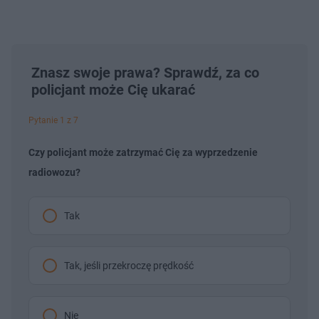
Znasz swoje prawa? Sprawdź, za co
policjant może Cię ukarać
Pytanie 1 z 7
Czy policjant może zatrzymać Cię za wyprzedzenie
radiowozu?
Tak
Tak, jeśli przekroczę prędkość
Nie