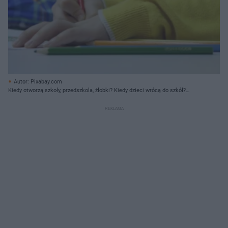
Autor: Pixabay.com
Kiedy otworzą szkoły, przedszkola, żłobki? Kiedy dzieci wrócą do szkół?
Planowany termin i data