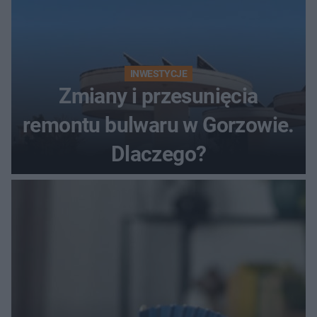
INWESTYCJE
Zmiany i przesunięcia
remontu bulwaru w Gorzowie.
Dlaczego?