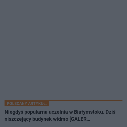
POLECANY ARTYKUŁ:
Niegdyś popularna uczelnia w Białymstoku. Dziś
niszczejący budynek widmo [GALER…