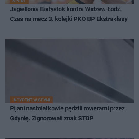
SPORT
Jagiellonia Białystok kontra Widzew Łódź.
Czas na mecz 3. kolejki PKO BP Ekstraklasy
INCYDENT W GDYNI
Pijani nastolatkowie pędzili rowerami przez
Gdynię. Zignorowali znak STOP