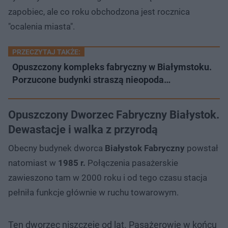
zapobiec, ale co roku obchodzona jest rocznica
"ocalenia miasta".
PRZECZYTAJ TAKŻE:
Opuszczony kompleks fabryczny w Białymstoku.
Porzucone budynki straszą nieopoda…
Opuszczony Dworzec Fabryczny Białystok.
Dewastacje i walka z przyrodą
Obecny budynek dworca
Białystok Fabryczny
powstał
natomiast w
1985 r.
Połączenia pasażerskie
zawieszono tam w 2000 roku i od tego czasu stacja
pełniła funkcje głównie w ruchu towarowym.
Ten dworzec niszczeje od lat. Pasażerowie w końcu