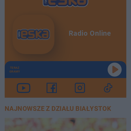
Radio Online
TERAZ
GRAMY
NAJNOWSZE Z DZIAŁU BIAŁYSTOK