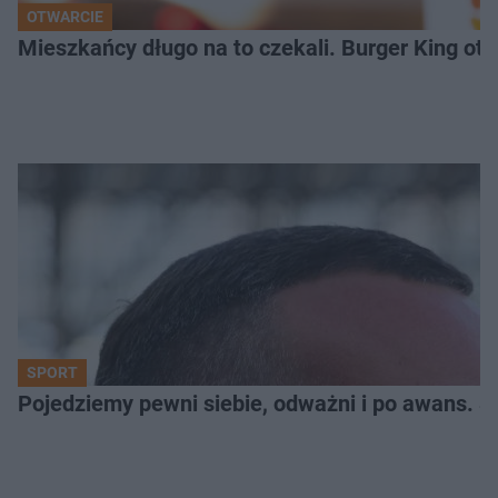
OTWARCIE
Mieszkańcy długo na to czekali. Burger King ot
SPORT
Pojedziemy pewni siebie, odważni i po awans. S