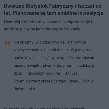
Dworzec Białystok Fabryczny niszczał od
lat. Planowane są tam ambitne inwestycje
Niemniej z obiektem wiązane są wciąż nadzieje i
ambitne plany na jego zagospodarowanie.
Nie chcemy wyburzać dworca. Stanowi on
ważny element w historii miasta. W jednym z
budynków chcielibyśmy urządzić
interaktywne
muzeum wędkarstwa
. Zależy nam na edukacji
dzieci i młodzieży - podkreślił Dariusz
Dziemianowicz prezes Zarządu Okręgu PZW w
Białymstoku.
Muzeum miałoby skupiać się wokół
historii