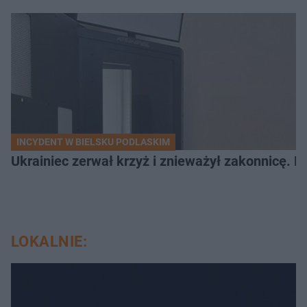
INCYDENT W BIELSKU PODLASKIM
Ukrainiec zerwał krzyż i znieważył zakonnicę. P
LOKALNIE: