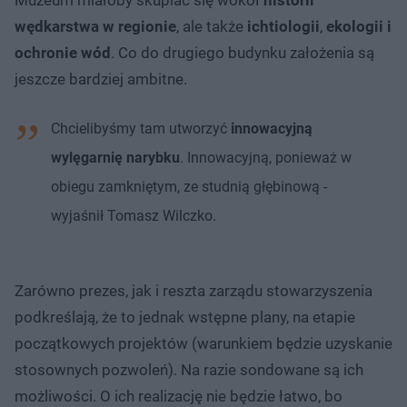
wędkarstwa w regionie
, ale także
ichtiologii
,
ekologii i
ochronie wód
. Co do drugiego budynku założenia są
jeszcze bardziej ambitne.
Chcielibyśmy tam utworzyć
innowacyjną
wylęgarnię narybku
. Innowacyjną, ponieważ w
obiegu zamkniętym, ze studnią głębinową -
wyjaśnił Tomasz Wilczko.
Zarówno prezes, jak i reszta zarządu stowarzyszenia
podkreślają, że to jednak wstępne plany, na etapie
początkowych projektów (warunkiem będzie uzyskanie
stosownych pozwoleń). Na razie sondowane są ich
możliwości. O ich realizację nie będzie łatwo, bo