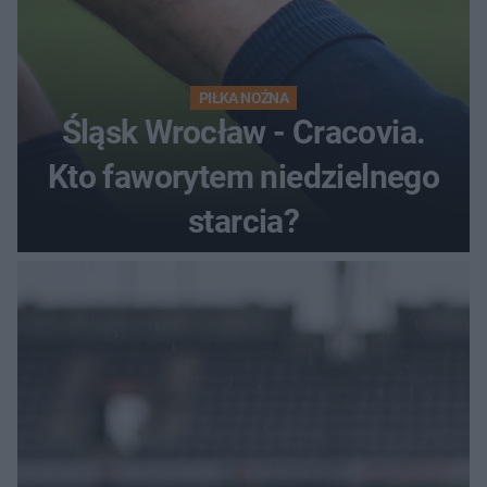
PIŁKA NOŻNA
Śląsk Wrocław - Cracovia.
Kto faworytem niedzielnego
starcia?