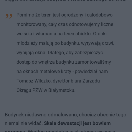
Pomimo że teren jest ogrodzony i całodobowo
monitorowany, cały czas odnotowujemy liczne
wejścia i włamania na teren obiektu. Grupki
młodzieży malują po budynku, wyrywają drzwi,
wybijają okna. Dlatego, aby zabezpieczyć
dostęp do wnętrza budynku zamontowaliśmy
na oknach metalowe kraty - powiedział nam
Tomasz Wilczko, dyrektor biura Zarządu
Okręgu PZW w Białymstoku.
Budynek niedawno odmalowano, chociaż obecnie tego
niemal nie widać.
Skala dewastacji jest bowiem
ogromna
. Według przedstawicieli stowarzyszenia,