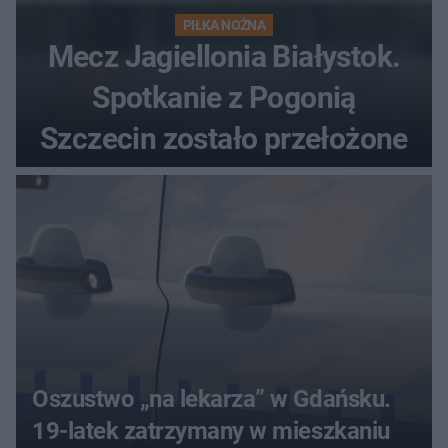
PIŁKA NOŻNA
Mecz Jagiellonia Białystok.
Spotkanie z Pogonią
Szczecin zostało przełożone
Oszustwo „na lekarza” w Gdańsku.
19-latek zatrzymany w mieszkaniu