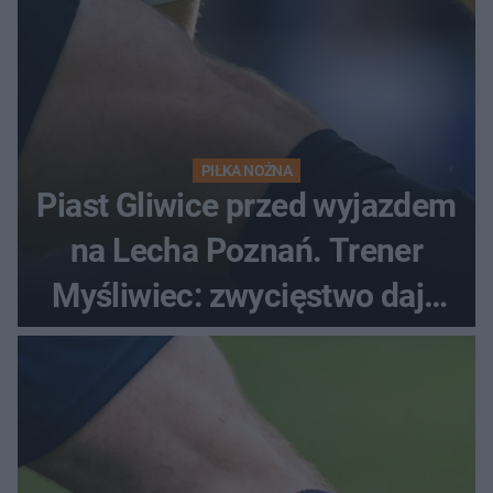
PIŁKA NOŻNA
Piast Gliwice przed wyjazdem
na Lecha Poznań. Trener
Myśliwiec: zwycięstwo daje
satysfakcję