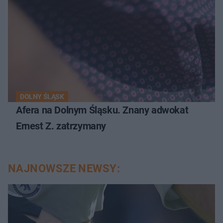
DOLNY ŚLĄSK
Afera na Dolnym Śląsku. Znany adwokat
Ernest Z. zatrzymany
NAJNOWSZE NEWSY: