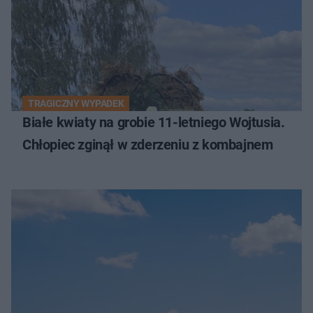
TRAGICZNY WYPADEK
Białe kwiaty na grobie 11-letniego Wojtusia.
Chłopiec zginął w zderzeniu z kombajnem