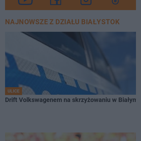
NAJNOWSZE Z DZIAŁU BIAŁYSTOK
ULICE
Drift Volkswagenem na skrzyżowaniu w Białyms