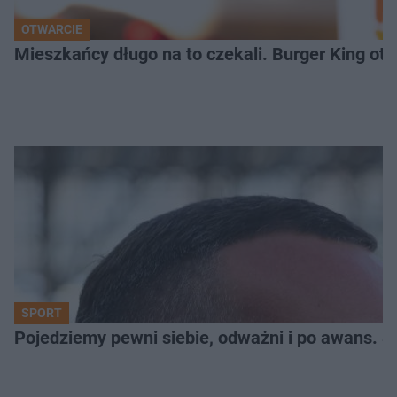
OTWARCIE
Mieszkańcy długo na to czekali. Burger King ot
SPORT
Pojedziemy pewni siebie, odważni i po awans. S