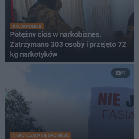
AKCJA POLICJI
Potężny cios w narkobiznes.
Zatrzymano 303 osoby i przejęto 72
kg narkotyków
22
NIEKOŃCZĄCA SIĘ OPOWIEŚĆ