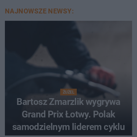
NAJNOWSZE NEWSY:
ŻUŻEL
Bartosz Zmarzlik wygrywa
Grand Prix Łotwy. Polak
samodzielnym liderem cyklu