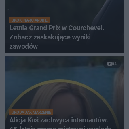
SKOKI NARCIARSKIE
Letnia Grand Prix w Courchevel.
Zobacz zaskakujące wyniki
zawodów
52
URODA JAK MARZENIE
Alicja Kuś zachwyca internautów.