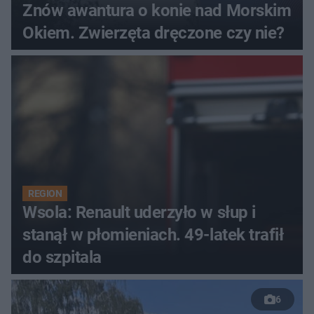
Znów awantura o konie nad Morskim
Okiem. Zwierzęta dręczone czy nie?
REGION
Wsola: Renault uderzyło w słup i
stanął w płomieniach. 49-latek trafił
do szpitala
6