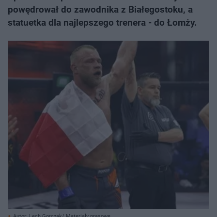
powędrował do zawodnika z Białegostoku, a
statuetka dla najlepszego trenera - do Łomży.
Autor: Lech Gorczak/ Materiały prasowe