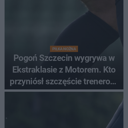
PIŁKA NOŻNA
Pogoń Szczecin wygrywa w
Ekstraklasie z Motorem. Kto
przyniósł szczęście trenerowi
gospodarzy?