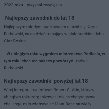
2023 roku -
przyznał zwycięzca
Najlepszy zawodnik do lat 18
Najlepszym młodym sportowcem okazał się Kornel
Rutkowski, na co dzień trenujący w białostockim klubie
Głaz Boxing
- W ubiegłym roku wygrałem mistrzostwa Podlasia, w
tym roku chce ten sukces powtórzyć
- mówił
Rutkowski
Najlepszy zawodnik powyżej lat 18
W tej kategorii tryumfował Robert Ciulkin, który w
ubiegłym roku zorganizował kolejne charytatywne
challange, m.in zdobywając Mont Banc na wieży