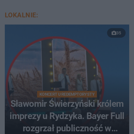
LOKALNIE:
35
KONCERT U REDEMPTORYSTY
Sławomir Świerzyński królem
imprezy u Rydzyka. Bayer Full
rozgrzał publiczność w