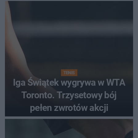
TENIS
Iga Świątek wygrywa w WTA
Toronto. Trzysetowy bój
pełen zwrotów akcji