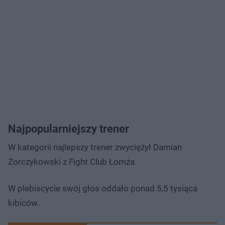
Najpopularniejszy trener
W kategorii najlepszy trener zwyciężył Damian
Zorczykowski z Fight Club Łomża.
W plebiscycie swój głos oddało ponad 5,5 tysiąca
kibiców.