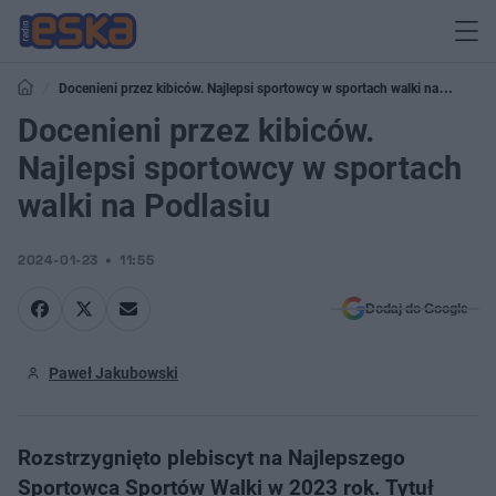
Docenieni przez kibiców. Najlepsi sportowcy w sportach walki na
Podlasiu
Docenieni przez kibiców.
Najlepsi sportowcy w sportach
walki na Podlasiu
2024-01-23
11:55
Dodaj do Google
Paweł Jakubowski
Rozstrzygnięto plebiscyt na Najlepszego
Sportowca Sportów Walki w 2023 rok. Tytuł