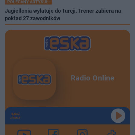
POLECANY ARTYKUŁ:
Jagiellonia wylatuje do Turcji. Trener zabiera na
pokład 27 zawodników
Radio Online
TERAZ
GRAMY