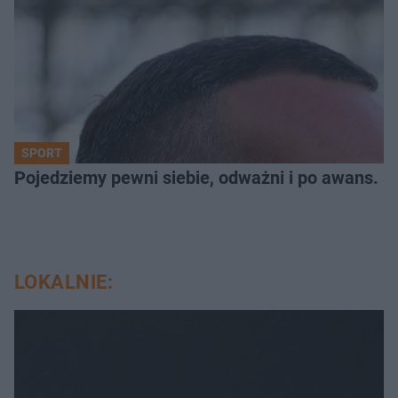
SPORT
Pojedziemy pewni siebie, odważni i po awans. S
LOKALNIE: