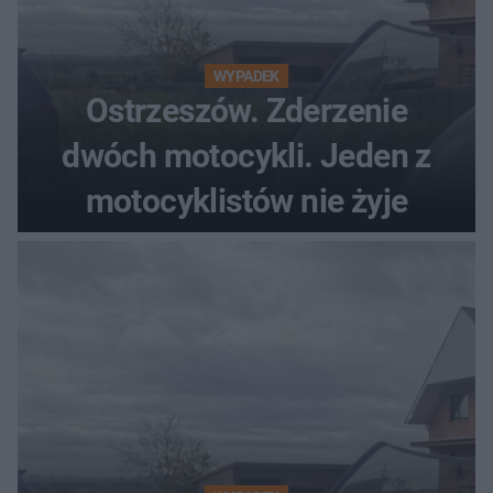
WYPADEK
Ostrzeszów. Zderzenie
dwóch motocykli. Jeden z
motocyklistów nie żyje