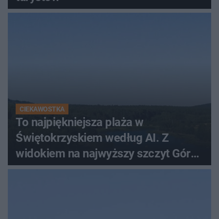
CIEKAWOSTKA
To najpiękniejsza plaża w
Świętokrzyskiem według AI. Z
widokiem na najwyższy szczyt Gór
Świętokrzyskich