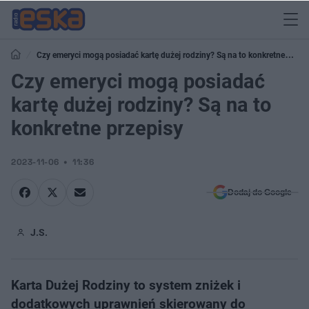
Czy emeryci mogą posiadać kartę dużej rodziny? Są na to konkretne
przepisy
Czy emeryci mogą posiadać
kartę dużej rodziny? Są na to
konkretne przepisy
2023-11-06
11:36
Dodaj do Google
J.S.
Karta Dużej Rodziny to system zniżek i
dodatkowych uprawnień skierowany do