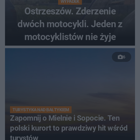
WYPADEK
Ostrzeszów. Zderzenie
dwóch motocykli. Jeden z
motocyklistów nie żyje
6
TURYSTYKA NAD BAŁTYKIEM
Zapomnij o Mielnie i Sopocie. Ten
polski kurort to prawdziwy hit wśród
turystów