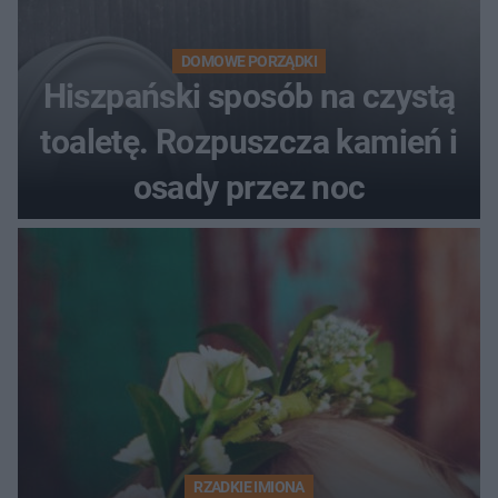
DOMOWE PORZĄDKI
Hiszpański sposób na czystą
toaletę. Rozpuszcza kamień i
osady przez noc
RZADKIE IMIONA