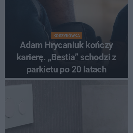
KOSZYKÓWKA
Adam Hrycaniuk kończy
karierę. „Bestia” schodzi z
parkietu po 20 latach