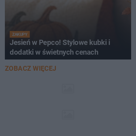
ZAKUPY
Jesień w Pepco! Stylowe kubki i
dodatki w świetnych cenach
ZOBACZ WIĘCEJ