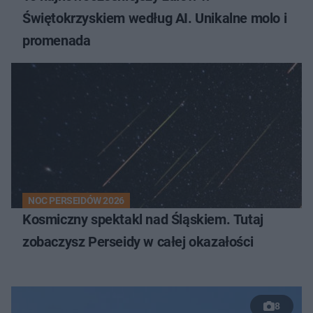
Świętokrzyskiem według AI. Unikalne molo i
promenada
NOC PERSEIDÓW 2026
Kosmiczny spektakl nad Śląskiem. Tutaj
zobaczysz Perseidy w całej okazałości
8