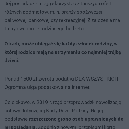
Jej posiadacze mogą skorzystać z tańszych ofert
różnych podmiotów, m.in. branży spożywczej,
paliwowej, bankowej czy rekreacyjnej. Z założenia ma
to być wsparcie rodzinnego budżetu.
O kartę może ubiegać się każdy członek rodziny, w
której rodzice mają na utrzymaniu co najmniej trójkę
dzieci.
Ponad 1500 zł zwrotu podatku DLA WSZYSTKICH!
Ogromna ulga podatkowa na internet
Co ciekawe, w 2019 r. rząd przeprowadził nowelizację
ustawy dotyczącej Karty Dużej Rodziny. Na jej
podstawie
rozszerzono grono osób uprawnionych do
jej posiadania.
Zgodnie z nowymi przepisami kartę