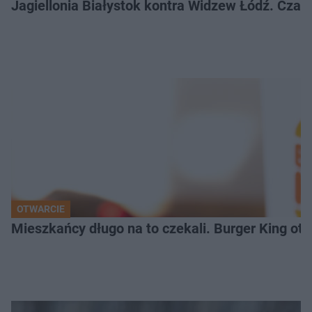
Jagiellonia Białystok kontra Widzew Łódź. Czas
OTWARCIE
Mieszkańcy długo na to czekali. Burger King ot