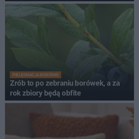
PIELĘGNACJA BORÓWKI
Zrób to po zebraniu borówek, a za
rok zbiory będą obfite