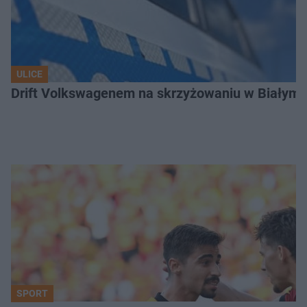
ULICE
Drift Volkswagenem na skrzyżowaniu w Białyms
SPORT