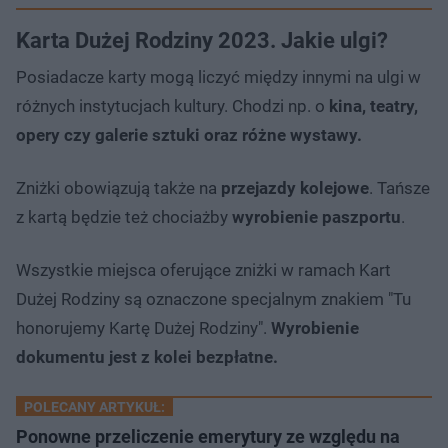
Karta Dużej Rodziny 2023. Jakie ulgi?
Posiadacze karty mogą liczyć między innymi na ulgi w
różnych instytucjach kultury. Chodzi np. o
kina, teatry,
opery czy galerie sztuki oraz różne wystawy.
Zniżki obowiązują także na
przejazdy kolejowe
. Tańsze
z kartą będzie też chociażby
wyrobienie paszportu
.
Wszystkie miejsca oferujące zniżki w ramach Kart
Dużej Rodziny są oznaczone specjalnym znakiem "Tu
honorujemy Kartę Dużej Rodziny".
Wyrobienie
dokumentu jest z kolei bezpłatne.
POLECANY ARTYKUŁ:
Ponowne przeliczenie emerytury ze względu na