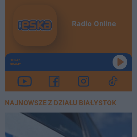
Radio Online
TERAZ
GRAMY
NAJNOWSZE Z DZIAŁU BIAŁYSTOK