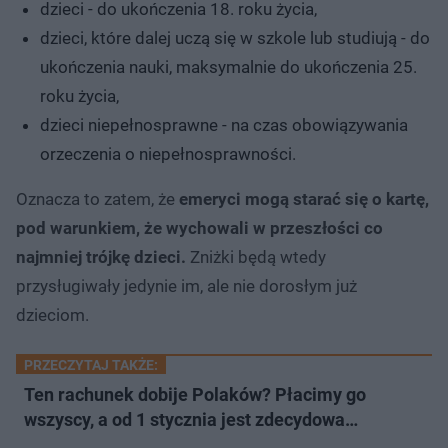
dzieci - do ukończenia 18. roku życia,
dzieci, które dalej uczą się w szkole lub studiują - do
ukończenia nauki, maksymalnie do ukończenia 25.
roku życia,
dzieci niepełnosprawne - na czas obowiązywania
orzeczenia o niepełnosprawności.
Oznacza to zatem, że
emeryci mogą starać się o kartę,
pod warunkiem, że wychowali w przeszłości co
najmniej trójkę dzieci.
Zniżki będą wtedy
przysługiwały jedynie im, ale nie dorosłym już
dzieciom.
PRZECZYTAJ TAKŻE:
Ten rachunek dobije Polaków? Płacimy go
wszyscy, a od 1 stycznia jest zdecydowa…