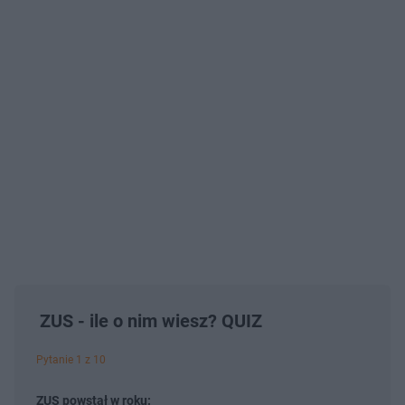
ZUS - ile o nim wiesz? QUIZ
Pytanie 1 z 10
ZUS powstał w roku: