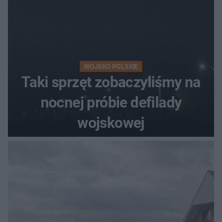
WOJSKO POLSKIE
Taki sprzęt zobaczyliśmy na
nocnej próbie defilady
wojskowej