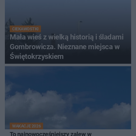
CIEKAWOSTKI
Mała wieś z wielką historią i śladami
Gombrowicza. Nieznane miejsca w
Świętokrzyskiem
WAKACJE 2026
To najnowocześniejszy zalew w