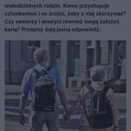
wielodzietnych rodzin. Komu przysługuje
członkostwo i co zrobić, żeby z niej skorzystać?
Czy seniorzy i emeryci również mogą założyć
kartę? Przepisy dają jasną odpowiedź.