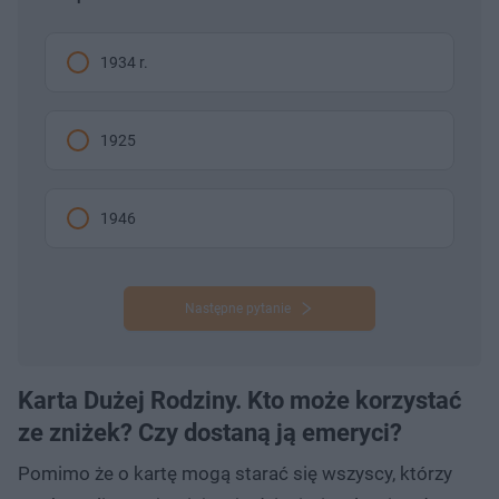
1934 r.
1925
1946
Następne pytanie
Karta Dużej Rodziny. Kto może korzystać
ze zniżek? Czy dostaną ją emeryci?
Pomimo że o kartę mogą starać się wszyscy, którzy