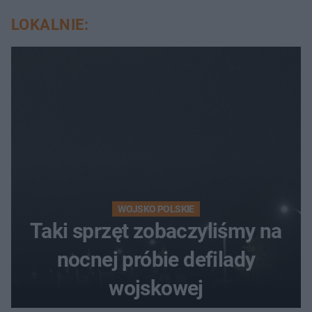
LOKALNIE:
WOJSKO POLSKIE
Taki sprzęt zobaczyliśmy na
nocnej próbie defilady
wojskowej