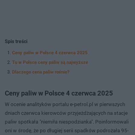
Spis treści
Ceny paliw w Polsce 4 czerwca 2025
Tu w Polsce ceny paliw są najwyższe
Dlaczego cena paliw rośnie?
Ceny paliw w Polsce 4 czerwca 2025
W ocenie analityków portalu e-petrol.pl w pierwszych
dniach czerwca kierowców przyjeżdżających na stacje
paliw spotkała "niemiła niespodzianka". Poinformowali
oni w środę, że po długiej serii spadków podrożała 95-