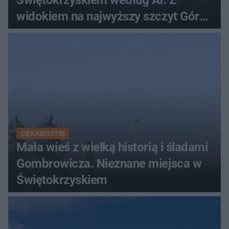
Świętokrzyskiem według AI. Z
widokiem na najwyższy szczyt Gór
Świętokrzyskich
CIEKAWOSTKI
Mała wieś z wielką historią i śladami
Gombrowicza. Nieznane miejsca w
Świętokrzyskiem