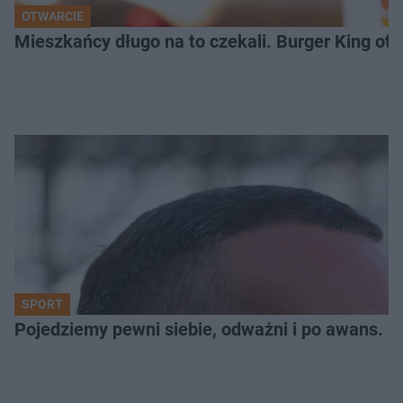
OTWARCIE
Mieszkańcy długo na to czekali. Burger King ot
SPORT
Pojedziemy pewni siebie, odważni i po awans. S