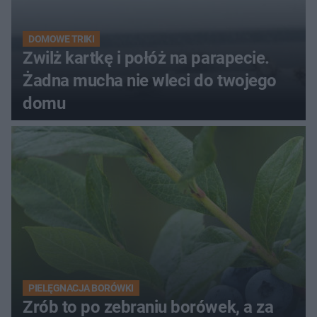
DOMOWE TRIKI
Zwilż kartkę i połóż na parapecie.
Żadna mucha nie wleci do twojego
domu
PIELĘGNACJA BORÓWKI
Zrób to po zebraniu borówek, a za