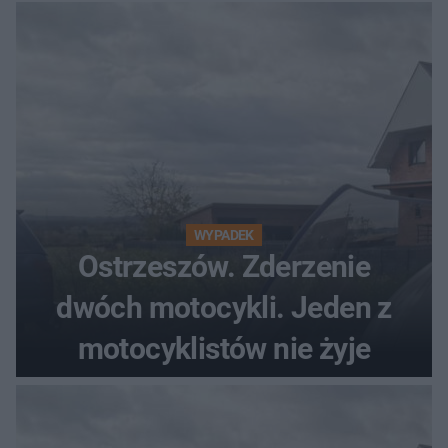
WYPADEK
Ostrzeszów. Zderzenie
dwóch motocykli. Jeden z
motocyklistów nie żyje