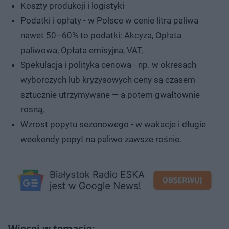
Koszty produkcji i logistyki
Podatki i opłaty - w Polsce w cenie litra paliwa
nawet 50–60% to podatki: Akcyza, Opłata
paliwowa, Opłata emisyjna, VAT,
Spekulacja i polityka cenowa - np. w okresach
wyborczych lub kryzysowych ceny są czasem
sztucznie utrzymywane — a potem gwałtownie
rosną,
Wzrost popytu sezonowego - w wakacje i długie
weekendy popyt na paliwo zawsze rośnie.