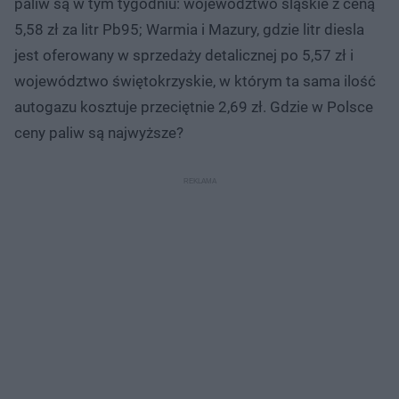
paliw są w tym tygodniu: województwo śląskie z ceną
5,58 zł za litr Pb95; Warmia i Mazury, gdzie litr diesla
jest oferowany w sprzedaży detalicznej po 5,57 zł i
województwo świętokrzyskie, w którym ta sama ilość
autogazu kosztuje przeciętnie 2,69 zł. Gdzie w Polsce
ceny paliw są najwyższe?