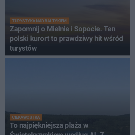
TURYSTYKA NAD BAŁTYKIEM
Zapomnij o Mielnie i Sopocie. Ten
polski kurort to prawdziwy hit wśród
turystów
CIEKAWOSTKA
To najpiękniejsza plaża w