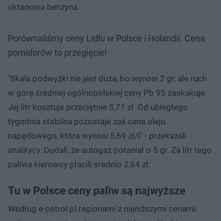
oktanowa benzyna.
Porównaliśmy ceny Lidlu w Polsce i Holandii. Cena
pomidorów to przegięcie!
"Skala podwyżki nie jest duża, bo wynosi 2 gr, ale ruch
w górę średniej ogólnopolskiej ceny Pb 95 zaskakuje.
Jej litr kosztuje przeciętnie 5,71 zł. Od ubiegłego
tygodnia stabilna pozostaje zaś cena oleju
napędowego, która wynosi 5,69 zł/l" - przekazali
analitycy. Dodali, że autogaz potaniał o 5 gr. Za litr tego
paliwa kierowcy płacili średnio 2,84 zł.
Tu w Polsce ceny paliw są najwyższe
Według e-petrol.pl regionami z najniższymi cenami