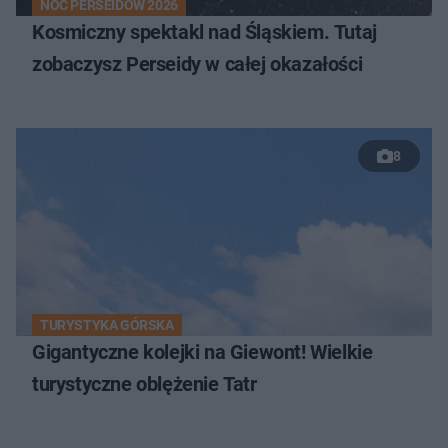
NOC PERSEIDÓW 2026
Kosmiczny spektakl nad Śląskiem. Tutaj
zobaczysz Perseidy w całej okazałości
8
TURYSTYKA GÓRSKA
Gigantyczne kolejki na Giewont! Wielkie
turystyczne oblężenie Tatr