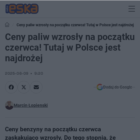
Ceny paliw wzrosły na początku czerwca! Tutaj w Polsce jest najdrożej
Ceny paliw wzrosły na początku
czerwca! Tutaj w Polsce jest
najdrożej
2025-06-09
9:20
Dodaj do Google
Marcin Łopienski
Ceny benzyny na początku czerwca
zaskakująco wzrosły. Do tego stopnia, że