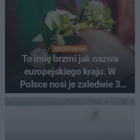
RZADKIE IMIONA
To imię brzmi jak nazwa
europejskiego kraju. W
Polsce nosi je zaledwie 3
kobiety