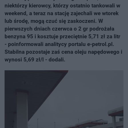
niektórzy kierowcy, którzy ostatnio tankowali w
weekend, a teraz na stację zajechali we wtorek
lub środę, mogą czuć się zaskoczeni. W
pierwszych dniach czerwca o 2 gr podrożała
benzyna 95 i kosztuje przeciętnie 5,71 zł za litr
- poinformowali analitycy portalu e-petrol.pl.
Stabilna pozostaje zaś cena oleju napędowego i
wynosi 5,69 zł/l - dodali.