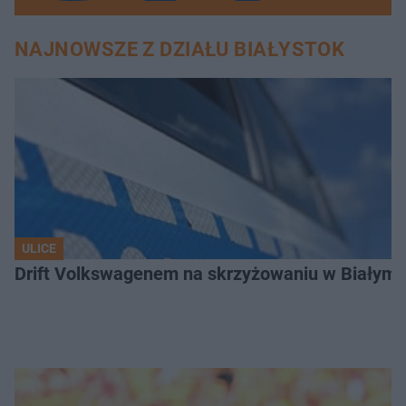
NAJNOWSZE Z DZIAŁU BIAŁYSTOK
ULICE
Drift Volkswagenem na skrzyżowaniu w Białyms