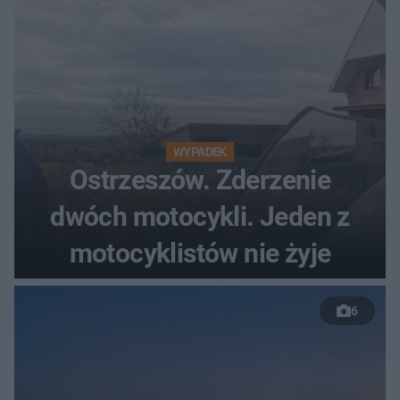
WYPADEK
Ostrzeszów. Zderzenie
dwóch motocykli. Jeden z
motocyklistów nie żyje
6