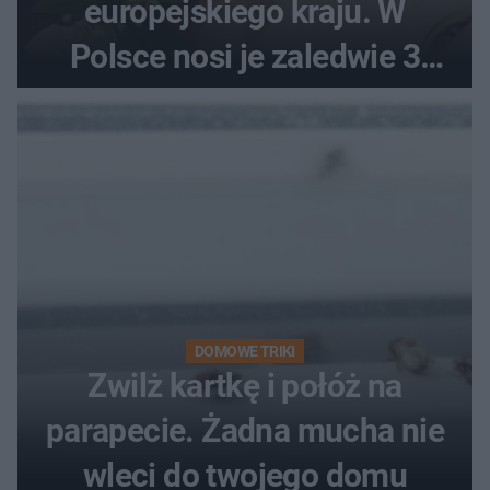
europejskiego kraju. W
Polsce nosi je zaledwie 3
kobiety
DOMOWE TRIKI
Zwilż kartkę i połóż na
parapecie. Żadna mucha nie
wleci do twojego domu