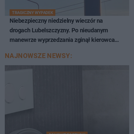
TRAGICZNY WYPADEK
Niebezpieczny niedzielny wieczór na
drogach Lubelszczyzny. Po nieudanym
manewrze wyprzedzania zginął kierowca
auta
NAJNOWSZE NEWSY: