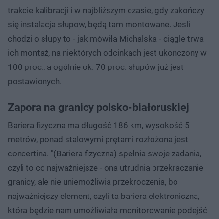
trakcie kalibracji i w najbliższym czasie, gdy zakończy
się instalacja słupów, będą tam montowane. Jeśli
chodzi o słupy to - jak mówiła Michalska - ciągle trwa
ich montaż, na niektórych odcinkach jest ukończony w
100 proc., a ogólnie ok. 70 proc. słupów już jest
postawionych.
Zapora na granicy polsko-białoruskiej
Bariera fizyczna ma długość 186 km, wysokość 5
metrów, ponad stalowymi prętami rozłożona jest
concertina. "(Bariera fizyczna) spełnia swoje zadania,
czyli to co najważniejsze - ona utrudnia przekraczanie
granicy, ale nie uniemożliwia przekroczenia, bo
najważniejszy element, czyli ta bariera elektroniczna,
która będzie nam umożliwiała monitorowanie podejść