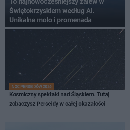
To najnowocześniejszy zalew w
Świętokrzyskiem według AI.
Unikalne molo i promenada
NOC PERSEIDÓW 2026
Kosmiczny spektakl nad Śląskiem. Tutaj
zobaczysz Perseidy w całej okazałości