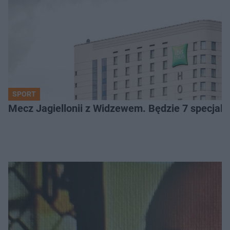
SPORT
Mecz Jagiellonii z Widzewem. Będzie 7 specjaln