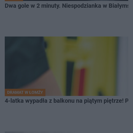
Dwa gole w 2 minuty. Niespodzianka w Białymst
DRAMAT W ŁOMŻY
4-latka wypadła z balkonu na piątym piętrze! Pi