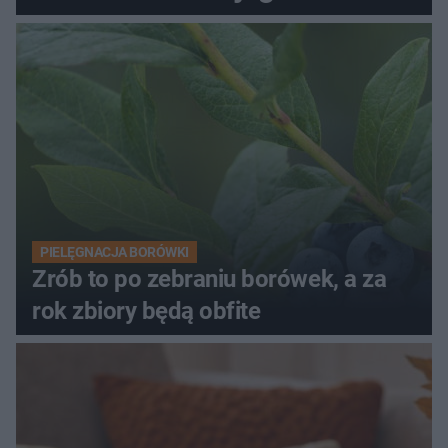
PIELĘGNACJA BORÓWKI
Zrób to po zebraniu borówek, a za
rok zbiory będą obfite