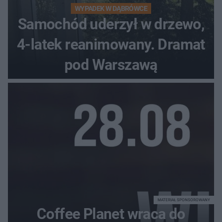
WYPADEK W DĄBRÓWCE
Samochód uderzył w drzewo,
4-latek reanimowany. Dramat
pod Warszawą
MATERIAŁ SPONSOROWANY
Coffee Planet wraca do