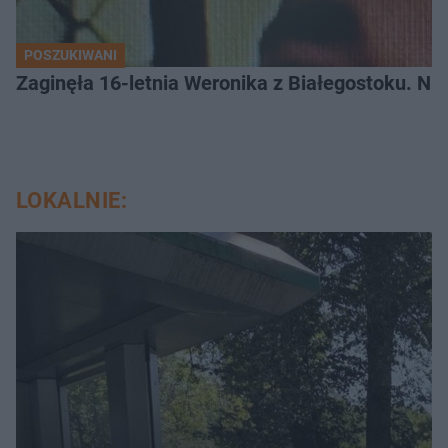
POSZUKIWANI
Zaginęła 16-letnia Weronika z Białegostoku. Nie
LOKALNIE: