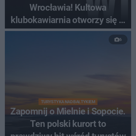
Wrocławia! Kultowa
klubokawiarnia otworzy się w
nowym miejscu
6
TURYSTYKA NAD BAŁTYKIEM
Zapomnij o Mielnie i Sopocie.
Ten polski kurort to