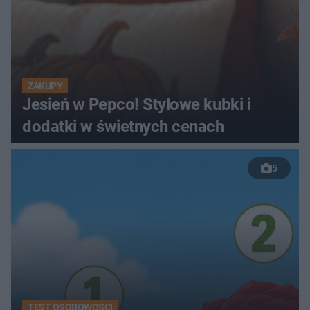
ZAKUPY
Jesień w Pepco! Stylowe kubki i
dodatki w świetnych cenach
5
TEST OSOBOWOŚCI