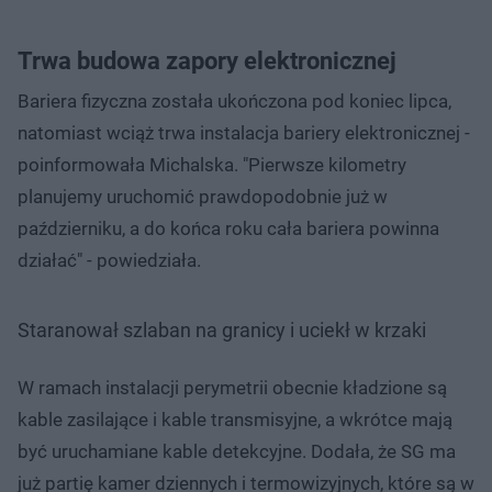
Trwa budowa zapory elektronicznej
Bariera fizyczna została ukończona pod koniec lipca,
natomiast wciąż trwa instalacja bariery elektronicznej -
poinformowała Michalska. "Pierwsze kilometry
planujemy uruchomić prawdopodobnie już w
październiku, a do końca roku cała bariera powinna
działać" - powiedziała.
Staranował szlaban na granicy i uciekł w krzaki
W ramach instalacji perymetrii obecnie kładzione są
kable zasilające i kable transmisyjne, a wkrótce mają
być uruchamiane kable detekcyjne. Dodała, że SG ma
już partię kamer dziennych i termowizyjnych, które są w