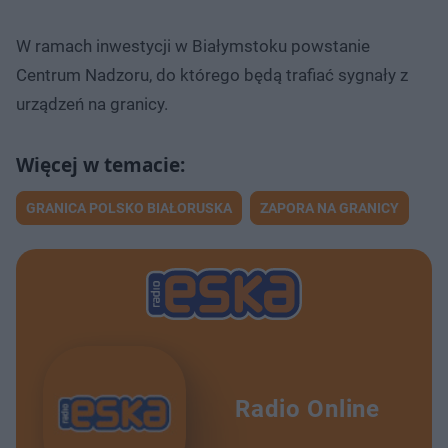
W ramach inwestycji w Białymstoku powstanie
Centrum Nadzoru, do którego będą trafiać sygnały z
urządzeń na granicy.
GRANICA POLSKO BIAŁORUSKA
ZAPORA NA GRANICY
Radio Online