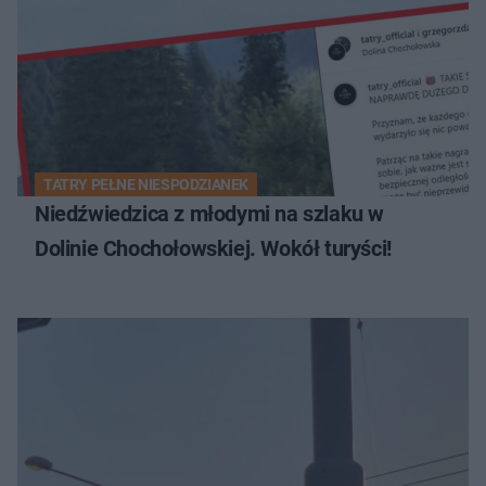
TATRY PEŁNE NIESPODZIANEK
Niedźwiedzica z młodymi na szlaku w
Dolinie Chochołowskiej. Wokół turyści!