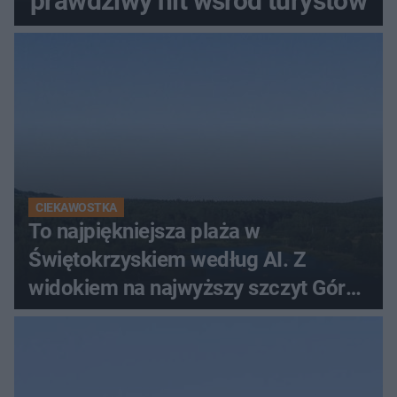
prawdziwy hit wśród turystów
CIEKAWOSTKA
To najpiękniejsza plaża w
Świętokrzyskiem według AI. Z
widokiem na najwyższy szczyt Gór
Świętokrzyskich