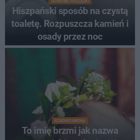
DOMOWE PORZĄDKI
Hiszpański sposób na czystą
toaletę. Rozpuszcza kamień i
osady przez noc
RZADKIE IMIONA
To imię brzmi jak nazwa