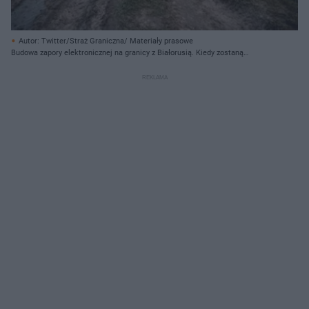
Autor: Twitter/Straż Graniczna/ Materiały prasowe
Budowa zapory elektronicznej na granicy z Białorusią. Kiedy zostaną
uruchomione pierwsze kilometry?