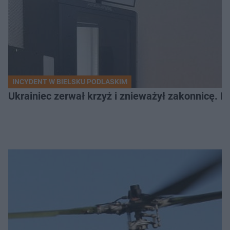
INCYDENT W BIELSKU PODLASKIM
Ukrainiec zerwał krzyż i znieważył zakonnicę. P