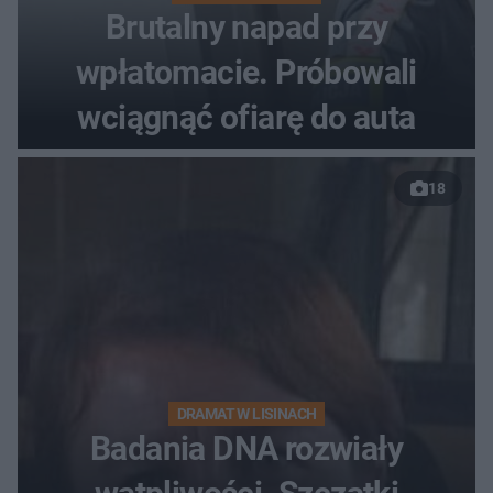
Brutalny napad przy
wpłatomacie. Próbowali
wciągnąć ofiarę do auta
18
DRAMAT W LISINACH
Badania DNA rozwiały