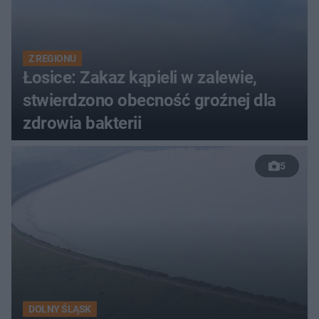
Z REGIONU
Łosice: Zakaz kąpieli w zalewie,
stwierdzono obecność groźnej dla
zdrowia bakterii
5
DOLNY ŚLĄSK