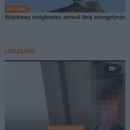
INCYDENT
Wojskowy śmigłowiec zerwał linię energetyczną
LOKALNIE:
5
NAPAD NA OCHOCIE