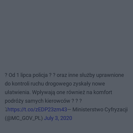
? Od 1 lipca policja ? ? oraz inne służby uprawnione
do kontroli ruchu drogowego zyskały nowe
ułatwienia. Wpływają one również na komfort
podróży samych kierowców ? ? ?
⤵️
https://t.co/zEDP23zm43
— Ministerstwo Cyfryzacji
(@MC_GOV_PL)
July 3, 2020