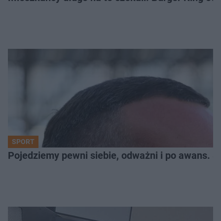
SPORT
Pojedziemy pewni siebie, odważni i po awans. S