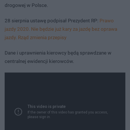
drogowej w Polsce.
28 sierpnia ustawę podpisał Prezydent RP:
Prawo
jazdy 2020. Nie będzie już kary za jazdę bez oprawa
jazdy. Rząd zmienia przepisy
Dane i uprawnienia kierowcy będą sprawdzane w
centralnej ewidencji kierowców.