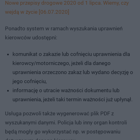
Nowe przepisy drogowe 2020 od 1 lipca. Wiemy, czy
wejdą w życie [06.07.2020]
Ponadto system w ramach wyszukania uprawnień
kierowców udostępni:
komunikat o zakazie lub cofnięciu uprawnienia dla
kierowcy/motorniczego, jeżeli dla danego
uprawnienia orzeczono zakaz lub wydano decyzję o
jego cofnięciu,
informację o utracie ważności dokumentu lub
uprawnienia, jeżeli taki termin ważności już upłynął.
Usługa pozwoli także wygenerować plik PDF z
wyszukanymi danymi. Policja lub inny organ kontroli
będą mogły go wykorzystać np. w postępowaniu