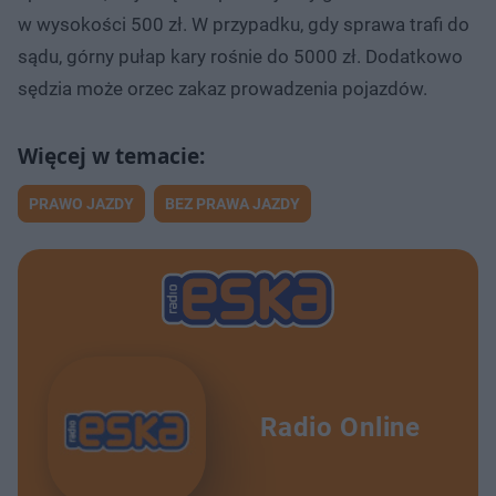
w wysokości 500 zł. W przypadku, gdy sprawa trafi do
sądu, górny pułap kary rośnie do 5000 zł. Dodatkowo
sędzia może orzec zakaz prowadzenia pojazdów.
PRAWO JAZDY
BEZ PRAWA JAZDY
Radio Online