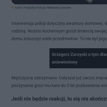
Autor: Podlaska Policja/ Materiały prasowe
Interwencja policji dotyczyła awantury domowej. 
rodziną. Nożem kuchennym groził śmiercią swojej 
domu zniszczył wiele przedmiotów. To nie był jego 
Grzegorz Zarzycki o tym dla
uniewinniony
Mężczyznę zatrzymano. Usłyszał już zarzut znęcani
poczynania grozi mu kara do 5 lat pozbawienia wo
Jeśli nie będzie reakcji, to się nie skończ