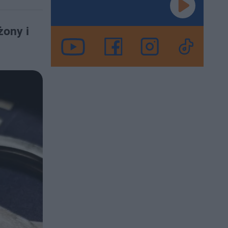
żony i