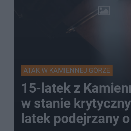
ATAK W KAMIENNEJ GÓRZE
15-latek z Kamien
w stanie krytyczn
latek podejrzany o