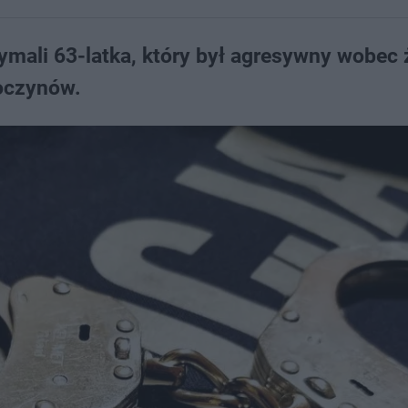
ymali 63-latka, który był agresywny wobec 
koczynów.