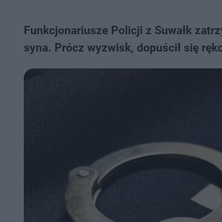
Funkcjonariusze Policji z Suwałk zatrz
syna. Prócz wyzwisk, dopuścił się rę