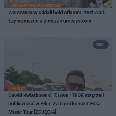
UROCZYSTOŚCI W WARSZAWIE
Warszawiacy oddali hołd ofiarom rzezi Woli.
Łzy wzruszenia podczas uroczystości
21
IMPREZY
Dawid Kwiatkowski, T.Love i TEDE rozgrzali
publiczność w Ełku. Za nami koncert Eska
Music Tour [ZDJĘCIA]