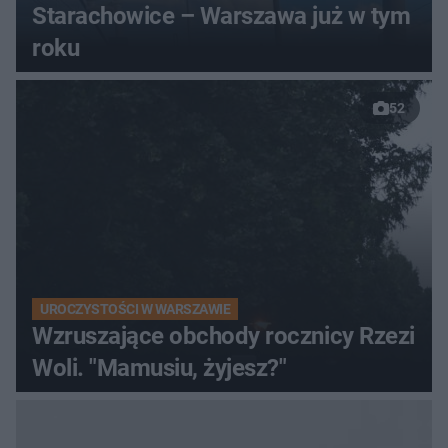
Starachowice – Warszawa już w tym
roku
52
UROCZYSTOŚCI W WARSZAWIE
Wzruszające obchody rocznicy Rzezi
Woli. "Mamusiu, żyjesz?"