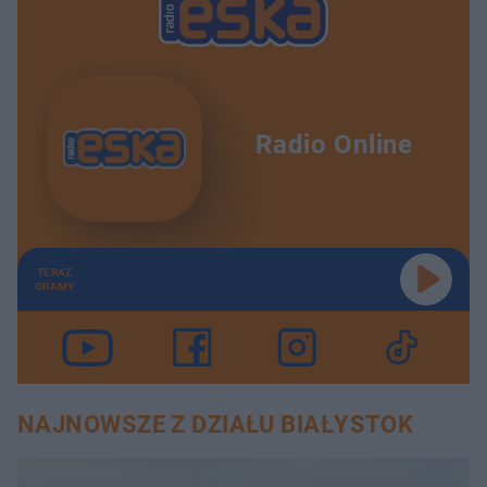
Radio Online
TERAZ
GRAMY
NAJNOWSZE Z DZIAŁU BIAŁYSTOK