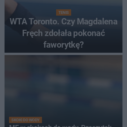
TENIS
WTA Toronto. Czy Magdalena
Fręch zdołała pokonać
faworytkę?
SKOKI DO WODY