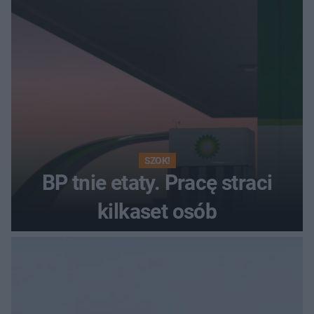
SZOK!
BP tnie etaty. Pracę straci
kilkaset osób