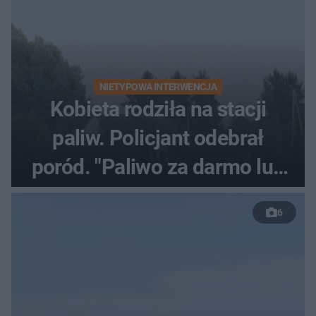
NIETYPOWA INTERWENCJA
Kobieta rodziła na stacji
paliw. Policjant odebrał
poród. "Paliwo za darmo lub
50 %!"
6