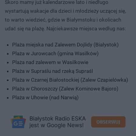
Skoro mamy już kalendarzowe lato i niedługo
wystartują wakacje dla dzieci i młodzieży uczącej się,
to warto wiedzieć, gdzie w Białymstoku i okolicach
udać się na plażę. Najciekawsze miejsca według nas:
Plaża miejska nad Zalewem Dojlidy (Białystok)
Plaża w Jurowcach (gmina Wasilków)
Plaża nad zalewem w Wasilkowie
Plaża w Supraślu nad rzeką Supraśl
Plaża w Czarnej Białostockiej (Zalew Czapielówka)
Plaża w Choroszczy (Zalew Kominowe Bajoro)
Plaża w Uhowie (nad Narwią)