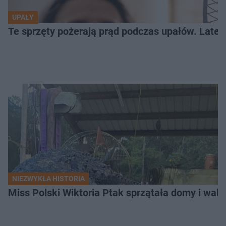
UPAŁY
Te sprzęty pożerają prąd podczas upałów. Lat
NIEZWYKŁA HISTORIA
Miss Polski Wiktoria Ptak sprzątała domy i walc