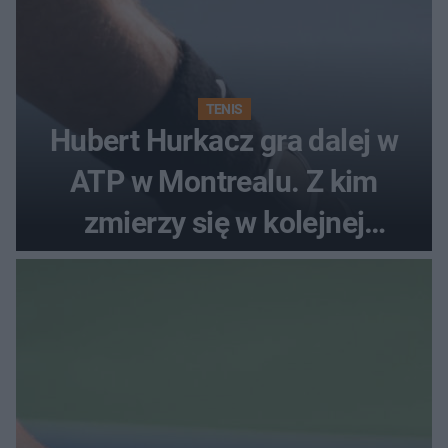
TENIS
Hubert Hurkacz gra dalej w
ATP w Montrealu. Z kim
zmierzy się w kolejnej
rundzie?