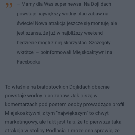
– Mamy dla Was super newsa! Na Dojlidach
powstaje największy wodny plac zabaw na
świecie! Nowa atrakcja jeszcze się montuje, ale
jest szansa, że już w najbliższy weekend
będziecie mogli z niej skorzystać. Szczegóły
wkrótce! – poinformowali Miejskoaktywni na
Facebooku.
To właśnie na białostockich Dojlidach obecnie
powstaje wodny plac zabaw. Jak piszą w
komentarzach pod postem osoby prowadzące profil
Miejskoaktywni, z tym "największym" to chwyt
marketingowy, ale fakt jest taki, że to pierwsza taka
atrakcja w stolicy Podlasia. I może ona sprawić, że