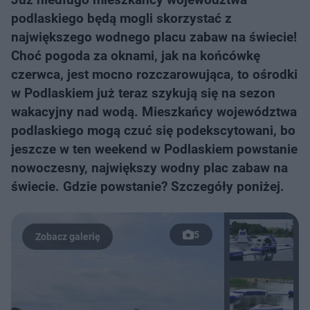
podlaskiego będą mogli skorzystać z
największego wodnego placu zabaw na świecie!
Choć pogoda za oknami, jak na końcówkę
czerwca, jest mocno rozczarowująca, to ośrodki
w Podlaskiem już teraz szykują się na sezon
wakacyjny nad wodą. Mieszkańcy województwa
podlaskiego mogą czuć się podekscytowani, bo
jeszcze w ten weekend w Podlaskiem powstanie
nowoczesny, największy wodny plac zabaw na
świecie. Gdzie powstanie? Szczegóły poniżej.
5