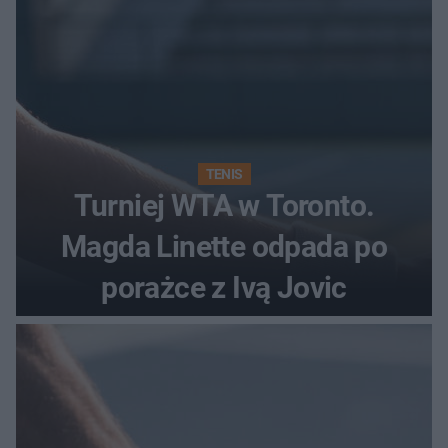
TENIS
Turniej WTA w Toronto.
Magda Linette odpada po
porażce z Ivą Jovic