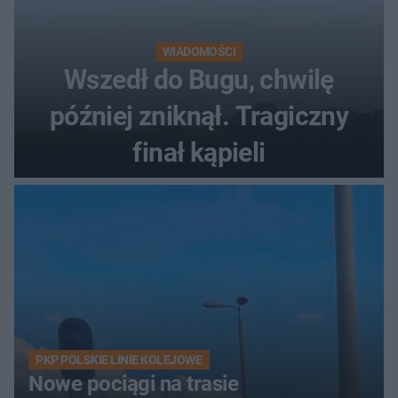
WIADOMOŚCI
Wszedł do Bugu, chwilę
później zniknął. Tragiczny
finał kąpieli
PKP POLSKIE LINIE KOLEJOWE
Nowe pociągi na trasie