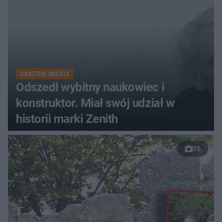
SMUTNE WIEŚCI
Odszedł wybitny naukowiec i
konstruktor. Miał swój udział w
historii marki Zenith
75