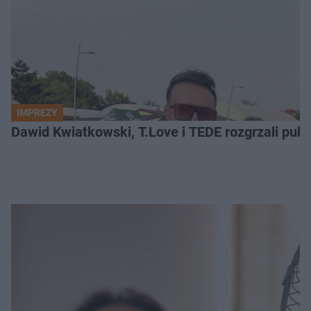
IMPREZY
Dawid Kwiatkowski, T.Love i TEDE rozgrzali pub