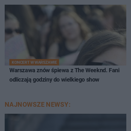
KONCERT W WARSZAWIE
Warszawa znów śpiewa z The Weeknd. Fani
odliczają godziny do wielkiego show
NAJNOWSZE NEWSY: