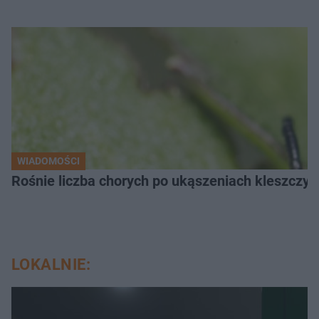
WIADOMOŚCI
Rośnie liczba chorych po ukąszeniach kleszcz
LOKALNIE: