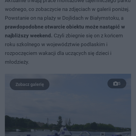
Aktualnie trwają prace montażowe tajemniczego parku
wodnego, co zobaczycie na zdjęciach w galerii poniżej.
Powstanie on na plaży w Dojlidach w Białymstoku, a
prawdopodobne otwarcie obiektu może nastąpić w
najbliższy weekend.
Czyli zbiegnie się on z końcem
roku szkolnego w województwie podlaskim i
rozpoczęciem wakacji dla uczących się dzieci i
młodzieży.
5