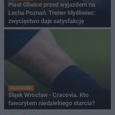
Piast Gliwice przed wyjazdem na
Lecha Poznań. Trener Myśliwiec:
zwycięstwo daje satysfakcję
PIŁKA NOŻNA
Śląsk Wrocław - Cracovia. Kto
faworytem niedzielnego starcia?