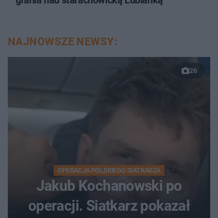
grania nad starachowicką Lubianką
NAJNOWSZE NEWSY:
26
OPERACJA POLSKIEGO SIATKARZA
Jakub Kochanowski po
operacji. Siatkarz pokazał