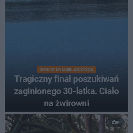
DRAMAT NA LUBELSZCZYŹNIE
Tragiczny finał poszukiwań
zaginionego 30-latka. Ciało
na żwirowni
9