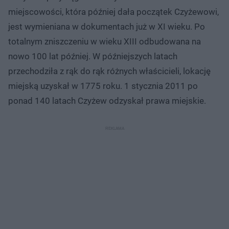
miejscowości, która później dała początek Czyżewowi,
jest wymieniana w dokumentach już w XI wieku. Po
totalnym zniszczeniu w wieku XIII odbudowana na
nowo 100 lat później. W późniejszych latach
przechodziła z rąk do rąk różnych właścicieli, lokację
miejską uzyskał w 1775 roku. 1 stycznia 2011 po
ponad 140 latach Czyżew odzyskał prawa miejskie.