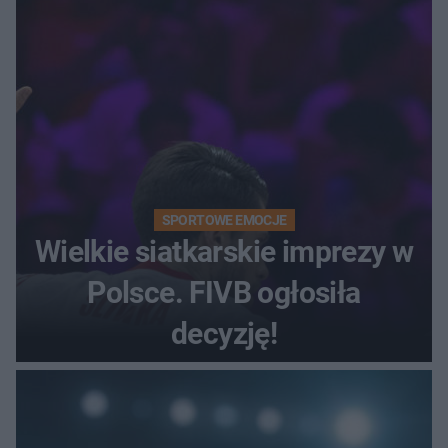
SPORTOWE EMOCJE
Wielkie siatkarskie imprezy w
Polsce. FIVB ogłosiła
decyzję!