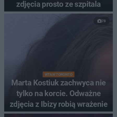
zdjęcia prosto ze szpitala
78
WTA W TORONTO
Marta Kostiuk zachwyca nie
tylko na korcie. Odważne
zdjęcia z Ibizy robią wrażenie