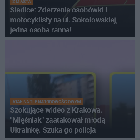
Z MIASTA
Siedlce: Zderzenie osobówki i
motocyklisty na ul. Sokołowskiej,
jedna osoba ranna!
ATAK NA TLE NARODOWOŚCIOWYM
Szokujące wideo z Krakowa.
"Mięśniak" zaatakował młodą
Ukrainkę. Szuka go policja