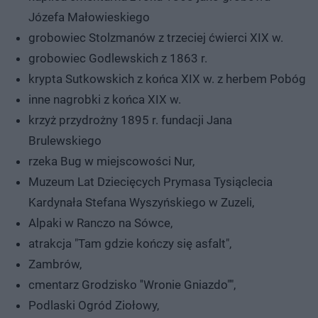
Józefa Małowieskiego
grobowiec Stolzmanów z trzeciej ćwierci XIX w.
grobowiec Godlewskich z 1863 r.
krypta Sutkowskich z końca XIX w. z herbem Pobóg
inne nagrobki z końca XIX w.
krzyż przydrożny 1895 r. fundacji Jana
Brulewskiego
rzeka Bug w miejscowości Nur,
Muzeum Lat Dziecięcych Prymasa Tysiąclecia
Kardynała Stefana Wyszyńskiego w Zuzeli,
Alpaki w Ranczo na Sówce,
atrakcja "Tam gdzie kończy się asfalt",
Zambrów,
cmentarz Grodzisko ''Wronie Gniazdo"",
Podlaski Ogród Ziołowy,