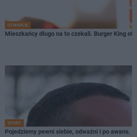
OTWARCIE
Mieszkańcy długo na to czekali. Burger King ot
SPORT
Pojedziemy pewni siebie, odważni i po awans. S