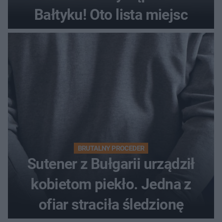
Bałtyku! Oto lista miejsc
BRUTALNY PROCEDER
Sutener z Bułgarii urządził
kobietom piekło. Jedna z
ofiar straciła śledzionę