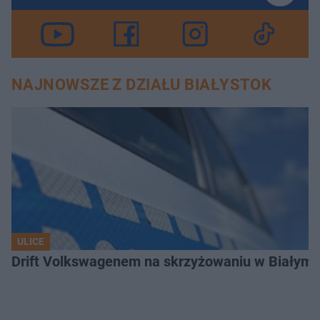
NAJNOWSZE Z DZIAŁU BIAŁYSTOK
ULICE
Drift Volkswagenem na skrzyżowaniu w Białyms