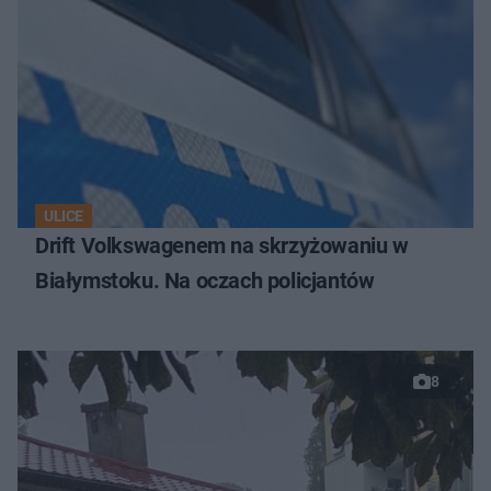
ULICE
Drift Volkswagenem na skrzyżowaniu w
Białymstoku. Na oczach policjantów
8