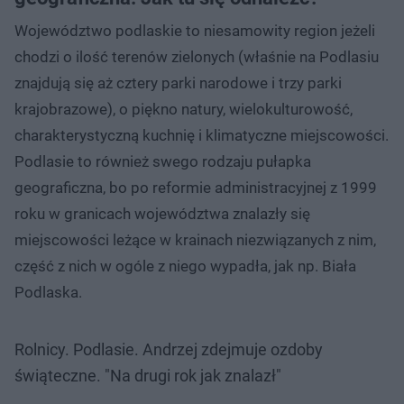
Województwo podlaskie to niesamowity region jeżeli
chodzi o ilość terenów zielonych (właśnie na Podlasiu
znajdują się aż cztery parki narodowe i trzy parki
krajobrazowe), o piękno natury, wielokulturowość,
charakterystyczną kuchnię i klimatyczne miejscowości.
Podlasie to również swego rodzaju pułapka
geograficzna, bo po reformie administracyjnej z 1999
roku w granicach województwa znalazły się
miejscowości leżące w krainach niezwiązanych z nim,
część z nich w ogóle z niego wypadła, jak np. Biała
Podlaska.
Rolnicy. Podlasie. Andrzej zdejmuje ozdoby
świąteczne. "Na drugi rok jak znalazł"