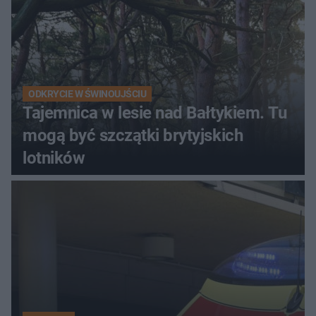
ODKRYCIE W ŚWINOUJŚCIU
Tajemnica w lesie nad Bałtykiem. Tu
mogą być szczątki brytyjskich
lotników