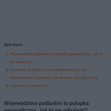
Spis treści
Województwo podlaskie to pułapka geograficzna. Jak tu
się odnaleźć?
To miasto na Podlasiu to ostatnia brama przed
Mazowszem! Usiądziesz, jak dowiesz się, gdzie leży
Czyżew. Co zobaczyć?
Województwo podlaskie to pułapka
geograficzna. Jak tu się odnaleźć?