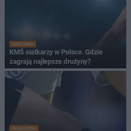
SIATKÓWKA
KMŚ siatkarzy w Polsce. Gdzie
zagrają najlepsze drużyny?
PIŁKA NOŻNA