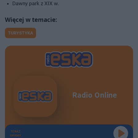
Dawny park z XIX w.
TURYSTYKA
Radio Online
TERAZ
GRAMY