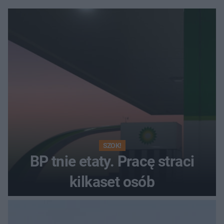
SZOK!
BP tnie etaty. Pracę straci
kilkaset osób