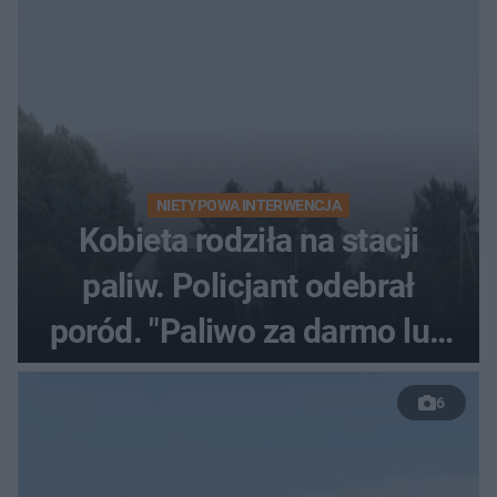
NIETYPOWA INTERWENCJA
Kobieta rodziła na stacji
paliw. Policjant odebrał
poród. "Paliwo za darmo lub
50 %!"
6