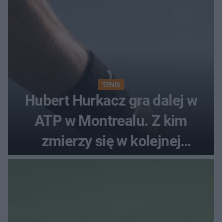
TENIS
Hubert Hurkacz gra dalej w
ATP w Montrealu. Z kim
zmierzy się w kolejnej
rundzie?