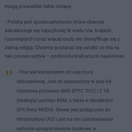
mogą prowadzić takie zmiany.
- Polska jest społeczeństwem, które obecnie
sekularyzuje się najszybciej W wielu tzw. krajach
rozwiniętych coraz więcej osób nie identyfikuje się z
żadną religią. Chcemy postarać się ustalić co ma na
taki proces wpływ – podkreśla białostocki naukowiec.
- Thor jest komputerem od użej mocy
obliczeniowej. Jest on wyposażony w dwa 64-
rdzeniowe procesory AMD EPYC 7H12 i 2 TB
(terabajty) pamięci RAM, a także w akcelerator
GPU firmy NVIDIA. Serwer jest podłączony do
infrastruktury UCO i jest na nim zainstalowane
wybrane oprogramowanie naukowe, w