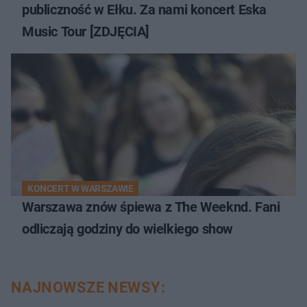
publiczność w Ełku. Za nami koncert Eska
Music Tour [ZDJĘCIA]
KONCERT W WARSZAWIE
Warszawa znów śpiewa z The Weeknd. Fani
odliczają godziny do wielkiego show
NAJNOWSZE NEWSY: