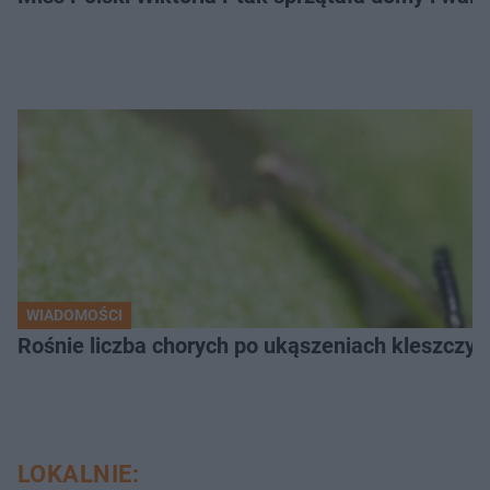
WIADOMOŚCI
Rośnie liczba chorych po ukąszeniach kleszcz
LOKALNIE: