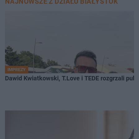
NAJNOWSZE Z DZIAŁU BIAŁYSTOK
IMPREZY
Dawid Kwiatkowski, T.Love i TEDE rozgrzali pub