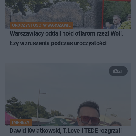
UROCZYSTOŚCI W WARSZAWIE
Warszawiacy oddali hołd ofiarom rzezi Woli.
Łzy wzruszenia podczas uroczystości
21
IMPREZY
Dawid Kwiatkowski, T.Love i TEDE rozgrzali