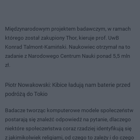
Międzynarodowym projektem badawczym, w ramach
którego został zakupiony Thor, kieruje prof. UwB
Konrad Talmont-Kamiński. Naukowiec otrzymał na to
zadanie z Narodowego Centrum Nauki ponad 5,5 mln
zł.
Piotr Nowakowski: Kibice ładują nam baterie przed
podróżą do Tokio
Badacze tworząc komputerowe modele społeczeństw
postarają się znaleźć odpowiedź na pytanie, dlaczego
niektóre społeczeństwa coraz rzadziej identyfikują się
z jakimikolwiek religiami, od czego to zależy i do czego