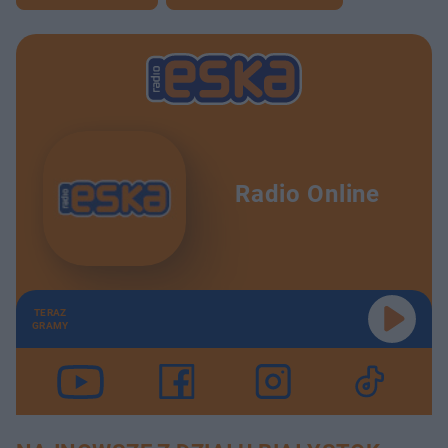
Radio Online
TERAZ
GRAMY