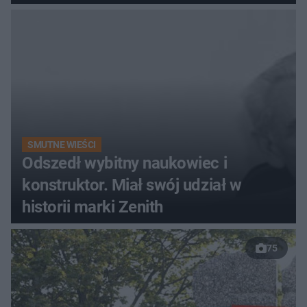
SMUTNE WIEŚCI
Odszedł wybitny naukowiec i
konstruktor. Miał swój udział w
historii marki Zenith
75