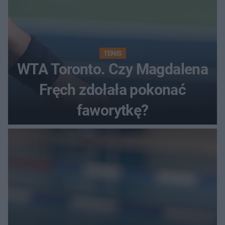
TENIS
WTA Toronto. Czy Magdalena
Fręch zdołała pokonać
faworytkę?