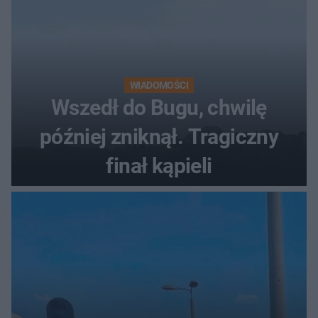
WIADOMOŚCI
Wszedł do Bugu, chwilę
później zniknął. Tragiczny
finał kąpieli