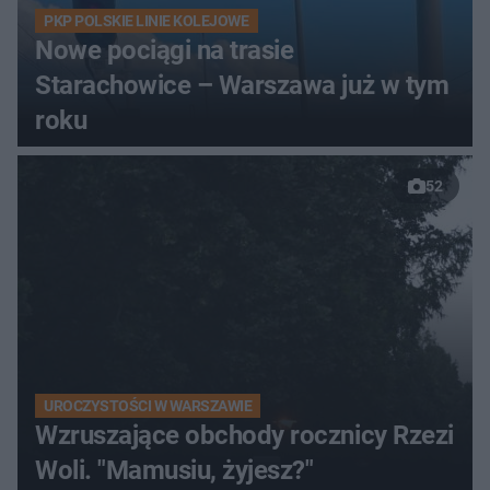
PKP POLSKIE LINIE KOLEJOWE
Nowe pociągi na trasie
Starachowice – Warszawa już w tym
roku
52
UROCZYSTOŚCI W WARSZAWIE
Wzruszające obchody rocznicy Rzezi
Woli. "Mamusiu, żyjesz?"