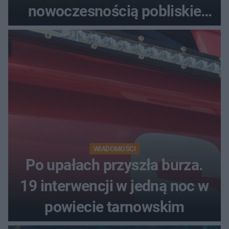
nowoczesnością pobliskie
miasta. Prąd, telefon i
luksusowa auta
WIADOMOŚCI
Po upałach przyszła burza.
19 interwencji w jedną noc w
powiecie tarnowskim