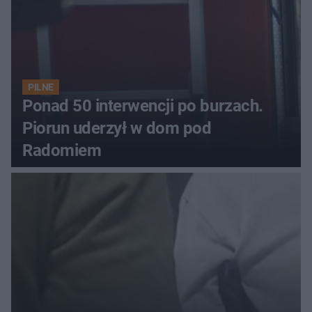
PILNE
Ponad 50 interwencji po burzach.
Piorun uderzył w dom pod
Radomiem