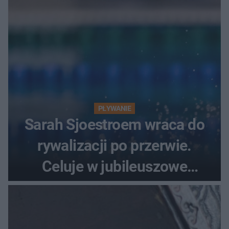
PŁYWANIE
Sarah Sjoestroem wraca do
rywalizacji po przerwie.
Celuje w jubileuszowe
medale na ME