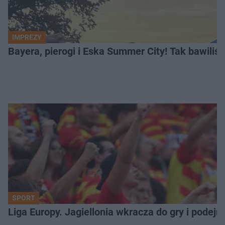
IMPREZY
Bayera, pierogi i Eska Summer City! Tak bawiliś
SPORT
Liga Europy. Jagiellonia wkracza do gry i podej