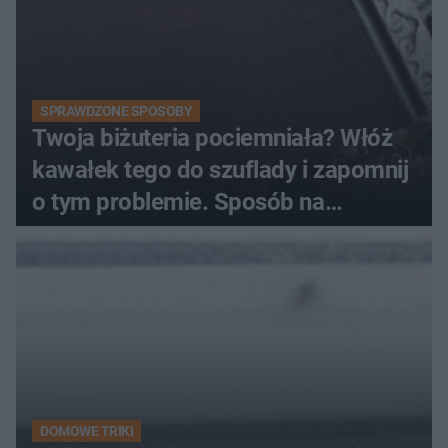
SPRAWDZONE SPOSOBY
Twoja biżuteria pociemniała? Włóż
kawałek tego do szuflady i zapomnij
o tym problemie. Sposób na
pociemniałą biżuterię
DOMOWE TRIKI