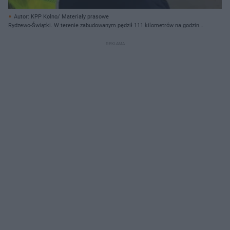
Autor: KPP Kolno/ Materiały prasowe
Rydzewo-Świątki. W terenie zabudowanym pędził 111 kilometrów na godzinę.
Dostał mandat 2 tys. zł.