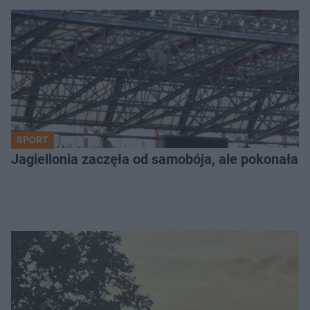
SPORT
Jagiellonia zaczęła od samobója, ale pokonała 