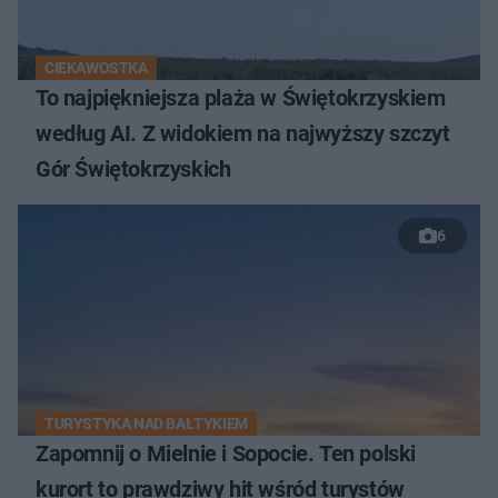
CIEKAWOSTKA
To najpiękniejsza plaża w Świętokrzyskiem
według AI. Z widokiem na najwyższy szczyt
Gór Świętokrzyskich
6
TURYSTYKA NAD BAŁTYKIEM
Zapomnij o Mielnie i Sopocie. Ten polski
kurort to prawdziwy hit wśród turystów