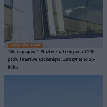
DRAMAT W KIELCACH
"Wstrząsające". Służby znalazły ponad 200
psów i martwe szczenięta. Zatrzymano 35-
latka