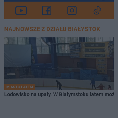
NAJNOWSZE Z DZIAŁU BIAŁYSTOK
MIASTO LATEM
Lodowisko na upały. W Białymstoku latem możn