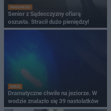
WIADOMOŚCI
Senior z Sądecczyzny ofiarą
oszusta. Stracił dużo pieniędzy!
BURZA
Dramatyczne chwile na jeziorze. W
wodzie znalazło się 39 nastolatków