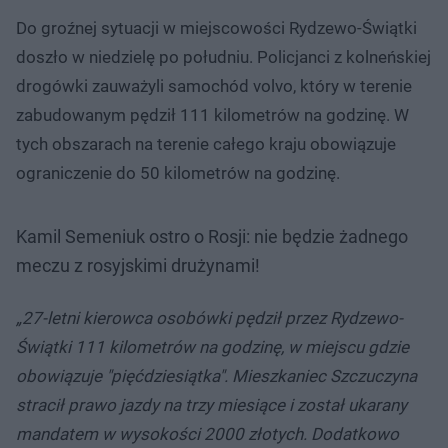
Do groźnej sytuacji w miejscowości Rydzewo-Świątki
doszło w niedzielę po południu. Policjanci z kolneńskiej
drogówki zauważyli samochód volvo, który w terenie
zabudowanym pędził 111 kilometrów na godzinę. W
tych obszarach na terenie całego kraju obowiązuje
ograniczenie do 50 kilometrów na godzinę.
Kamil Semeniuk ostro o Rosji: nie będzie żadnego
meczu z rosyjskimi drużynami!
„27-letni kierowca osobówki pędził przez Rydzewo-
Świątki 111 kilometrów na godzinę, w miejscu gdzie
obowiązuje "pięćdziesiątka". Mieszkaniec Szczuczyna
stracił prawo jazdy na trzy miesiące i został ukarany
mandatem w wysokości 2000 złotych. Dodatkowo