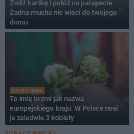
Zwilż kartkę i połóż na parapecie.
Żadna mucha nie wleci do twojego
domu
RZADKIE IMIONA
To imię brzmi jak nazwa
europejskiego kraju. W Polsce nosi
je zaledwie 3 kobiety
ZOBACZ WIĘCEJ