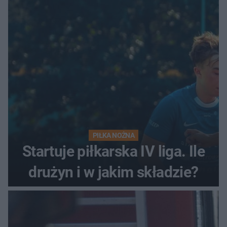
PIŁKA NOŻNA
Startuje piłkarska IV liga. Ile
drużyn i w jakim składzie?