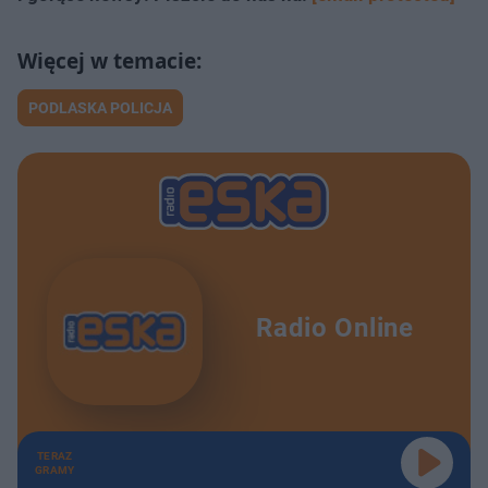
PODLASKA POLICJA
Radio Online
TERAZ
GRAMY