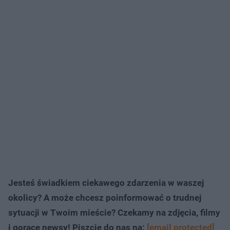
Jesteś świadkiem ciekawego zdarzenia w waszej
okolicy? A może chcesz poinformować o trudnej
sytuacji w Twoim mieście? Czekamy na zdjęcia, filmy
i gorące newsy! Piszcie do nas na:
[email protected]