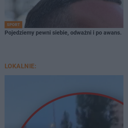
SPORT
Pojedziemy pewni siebie, odważni i po awans. S
LOKALNIE: