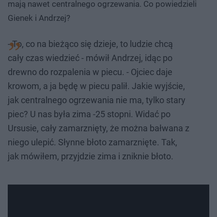
mają nawet centralnego ogrzewania. Co powiedzieli
Gienek i Andrzej?
- To, co na bieżąco się dzieje, to ludzie chcą
cały czas wiedzieć - mówił Andrzej, idąc po
drewno do rozpalenia w piecu. - Ojciec daje
krowom, a ja będę w piecu palił. Jakie wyjście,
jak centralnego ogrzewania nie ma, tylko stary
piec? U nas była zima -25 stopni. Widać po
Ursusie, cały zamarznięty, że można bałwana z
niego ulepić. Słynne błoto zamarznięte. Tak,
jak mówiłem, przyjdzie zima i zniknie błoto.