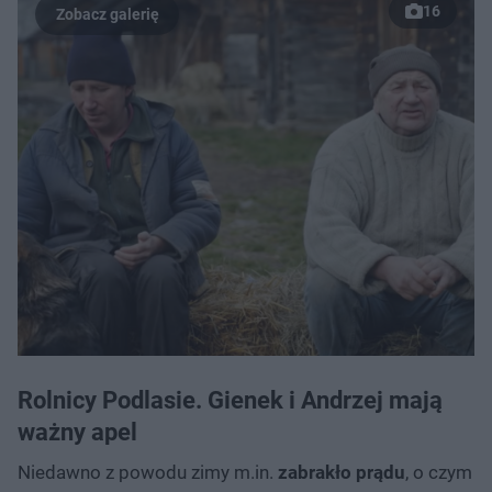
16
Rolnicy Podlasie. Gienek i Andrzej mają
ważny apel
Niedawno z powodu zimy m.in.
zabrakło prądu
, o czym