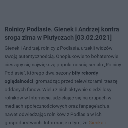
Rolnicy Podlasie. Gienek i Andrzej kontra
sroga zima w Plutyczach [03.02.2021]
Gienek i Andrzej, rolnicy z Podlasia, urzekli widzów
swoją autentycznością. Onopiukowie to bohaterowie
cieszący się największą popularnością serialu „Rolnicy
Podlasie”, którego dwa sezony
biły rekordy
oglądalności
, gromadząc przed telewizorami rzeszę
oddanych fanów. Wielu z nich aktywnie śledzi losy
rolników w Internecie, udzielając się na grupach w
mediach społecznościowych oraz fanpage’ach, a
nawet odwiedzając rolników z Podlasia w ich
gospodarstwach. Informacje o tym, że
Gienka i