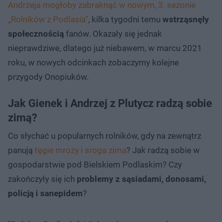
Andrzeja mogłoby zabraknąć w nowym, 3. sezonie
„Rolników z Podlasia”
, kilka tygodni temu
wstrząsnęły
społecznością
fanów. Okazały się jednak
nieprawdziwe, dlatego już niebawem, w marcu 2021
roku, w nowych odcinkach zobaczymy kolejne
przygody Onopiuków.
Jak Gienek i Andrzej z Plutycz radzą sobie
zimą?
Co słychać u popularnych rolników, gdy na zewnątrz
panują
tęgie mrozy i sroga zima
? Jak radzą sobie w
gospodarstwie pod Bielskiem Podlaskim? Czy
zakończyły się ich
problemy z sąsiadami, donosami,
policją i sanepidem
?