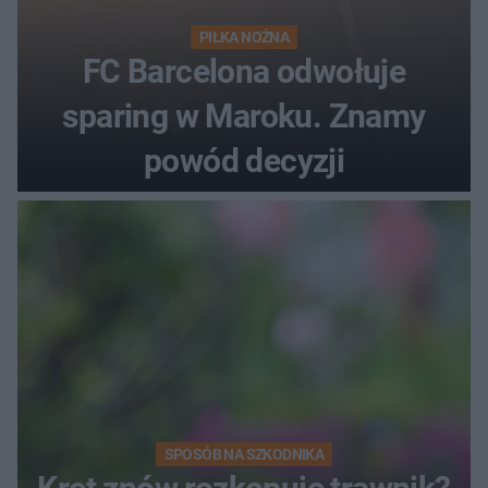
PIŁKA NOŻNA
FC Barcelona odwołuje
sparing w Maroku. Znamy
powód decyzji
SPOSÓB NA SZKODNIKA