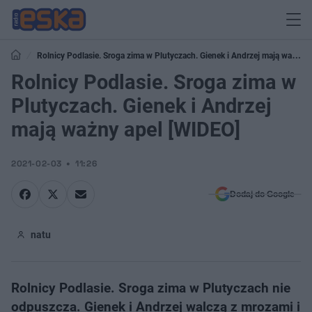
Rolnicy Podlasie. Sroga zima w Plutyczach. Gienek i Andrzej mają ważny
apel [WIDEO]
Rolnicy Podlasie. Sroga zima w
Plutyczach. Gienek i Andrzej
mają ważny apel [WIDEO]
2021-02-03
11:26
Dodaj do Google
natu
Rolnicy Podlasie. Sroga zima w Plutyczach nie
odpuszcza. Gienek i Andrzej walczą z mrozami i