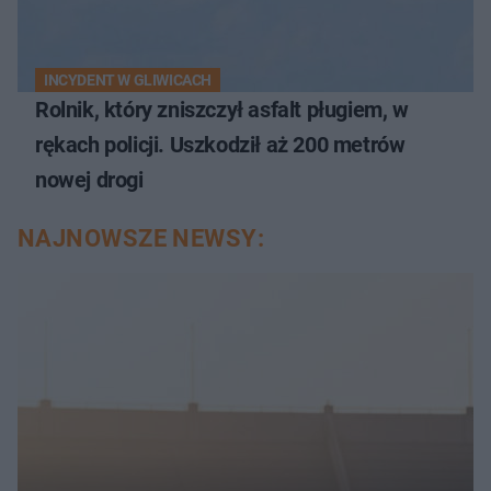
INCYDENT W GLIWICACH
Rolnik, który zniszczył asfalt pługiem, w
rękach policji. Uszkodził aż 200 metrów
nowej drogi
NAJNOWSZE NEWSY: