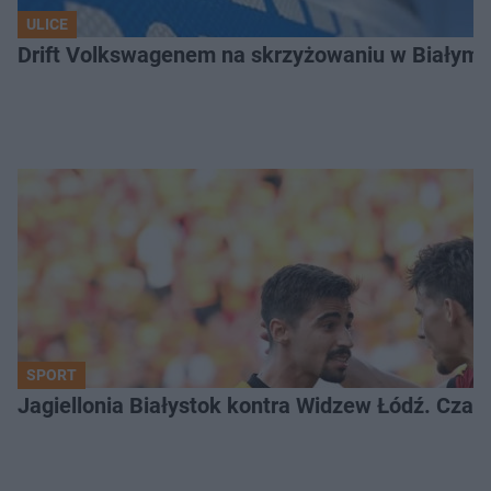
ULICE
Drift Volkswagenem na skrzyżowaniu w Białyms
SPORT
Jagiellonia Białystok kontra Widzew Łódź. Czas