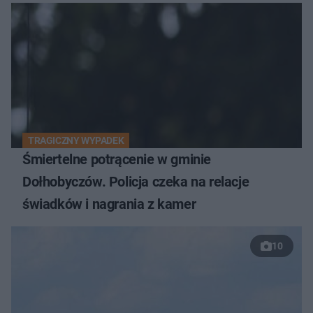
TRAGICZNY WYPADEK
Śmiertelne potrącenie w gminie
Dołhobyczów. Policja czeka na relacje
świadków i nagrania z kamer
10