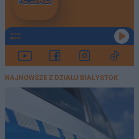
TERAZ
GRAMY
NAJNOWSZE Z DZIAŁU BIAŁYSTOK