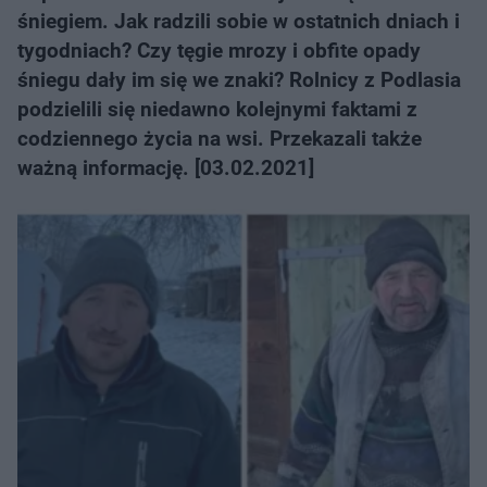
śniegiem. Jak radzili sobie w ostatnich dniach i
tygodniach? Czy tęgie mrozy i obfite opady
śniegu dały im się we znaki? Rolnicy z Podlasia
podzielili się niedawno kolejnymi faktami z
codziennego życia na wsi. Przekazali także
ważną informację. [03.02.2021]