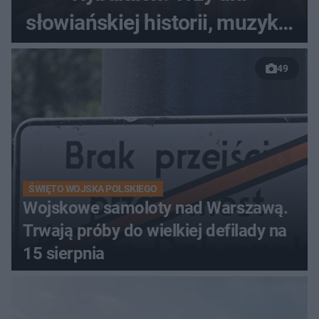
słowiańskiej historii, muzyki i
relaksu nad Jeziorem
49
Łańskim
ŚWIĘTO WOJSKA POLSKIEGO
Wojskowe samoloty nad Warszawą.
Trwają próby do wielkiej defilady na
15 sierpnia