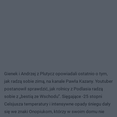
Gienek i Andrzej z Plutycz opowiadali ostatnio o tym,
jak radzą sobie zimą, na kanale Pawła Kazany. Youtuber
postanowił sprawdzić, jak rolnicy z Podlasia radzą
sobie z „bestią ze Wschodu”. Sięgające -25 stopni
Celsjusza temperatury i intensywne opady śniegu dały
się we znaki Onopiukom, którzy w swoim domu nie