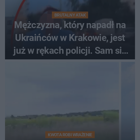
BRUTALNY ATAK
Mężczyzna, który napadł na
Ukraińców w Krakowie, jest
już w rękach policji. Sam się
zgłosił
KWOTA ROBI WRAŻENIE