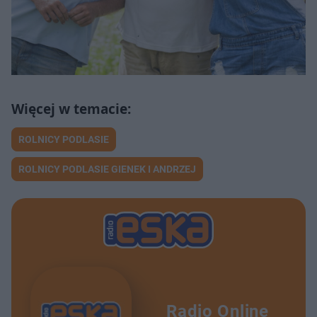
ROLNICY PODLASIE
ROLNICY PODLASIE GIENEK I ANDRZEJ
Radio Online