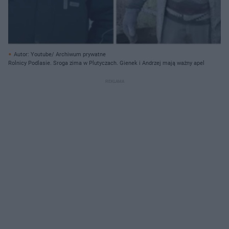
Autor: Youtube/ Archiwum prywatne
Rolnicy Podlasie. Sroga zima w Plutyczach. Gienek i Andrzej mają ważny apel