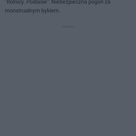
"Rolnicy. Podlasie": Niebezpieczna pogoń za
monstrualnym bykiem.