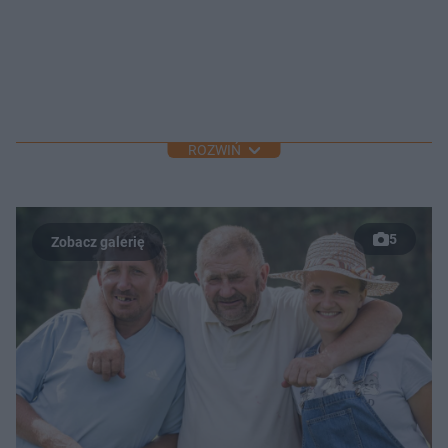
ROZWIŃ
5