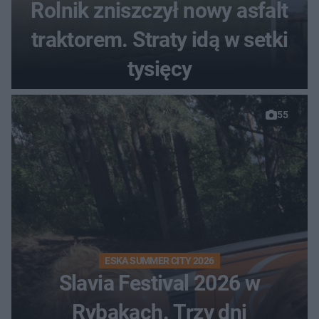
Rolnik zniszczył nowy asfalt
traktorem. Straty idą w setki
tysięcy
55
ESKA SUMMER CITY 2026
Slavia Festival 2026 w
Rybakach. Trzy dni