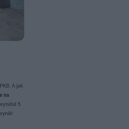
PKB. A jak
e na
 wyniósł 5
wynik!