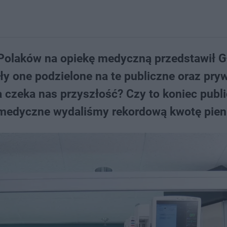
Polaków na opiekę medyczną przedstawił 
ły one podzielone na te publiczne oraz pryw
a czeka nas przyszłość? Czy to koniec publ
 medyczne wydaliśmy rekordową kwotę pien