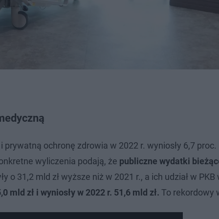
 medyczną
 prywatną ochronę zdrowia w 2022 r. wyniosły 6,7 proc. 
onkretne wyliczenia podają, że
publiczne wydatki bieżąc
yły o 31,2 mld zł wyższe niż w 2021 r., a ich udział w PKB
0 mld zł i wyniosły w 2022 r. 51,6 mld zł.
To rekordowy 