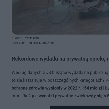
Autor: Pexels.com
pexels.com - zdjęcie ilustracyjne
Rekordowe wydatki na prywatną opiekę
Według danych GUS bieżące wydatki na publiczną i
to się kształtuje w poszczególnych kategoriach? K
ochronę zdrowia wyniosły w 2022 r. 154 mld zł
i b
proc. Bieżące
wydatki prywatne zwiększyły się o 5,