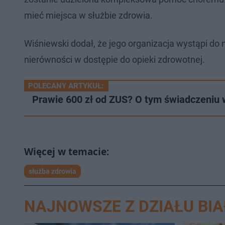
mieć miejsca w służbie zdrowia.
Wiśniewski dodał, że jego organizacja wystąpi d
nierówności w dostępie do opieki zdrowotnej.
POLECANY ARTYKUŁ:
Prawie 600 zł od ZUS? O tym świadczeniu 
służba zdrowia
NAJNOWSZE Z DZIAŁU BI