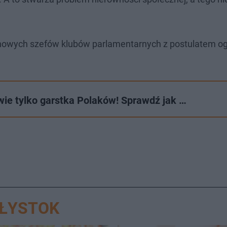
o nowych szefów klubów parlamentarnych z postulatem o
wie tylko garstka Polaków! Sprawdź jak …
AŁYSTOK