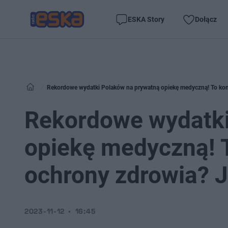
ESKA Story
Dołącz
Rekordowe wydatki Polaków na prywatną opiekę medyczną! To koni
Rekordowe wydatki
opiekę medyczną! T
ochrony zdrowia? J
2023-11-12
16:45