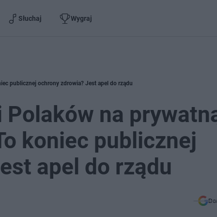
Słuchaj
Wygraj
ec publicznej ochrony zdrowia? Jest apel do rządu
 Polaków na prywatn
o koniec publicznej
est apel do rządu
Do