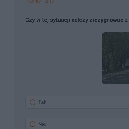
Pytanie 1 z 17
Czy w tej sytuacji należy zrezygnować 
Tak
Nie