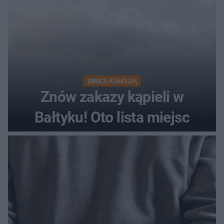
SINICE ATAKUJĄ
Znów zakazy kąpieli w
Bałtyku! Oto lista miejsc