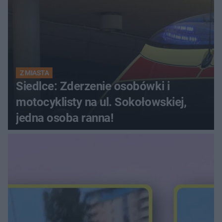
Z MIASTA
Siedlce: Zderzenie osobówki i
motocyklisty na ul. Sokołowskiej,
jedna osoba ranna!