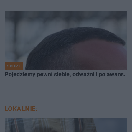
SPORT
Pojedziemy pewni siebie, odważni i po awans. S
LOKALNIE: