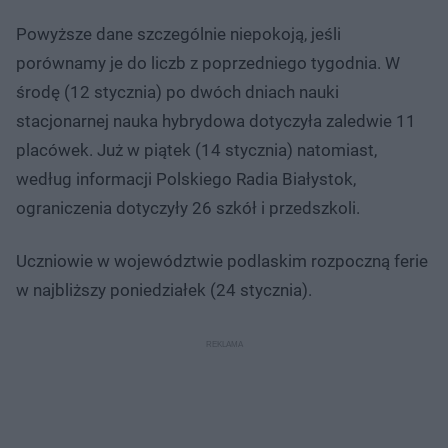
Powyższe dane szczególnie niepokoją, jeśli
porównamy je do liczb z poprzedniego tygodnia. W
środę (12 stycznia) po dwóch dniach nauki
stacjonarnej nauka hybrydowa dotyczyła zaledwie 11
placówek. Już w piątek (14 stycznia) natomiast,
według informacji Polskiego Radia Białystok,
ograniczenia dotyczyły 26 szkół i przedszkoli.
Uczniowie w województwie podlaskim rozpoczną ferie
w najbliższy poniedziałek (24 stycznia).