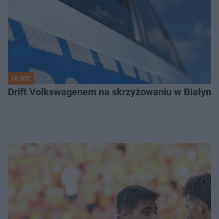
ULICE
Drift Volkswagenem na skrzyżowaniu w Białyms