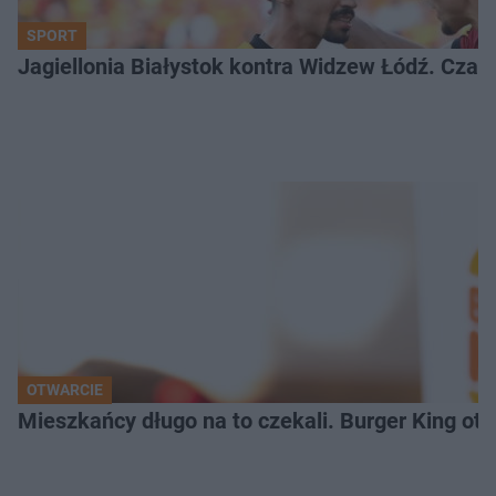
SPORT
Jagiellonia Białystok kontra Widzew Łódź. Czas
OTWARCIE
Mieszkańcy długo na to czekali. Burger King ot