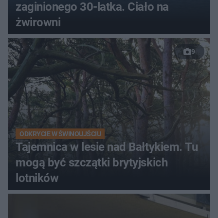
zaginionego 30-latka. Ciało na
żwirowni
9
ODKRYCIE W ŚWINOUJŚCIU
Tajemnica w lesie nad Bałtykiem. Tu
mogą być szczątki brytyjskich
lotników