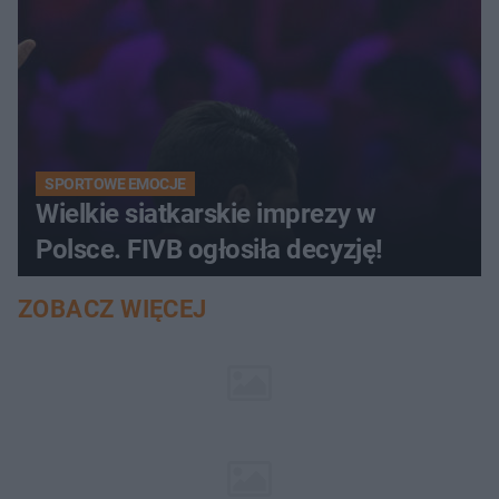
SPORTOWE EMOCJE
Wielkie siatkarskie imprezy w
Polsce. FIVB ogłosiła decyzję!
ZOBACZ WIĘCEJ