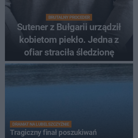
BRUTALNY PROCEDER
Sutener z Bułgarii urządził
kobietom piekło. Jedna z
ofiar straciła śledzionę
DRAMAT NA LUBELSZCZYŹNIE
Tragiczny finał poszukiwań