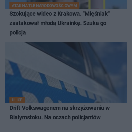
ATAK NA TLE NARODOWOŚCIOWYM
Szokujące wideo z Krakowa. "Mięśniak"
zaatakował młodą Ukrainkę. Szuka go
policja
ULICE
Drift Volkswagenem na skrzyżowaniu w
Białymstoku. Na oczach policjantów