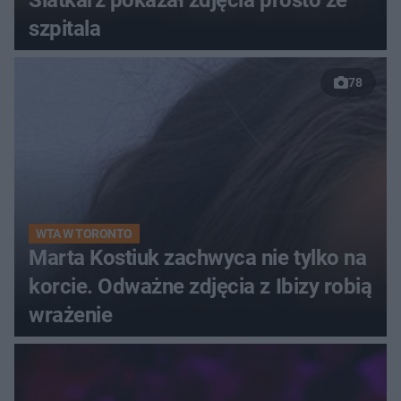
Siatkarz pokazał zdjęcia prosto ze
szpitala
78
WTA W TORONTO
Marta Kostiuk zachwyca nie tylko na
korcie. Odważne zdjęcia z Ibizy robią
wrażenie