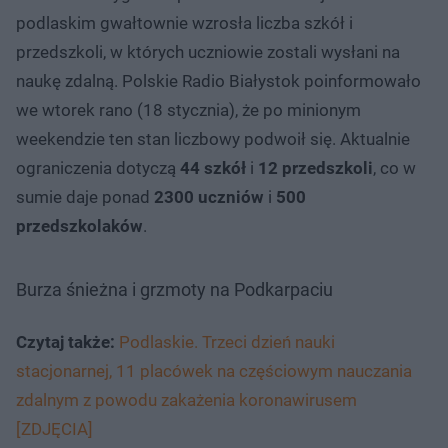
podlaskim gwałtownie wzrosła liczba szkół i
przedszkoli, w których uczniowie zostali wysłani na
naukę zdalną. Polskie Radio Białystok poinformowało
we wtorek rano (18 stycznia), że po minionym
weekendzie ten stan liczbowy podwoił się. Aktualnie
ograniczenia dotyczą
44 szkół
i
12 przedszkoli
, co w
sumie daje ponad
2300 uczniów
i
500
przedszkolaków
.
Burza śnieżna i grzmoty na Podkarpaciu
Czytaj także:
Podlaskie. Trzeci dzień nauki
stacjonarnej, 11 placówek na częściowym nauczania
zdalnym z powodu zakażenia koronawirusem
[ZDJĘCIA]