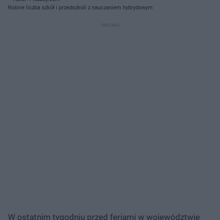
Rośnie liczba szkół i przedszkoli z nauczaniem hybrydowym
W ostatnim tygodniu przed feriami w województwie