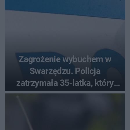
Zagrożenie wybuchem w
Swarzędzu. Policja
zatrzymała 35-latka, który
zgłosił ładunek w swoim
aucie