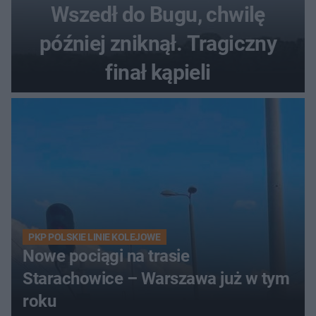
Wszedł do Bugu, chwilę
później zniknął. Tragiczny
finał kąpieli
PKP POLSKIE LINIE KOLEJOWE
Nowe pociągi na trasie
Starachowice – Warszawa już w tym
roku