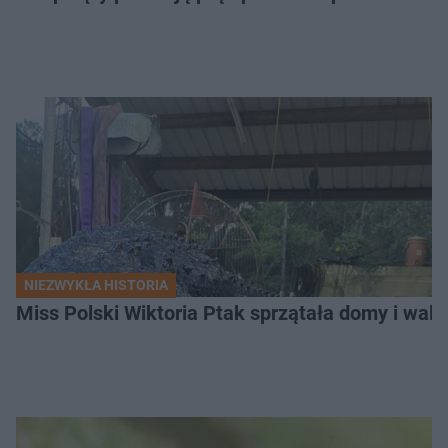
NIEZWYKŁA HISTORIA
Miss Polski Wiktoria Ptak sprzątała domy i walc