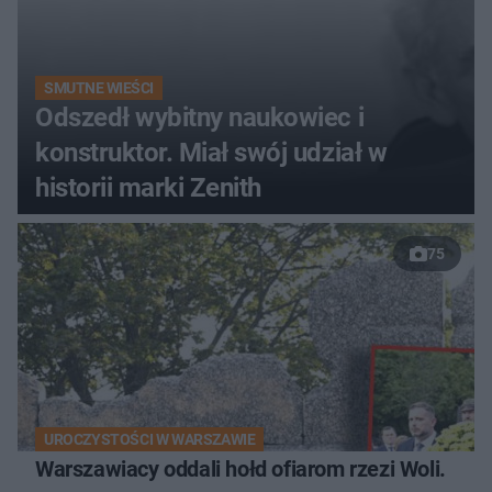
SMUTNE WIEŚCI
Odszedł wybitny naukowiec i
konstruktor. Miał swój udział w
historii marki Zenith
75
UROCZYSTOŚCI W WARSZAWIE
Warszawiacy oddali hołd ofiarom rzezi Woli.