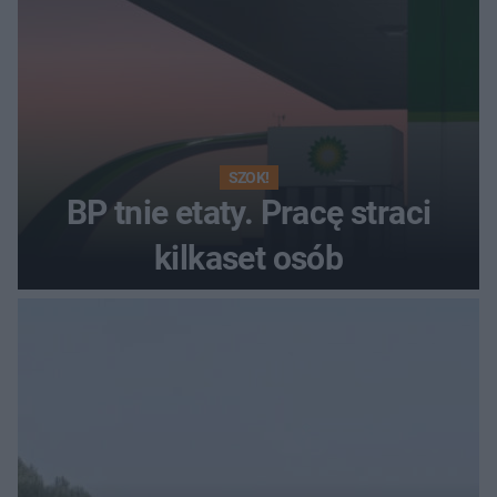
SZOK!
BP tnie etaty. Pracę straci
kilkaset osób