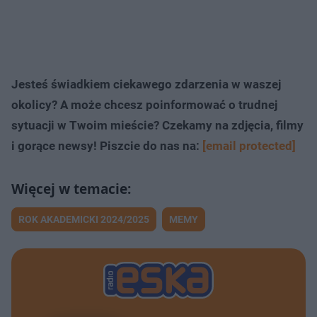
Jesteś świadkiem ciekawego zdarzenia w waszej
okolicy? A może chcesz poinformować o trudnej
sytuacji w Twoim mieście? Czekamy na zdjęcia, filmy
i gorące newsy! Piszcie do nas na:
[email protected]
ROK AKADEMICKI 2024/2025
MEMY