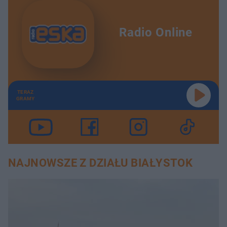
Radio Online
TERAZ
GRAMY
NAJNOWSZE Z DZIAŁU BIAŁYSTOK