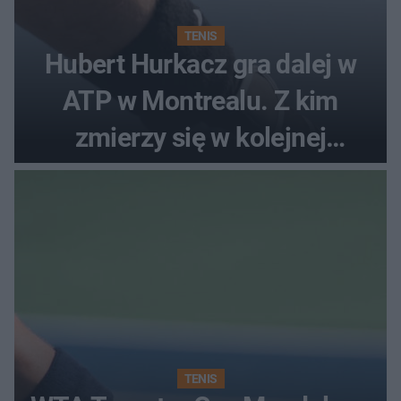
TENIS
Hubert Hurkacz gra dalej w
ATP w Montrealu. Z kim
zmierzy się w kolejnej
rundzie?
TENIS