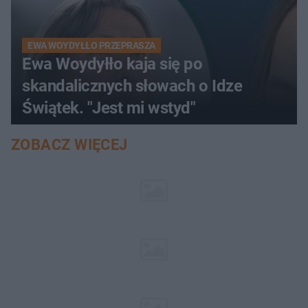
EWA WOYDYŁŁO PRZEPRASZA
Ewa Woydyłło kaja się po
skandalicznych słowach o Idze
Świątek. "Jest mi wstyd"
ZOBACZ WIĘCEJ