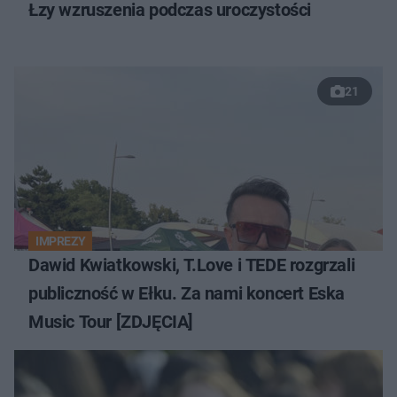
Łzy wzruszenia podczas uroczystości
21
IMPREZY
Dawid Kwiatkowski, T.Love i TEDE rozgrzali
publiczność w Ełku. Za nami koncert Eska
Music Tour [ZDJĘCIA]