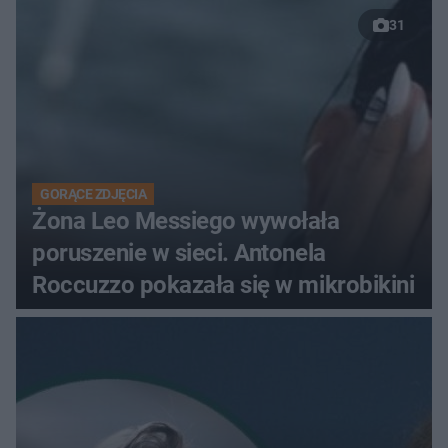
31
GORĄCE ZDJĘCIA
Żona Leo Messiego wywołała
poruszenie w sieci. Antonela
Roccuzzo pokazała się w mikrobikini