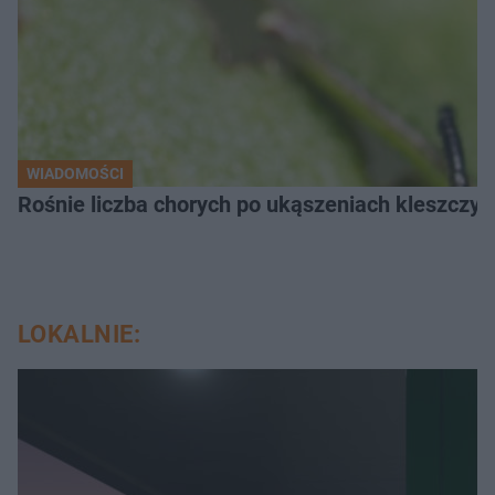
WIADOMOŚCI
Rośnie liczba chorych po ukąszeniach kleszcz
LOKALNIE: