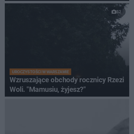
52
UROCZYSTOŚCI W WARSZAWIE
Wzruszające obchody rocznicy Rzezi
Woli. "Mamusiu, żyjesz?"