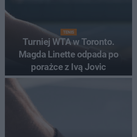
TENIS
Turniej WTA w Toronto.
Magda Linette odpada po
porażce z Ivą Jovic