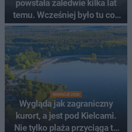
powstała zaledwie kilka lat
temu. Wcześniej było tu coś
zupełnie innego
WAKACJE 2026
Wygląda jak zagraniczny
kurort, a jest pod Kielcami.
Nie tylko plaża przyciąga tu