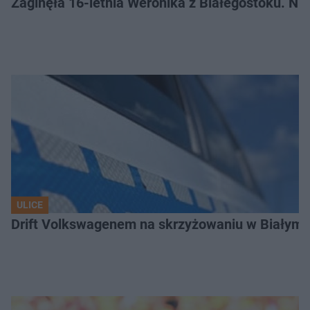
Zaginęła 16-letnia Weronika z Białegostoku. Nie
ULICE
Drift Volkswagenem na skrzyżowaniu w Białyms