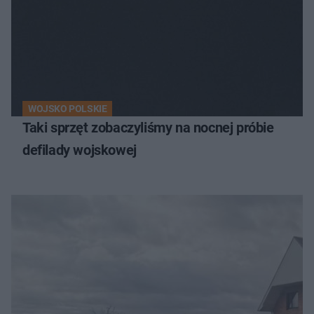
WOJSKO POLSKIE
Taki sprzęt zobaczyliśmy na nocnej próbie
defilady wojskowej