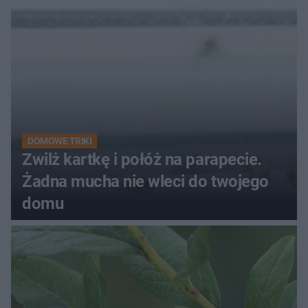
kobiety
DOMOWE TRIKI
Zwilż kartkę i połóż na parapecie.
Żadna mucha nie wleci do twojego
domu