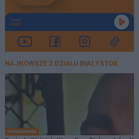
TERAZ
GRAMY
NAJNOWSZE Z DZIAŁU BIAŁYSTOK
POSZUKIWANI