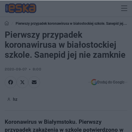
Pierwszy przypadek koronawirusa w białostockiej szkole. Sanepid jej nie
zamknie
Pierwszy przypadek
koronawirusa w białostockiej
szkole. Sanepid jej nie zamknie
2020-09-07
8:00
Dodaj do Google
hz
Koronawirus w Białymstoku. Pierwszy
przypadek zakażenia w szkole potwierdzono w