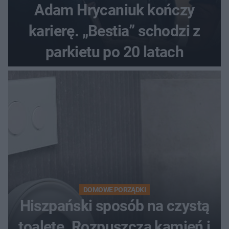
Adam Hrycaniuk kończy
karierę. „Bestia” schodzi z
parkietu po 20 latach
DOMOWE PORZĄDKI
Hiszpański sposób na czystą
toaletę. Rozpuszcza kamień i