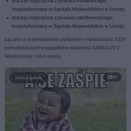
starszy mężczyzna z powiatu kolneńskiego,
hospitalizowany w Szpitalu Wojewódzkim w Łomży,
starszy mężczyzna z powiatu zambrowskiego,
hospitalizowany w Szpitalu Wojewódzkim w Łomży.
Łącznie w województwie podlaskim odnotowano 1359
potwierdzonych przypadków zakażenia SARS-CoV-2.
Wyzdrowiały 1064 osoby.
20