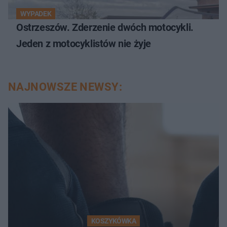
WYPADEK
Ostrzeszów. Zderzenie dwóch motocykli.
Jeden z motocyklistów nie żyje
NAJNOWSZE NEWSY:
KOSZYKÓWKA