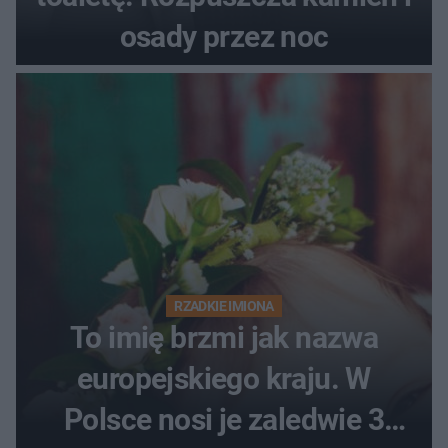
osady przez noc
RZADKIE IMIONA
To imię brzmi jak nazwa
europejskiego kraju. W
Polsce nosi je zaledwie 3