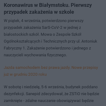
Koronawirus w Białymstoku. Pierwszy
przypadek zakażenia w szkole
W piątek, 4 września, potwierdzono pierwszy
przypadek zakażenia SarS-CoV-2 w jednej z
białostockich szkół. Mowa o Zespole Szkół
Ogólnokształcących i Technicznych przy ul. Antoniuk
Fabryczny 1. Zakażenie potwierdzono i jednego z
nauczycieli wychowania fizycznego.
Jazda samochodem bez prawa jazdy. Nowe przepisy
już w grudniu 2020 roku
W sobotę i niedzielę, 5-6 września, budynek poddano
dezynfekcji. Sanepid zdecydował, że ZSTiO nie będzie
zamknięte - zdalne nauczanie obowiązywać będzie