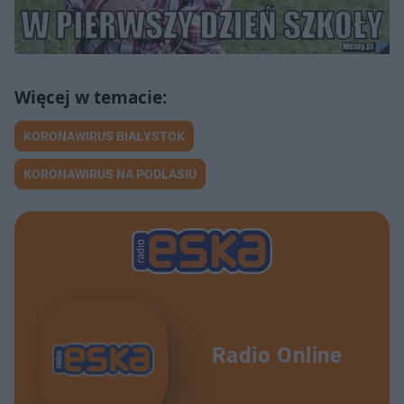
KORONAWIRUS BIAŁYSTOK
KORONAWIRUS NA PODLASIU
Radio Online