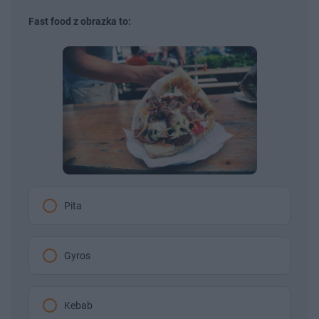
Fast food z obrazka to:
Pita
Gyros
Kebab