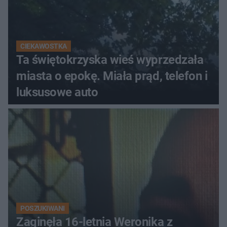
CIEKAWOSTKA
Ta świętokrzyska wieś wyprzedzała
miasta o epokę. Miała prąd, telefon i
luksusowe auto
POSZUKIWANI
Zaginęła 16-letnia Weronika z