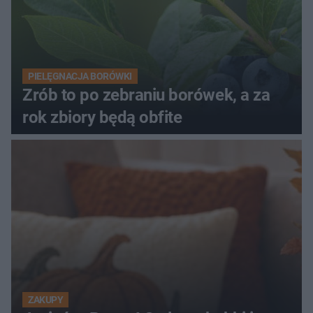
PIELĘGNACJA BORÓWKI
Zrób to po zebraniu borówek, a za
rok zbiory będą obfite
ZAKUPY