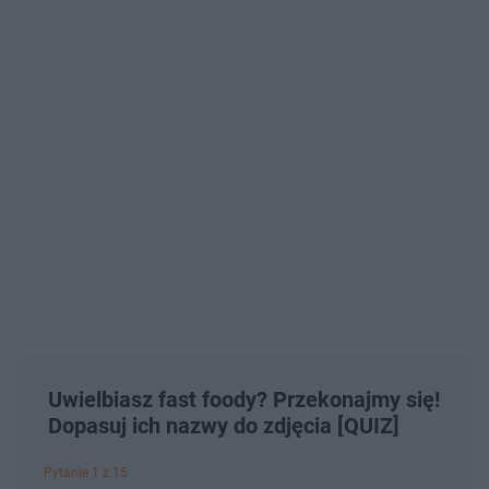
Uwielbiasz fast foody? Przekonajmy się!
Dopasuj ich nazwy do zdjęcia [QUIZ]
Pytanie 1 z 15