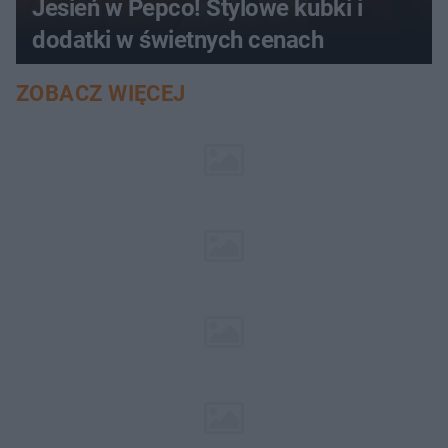
Jesień w Pepco! Stylowe kubki i
dodatki w świetnych cenach
ZOBACZ WIĘCEJ