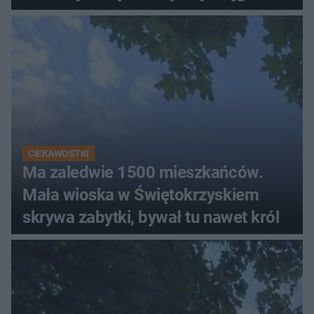
ludzi
CIEKAWOSTKI
Ma zaledwie 1500 mieszkańców.
Mała wioska w Świętokrzyskiem
skrywa zabytki, bywał tu nawet król