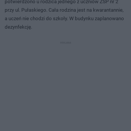
potwierdzono u rodzica jednego z uczniów ZSP nr 2
przy ul. Pułaskiego. Cała rodzina jest na kwarantannie,
a uczeń nie chodzi do szkoły. W budynku zaplanowano
dezynfekcję.