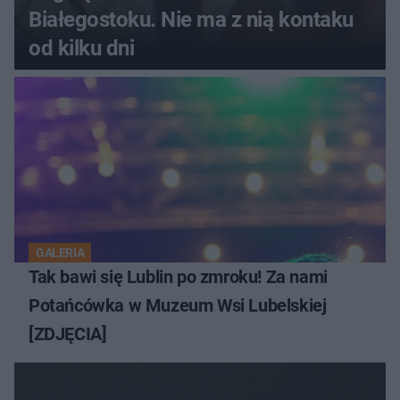
Białegostoku. Nie ma z nią kontaku
od kilku dni
GALERIA
Tak bawi się Lublin po zmroku! Za nami
Potańcówka w Muzeum Wsi Lubelskiej
[ZDJĘCIA]