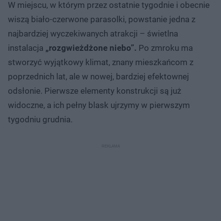
W miejscu, w którym przez ostatnie tygodnie i obecnie
wiszą biało-czerwone parasolki, powstanie jedna z
najbardziej wyczekiwanych atrakcji – świetlna
instalacja
„rozgwieżdżone niebo”.
Po zmroku ma
stworzyć wyjątkowy klimat, znany mieszkańcom z
poprzednich lat, ale w nowej, bardziej efektownej
odsłonie. Pierwsze elementy konstrukcji są już
widoczne, a ich pełny blask ujrzymy w pierwszym
tygodniu grudnia.