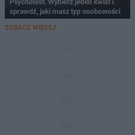
Psychotest. Wybierz jeden kwiat i
sprawdź, jaki masz typ osobowości
ZOBACZ WIĘCEJ