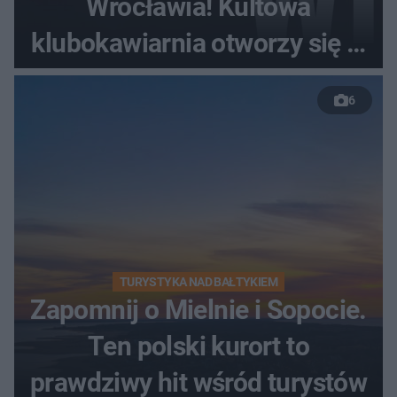
Wrocławia! Kultowa
klubokawiarnia otworzy się w
nowym miejscu
6
TURYSTYKA NAD BAŁTYKIEM
Zapomnij o Mielnie i Sopocie.
Ten polski kurort to
prawdziwy hit wśród turystów