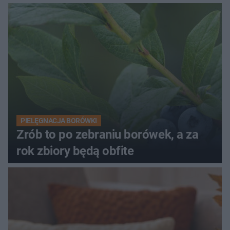
PIELĘGNACJA BORÓWKI
Zrób to po zebraniu borówek, a za
rok zbiory będą obfite