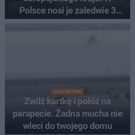
Polsce nosi je zaledwie 3
kobiety
DOMOWE TRIKI
Zwilż kartkę i połóż na
parapecie. Żadna mucha nie
wleci do twojego domu