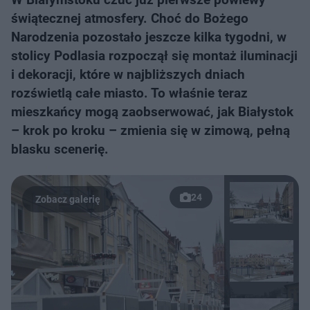
świątecznej atmosfery. Choć do Bożego
Narodzenia pozostało jeszcze kilka tygodni, w
stolicy Podlasia rozpoczął się montaż iluminacji
i dekoracji, które w najbliższych dniach
rozświetlą całe miasto. To właśnie teraz
mieszkańcy mogą zaobserwować, jak Białystok
– krok po kroku – zmienia się w zimową, pełną
blasku scenerię.
24