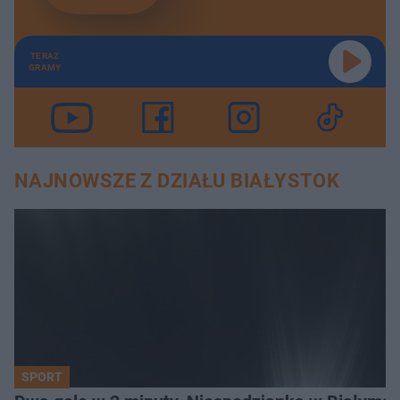
TERAZ
GRAMY
NAJNOWSZE Z DZIAŁU BIAŁYSTOK
SPORT