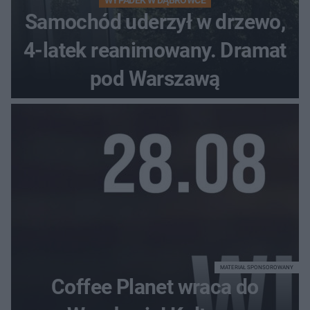
WYPADEK W DĄBRÓWCE
Samochód uderzył w drzewo,
4-latek reanimowany. Dramat
pod Warszawą
MATERIAŁ SPONSOROWANY
Coffee Planet wraca do