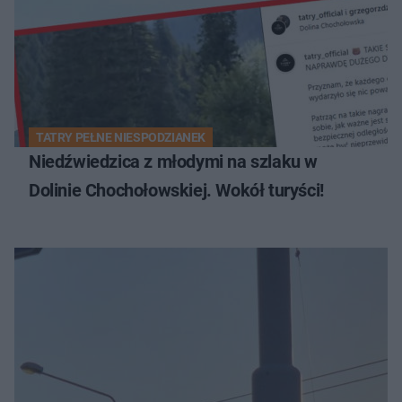
TATRY PEŁNE NIESPODZIANEK
Niedźwiedzica z młodymi na szlaku w
Dolinie Chochołowskiej. Wokół turyści!