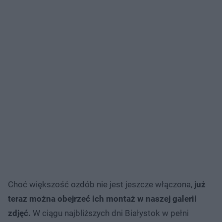
Choć większość ozdób nie jest jeszcze włączona,
już
teraz można obejrzeć ich montaż w naszej galerii
zdjęć.
W ciągu najbliższych dni Białystok w pełni