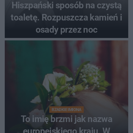
Hiszpański sposób na czystą
toaletę. Rozpuszcza kamień i
osady przez noc
RZADKIE IMIONA
To imię brzmi jak nazwa
europejskiego kraju. W