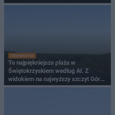
CIEKAWOSTKA
To najpiękniejsza plaża w
Świętokrzyskiem według AI. Z
widokiem na najwyższy szczyt Gór
Świętokrzyskich