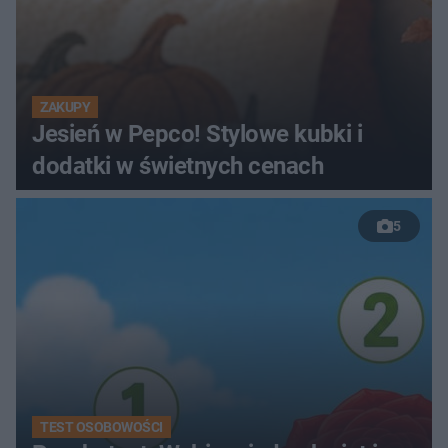
ZAKUPY
Jesień w Pepco! Stylowe kubki i
dodatki w świetnych cenach
5
TEST OSOBOWOŚCI