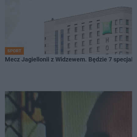
SPORT
Mecz Jagiellonii z Widzewem. Będzie 7 specjaln