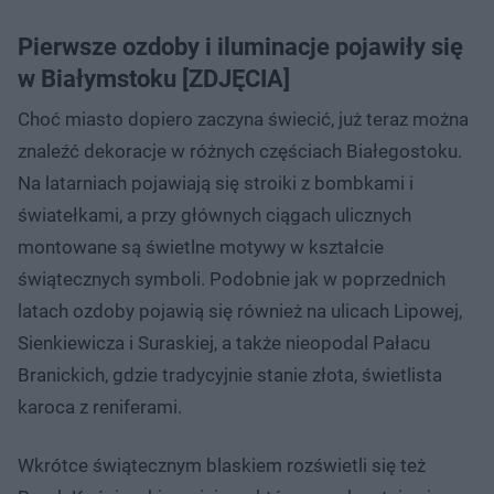
Pierwsze ozdoby i iluminacje pojawiły się
w Białymstoku [ZDJĘCIA]
Choć miasto dopiero zaczyna świecić, już teraz można
znaleźć dekoracje w różnych częściach Białegostoku.
Na latarniach pojawiają się stroiki z bombkami i
światełkami, a przy głównych ciągach ulicznych
montowane są świetlne motywy w kształcie
świątecznych symboli. Podobnie jak w poprzednich
latach ozdoby pojawią się również na ulicach Lipowej,
Sienkiewicza i Suraskiej, a także nieopodal Pałacu
Branickich, gdzie tradycyjnie stanie złota, świetlista
karoca z reniferami.
Wkrótce świątecznym blaskiem rozświetli się też