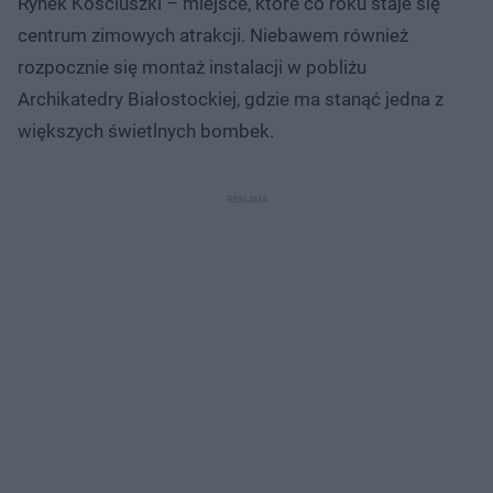
Rynek Kościuszki – miejsce, które co roku staje się
centrum zimowych atrakcji. Niebawem również
rozpocznie się montaż instalacji w pobliżu
Archikatedry Białostockiej, gdzie ma stanąć jedna z
większych świetlnych bombek.