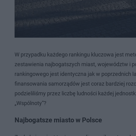
W przypadku każdego rankingu kluczowa jest meto
zestawienia najbogatszych miast, województw i p
rankingowego jest identyczna jak w poprzednich la
finansowania samorządów jest coraz bardziej rozchw
podzieliliśmy przez liczbę ludności każdej jedno
„Wspólnoty”?
Najbogatsze miasto w Polsce