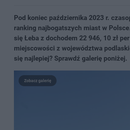
Pod koniec października 2023 r. czas
ranking najbogatszych miast w Polsce
się Łeba z dochodem 22 946, 10 zł per
miejscowości z województwa podlaskie
się najlepiej? Sprawdź galerię poniżej.