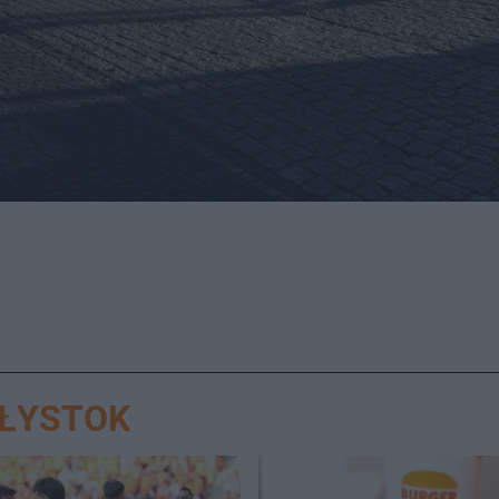
AŁYSTOK