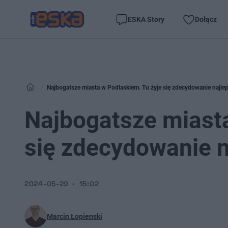
ESKA Story
Dołącz
Najbogatsze miasta w Podlaskiem. Tu żyje się zdecydowanie najlepi
Najbogatsze miasta
się zdecydowanie na
2024-05-29
15:02
Marcin Łopienski