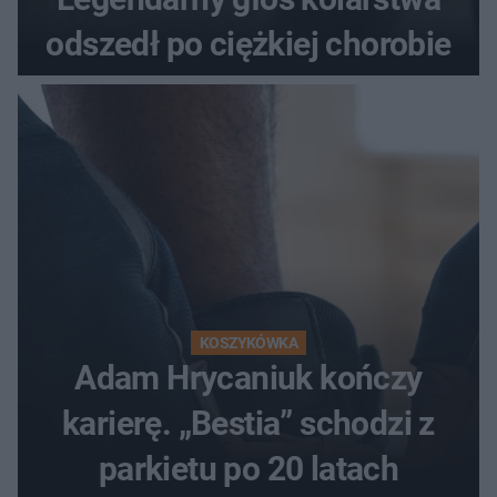
odszedł po ciężkiej chorobie
KOSZYKÓWKA
Adam Hrycaniuk kończy
karierę. „Bestia” schodzi z
parkietu po 20 latach