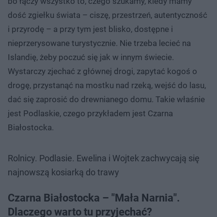
bo łączy wszystko to, czego szukamy, kiedy mamy
dość zgiełku świata – ciszę, przestrzeń, autentyczność
i przyrodę – a przy tym jest blisko, dostępne i
nieprzerysowane turystycznie. Nie trzeba lecieć na
Islandię, żeby poczuć się jak w innym świecie.
Wystarczy zjechać z głównej drogi, zapytać kogoś o
drogę, przystanąć na mostku nad rzeką, wejść do lasu,
dać się zaprosić do drewnianego domu. Takie właśnie
jest Podlaskie, czego przykładem jest Czarna
Białostocka.
Rolnicy. Podlasie. Ewelina i Wojtek zachwycają się
najnowszą kosiarką do trawy
Czarna Białostocka – "Mała Narnia".
Dlaczego warto tu przyjechać?