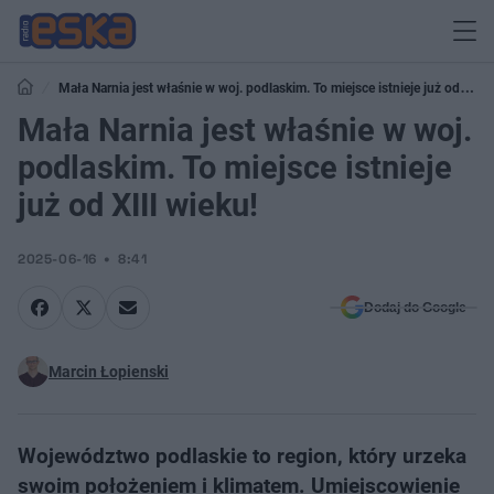
Mała Narnia jest właśnie w woj. podlaskim. To miejsce istnieje już od XIII
wieku!
Mała Narnia jest właśnie w woj.
podlaskim. To miejsce istnieje
już od XIII wieku!
2025-06-16
8:41
Dodaj do Google
Marcin Łopienski
Województwo podlaskie to region, który urzeka
swoim położeniem i klimatem. Umiejscowienie