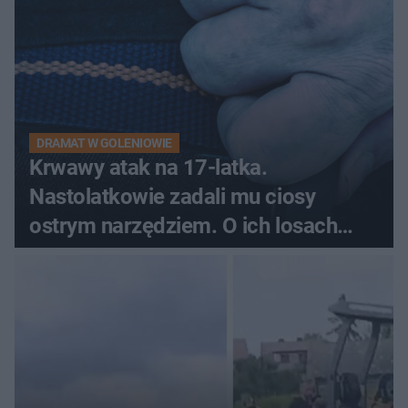
DRAMAT W GOLENIOWIE
Krwawy atak na 17-latka.
Nastolatkowie zadali mu ciosy
ostrym narzędziem. O ich losach
zdecyduje sąd rodzinny