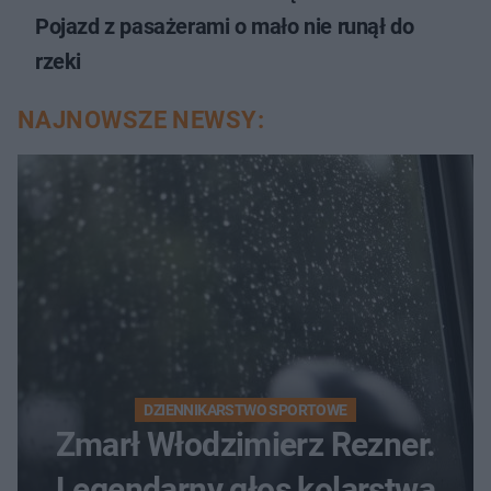
Pojazd z pasażerami o mało nie runął do
rzeki
NAJNOWSZE NEWSY:
DZIENNIKARSTWO SPORTOWE
Zmarł Włodzimierz Rezner.
Legendarny głos kolarstwa