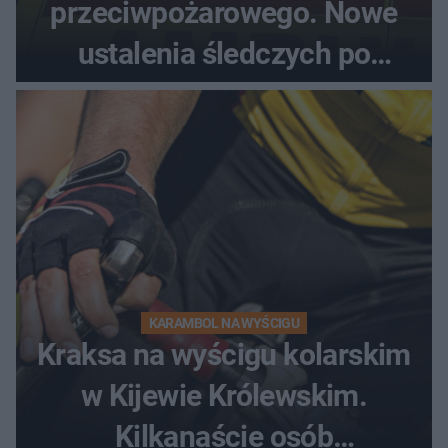
przeciwpożarowego. Nowe
ustalenia śledczych po
dramatycznej akcji
KARAMBOL NA WYŚCIGU
Kraksa na wyścigu kolarskim
w Kijewie Królewskim.
Kilkanaście osób