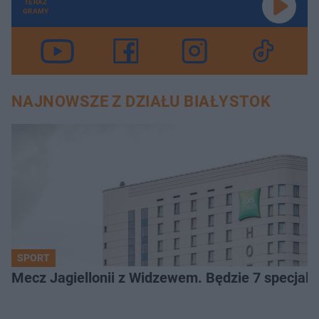
TERAZ
GRAMY
NAJNOWSZE Z DZIAŁU BIAŁYSTOK
SPORT
Mecz Jagiellonii z Widzewem. Będzie 7 specjaln