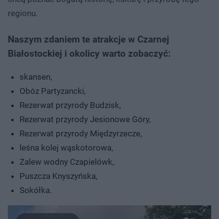
regionu.
Naszym zdaniem te atrakcje w Czarnej
Białostockiej i okolicy warto zobaczyć:
skansen,
Obóz Partyzancki,
Rezerwat przyrody Budzisk,
Rezerwat przyrody Jesionowe Góry,
Rezerwat przyrody Międzyrzecze,
leśna kolej wąskotorowa,
Zalew wodny Czapielówk,
Puszcza Knyszyńska,
Sokółka.