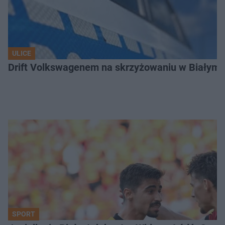
ULICE
Drift Volkswagenem na skrzyżowaniu w Białyms
SPORT