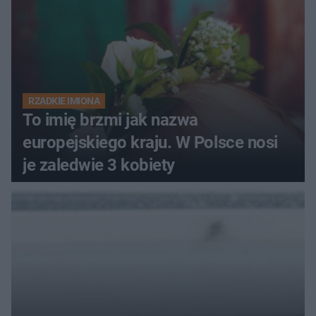
RZADKIE IMIONA
To imię brzmi jak nazwa
europejskiego kraju. W Polsce nosi
je zaledwie 3 kobiety