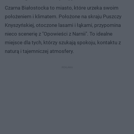
Czarna Białostocka to miasto, które urzeka swoim
położeniem i klimatem. Położone na skraju Puszczy
Knyszyńskiej, otoczone lasami i łąkami, przypomina
nieco scenerię z "Opowieści z Narnii". To idealne
miejsce dla tych, którzy szukają spokoju, kontaktu z
naturą i tajemniczej atmosfery.