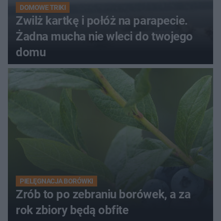
DOMOWE TRIKI
Zwilż kartkę i połóż na parapecie.
Żadna mucha nie wleci do twojego
domu
PIELĘGNACJA BORÓWKI
Zrób to po zebraniu borówek, a za
rok zbiory będą obfite