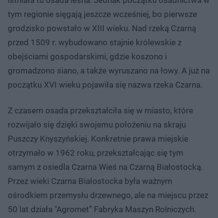
tym regionie sięgają jeszcze wcześniej, bo pierwsze
grodzisko powstało w XIII wieku. Nad rzeką Czarną
przed 1509 r. wybudowano stajnie królewskie z
obejściami gospodarskimi, gdzie koszono i
gromadzono siano, a także wyruszano na łowy. A już na
początku XVI wieku pojawiła się nazwa rzeka Czarna.
Z czasem osada przekształciła się w miasto, które
rozwijało się dzięki swojemu położeniu na skraju
Puszczy Knyszyńskiej. Konkretnie prawa miejskie
otrzymało w 1962 roku, przekształcając się tym
samym z osiedla Czarna Wieś na Czarną Białostocką.
Przez wieki Czarna Białostocka była ważnym
ośrodkiem przemysłu drzewnego, ale na miejscu przez
50 lat działa "Agromet” Fabryka Maszyn Rolniczych.