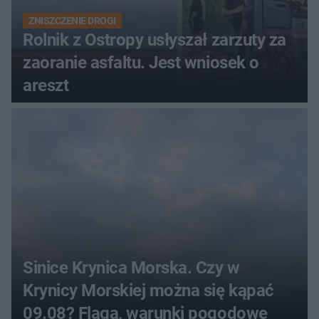
ZNISZCZENIE DROGI
Rolnik z Ostropy usłyszał zarzuty za
zaoranie asfaltu. Jest wniosek o
areszt
Sinice Krynica Morska. Czy w
Krynicy Morskiej można się kąpać
09.08? Flaga, warunki pogodowe