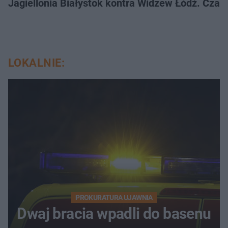
Jagiellonia Białystok kontra Widzew Łódź. Czas
LOKALNIE:
PROKURATURA UJAWNIA
Dwaj bracia wpadli do basenu