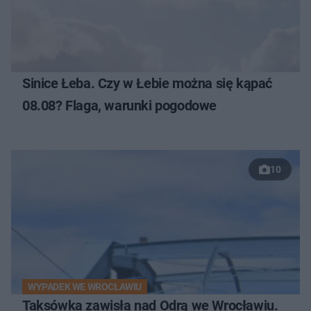
Sinice Łeba. Czy w Łebie można się kąpać
08.08? Flaga, warunki pogodowe
10
WYPADEK WE WROCŁAWIU
Taksówka zawisła nad Odrą we Wrocławiu.