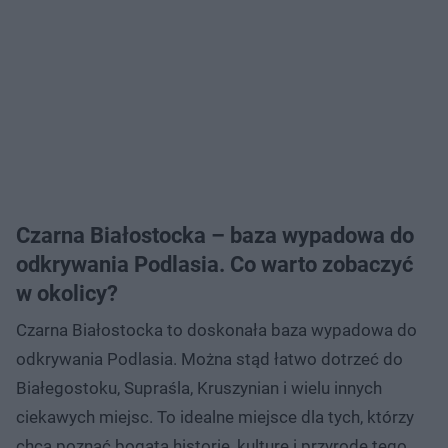
Czarna Białostocka – baza wypadowa do
odkrywania Podlasia. Co warto zobaczyć
w okolicy?
Czarna Białostocka to doskonała baza wypadowa do
odkrywania Podlasia. Można stąd łatwo dotrzeć do
Białegostoku, Supraśla, Kruszynian i wielu innych
ciekawych miejsc. To idealne miejsce dla tych, którzy
chcą poznać bogatą historię, kulturę i przyrodę tego