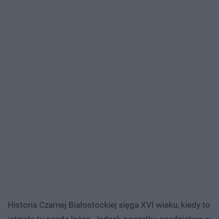
Historia Czarnej Białostockiej sięga XVI wieku, kiedy to
istniała tu osada leśna. Jednak początku osadnictwa w