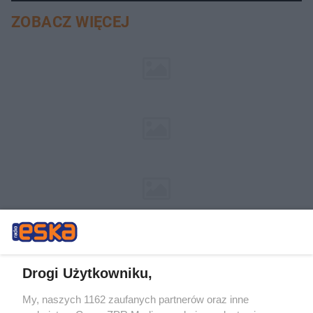
ZOBACZ WIĘCEJ
Drogi Użytkowniku,
My, naszych 1162 zaufanych partnerów oraz inne