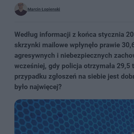
Marcin Łopienski
Według informacji z końca stycznia 20
skrzynki mailowe wpłynęło prawie 30,
agresywnych i niebezpiecznych zachow
wcześniej, gdy policja otrzymała 29,5
przypadku zgłoszeń na siebie jest dob
było najwięcej?