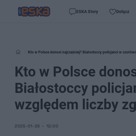
ESKA Story
Dołącz
Kto w Polsce donosi najczęściej? Białostoccy policjanci w czołó
Kto w Polsce donos
Białostoccy policj
względem liczby z
2025-01-29
12:00