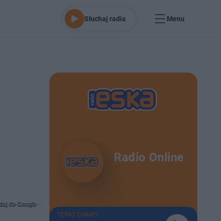
Słuchaj radia
Menu
Radio Online
daj do Google
TERAZ GRAMY