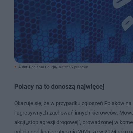
Autor: Podlaska Policja/ Materiały prasowe
Polacy na to donoszą najwięcej
Okazuje się, że w przypadku zgłoszeń Polaków na 
i agresywnych zachowań innych kierowców. Mowa t
akcji „stop agresji drogowej”, prowadzonej w kom
policja pod koniec stycznia 2025, że w 2024 roku 