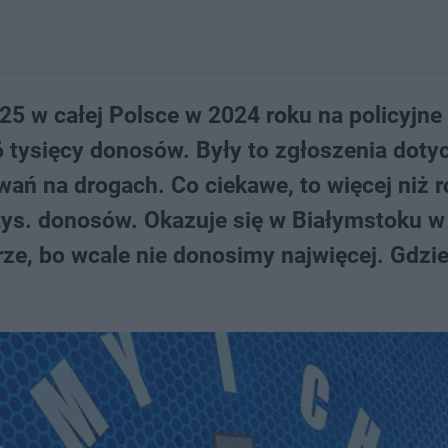
25 w całej Polsce w 2024 roku na policyjne
6 tysięcy donosów. Były to zgłoszenia doty
ań na drogach. Co ciekawe, to więcej niż r
 tys. donosów. Okazuje się w Białymstoku w
rze, bo wcale nie donosimy najwięcej. Gdzie